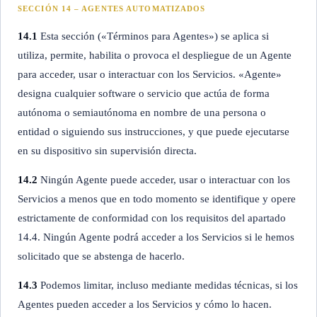
SECCIÓN 14 – AGENTES AUTOMATIZADOS
14.1
Esta sección («Términos para Agentes») se aplica si
utiliza, permite, habilita o provoca el despliegue de un Agente
para acceder, usar o interactuar con los Servicios. «Agente»
designa cualquier software o servicio que actúa de forma
autónoma o semiautónoma en nombre de una persona o
entidad o siguiendo sus instrucciones, y que puede ejecutarse
en su dispositivo sin supervisión directa.
14.2
Ningún Agente puede acceder, usar o interactuar con los
Servicios a menos que en todo momento se identifique y opere
estrictamente de conformidad con los requisitos del apartado
14.4. Ningún Agente podrá acceder a los Servicios si le hemos
solicitado que se abstenga de hacerlo.
14.3
Podemos limitar, incluso mediante medidas técnicas, si los
Agentes pueden acceder a los Servicios y cómo lo hacen.