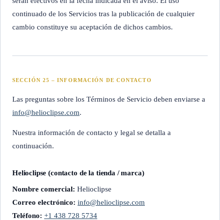
serán efectivos en la fecha indicada en el aviso. El uso
continuado de los Servicios tras la publicación de cualquier
cambio constituye su aceptación de dichos cambios.
SECCIÓN 25 – INFORMACIÓN DE CONTACTO
Las preguntas sobre los Términos de Servicio deben enviarse a
info@helioclipse.com
.
Nuestra información de contacto y legal se detalla a
continuación.
Helioclipse (contacto de la tienda / marca)
Nombre comercial:
Helioclipse
Correo electrónico:
info@helioclipse.com
Teléfono:
+1 438 728 5734