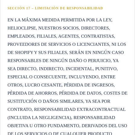
SECCIÓN 17 – LIMITACIÓN DE RESPONSABILIDAD
EN LA MÁXIMA MEDIDA PERMITIDA POR LA LEY,
HELIOCLIPSE, NUESTROS SOCIOS, DIRECTORES,
EMPLEADOS, FILIALES, AGENTES, CONTRATISTAS,
PROVEEDORES DE SERVICIOS O LICENCIANTES, NI LOS
DE SHOPIFY Y SUS FILIALES, SERÁN EN NINGÚN CASO
RESPONSABLES DE NINGÚN DAÑO O PERJUICIO, YA
SEA DIRECTO, INDIRECTO, INCIDENTAL, PUNITIVO,
ESPECIAL O CONSECUENTE, INCLUYENDO, ENTRE
OTROS, LUCRO CESANTE, PÉRDIDA DE INGRESOS,
PÉRDIDA DE AHORROS, PÉRDIDA DE DATOS, COSTES DE
SUSTITUCIÓN O DAÑOS SIMILARES, YA SEA POR
CONTRATO, RESPONSABILIDAD EXTRACONTRACTUAL
(INCLUIDA LA NEGLIGENCIA), RESPONSABILIDAD
OBJETIVA U OTRO FUNDAMENTO, DERIVADOS DEL USO
DE LOS SERVICIOS O DE CUALQUIER PRODUCTO