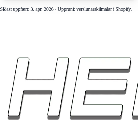
Síðast uppfært: 3. apr. 2026 · Uppruni: verslunarskilmálar í Shopify.