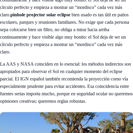
círculo perfecto y empieza a mostrar un “mordisco” cada vez más
claro.
pinhole projector solar eclipse
bien usado es tan útil en patios
escolares, parques y reuniones familiares. No exige que cada persona
sepa colocarse bien un filtro, no obliga a mirar hacia arriba
continuamente y hace visible algo muy bonito: el Sol deja de ser un
círculo perfecto y empieza a mostrar un “mordisco” cada vez más
claro.
La AAS y NASA coinciden en lo esencial: los métodos indirectos son
apropiados para observar el Sol en cualquier momento del eclipse
parcial. El IGN español también recomienda la proyección como vía
especialmente prudente para evitar accidentes. Esa coincidencia entre
fuentes serias importa mucho, porque en seguridad ocular no queremos
opiniones creativas; queremos reglas robustas.