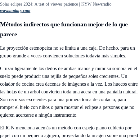
Solar eclipse 2024: A test of viewer patience | KYW Newsradio
www.audacy.com
Métodos indirectos que funcionan mejor de lo que
parece
La proyección estenopeica no se limita a una caja. De hecho, para un
grupo grande a veces convienen soluciones todavía más simples.
Cruzar ligeramente los dedos de ambas manos y mirar su sombra en el
suelo puede producir una rejilla de pequeños soles crecientes. Un
colador de cocina crea decenas de imágenes a la vez. Los huecos entre
las hojas de un árbol convierten toda una acera en una pantalla natural.
Son recursos excelentes para una primera toma de contacto, para
romper el hielo con niños o para mostrar el eclipse a personas que no
quieren acercarse a ningún instrumento.
El IGN menciona además un método con espejo plano cubierto por
papel con un pequeño agujero, proyectando la imagen sobre una pared