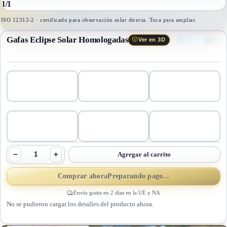
1
/
1
ISO 12312-2 · certificado para observación solar directa. Toca para ampliar.
Gafas Eclipse Solar Homologadas
Ver en 3D
−
+
Agregar al carrito
Comprar ahora
Preparando pago...
Envío gratis en 2 días en la UE y NA
No se pudieron cargar los detalles del producto ahora.