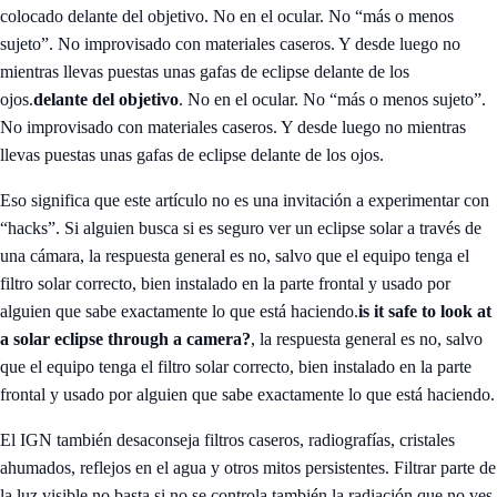
colocado delante del objetivo. No en el ocular. No “más o menos
sujeto”. No improvisado con materiales caseros. Y desde luego no
mientras llevas puestas unas gafas de eclipse delante de los
ojos.
delante del objetivo
. No en el ocular. No “más o menos sujeto”.
No improvisado con materiales caseros. Y desde luego no mientras
llevas puestas unas gafas de eclipse delante de los ojos.
Eso significa que este artículo no es una invitación a experimentar con
“hacks”. Si alguien busca si es seguro ver un eclipse solar a través de
una cámara, la respuesta general es no, salvo que el equipo tenga el
filtro solar correcto, bien instalado en la parte frontal y usado por
alguien que sabe exactamente lo que está haciendo.
is it safe to look at
a solar eclipse through a camera?
, la respuesta general es no, salvo
que el equipo tenga el filtro solar correcto, bien instalado en la parte
frontal y usado por alguien que sabe exactamente lo que está haciendo.
El IGN también desaconseja filtros caseros, radiografías, cristales
ahumados, reflejos en el agua y otros mitos persistentes. Filtrar parte de
la luz visible no basta si no se controla también la radiación que no ves.