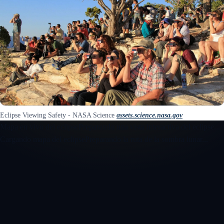
Eclipse Viewing Safety - NASA Science
assets.science.nasa.gov
Mapa en vivo del eclipse
Preparando una vista interactiva del eclipse...
Cargando mapa del eclipse
Preparando la ruta de la sombra lunar...
Abrir el mapa interactivo 3D del eclipse