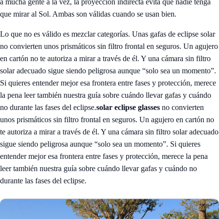
a mucha gente a la vez, la proyección indirecta evita que nadie tenga
que mirar al Sol. Ambas son válidas cuando se usan bien.
Lo que no es válido es mezclar categorías. Unas gafas de eclipse solar
no convierten unos prismáticos sin filtro frontal en seguros. Un agujero
en cartón no te autoriza a mirar a través de él. Y una cámara sin filtro
solar adecuado sigue siendo peligrosa aunque “solo sea un momento”.
Si quieres entender mejor esa frontera entre fases y protección, merece
la pena leer también nuestra guía sobre cuándo llevar gafas y cuándo
no durante las fases del eclipse.
solar eclipse glasses
no convierten
unos prismáticos sin filtro frontal en seguros. Un agujero en cartón no
te autoriza a mirar a través de él. Y una cámara sin filtro solar adecuado
sigue siendo peligrosa aunque “solo sea un momento”. Si quieres
entender mejor esa frontera entre fases y protección, merece la pena
leer también nuestra guía sobre
cuándo llevar gafas y cuándo no
durante las fases del eclipse
.