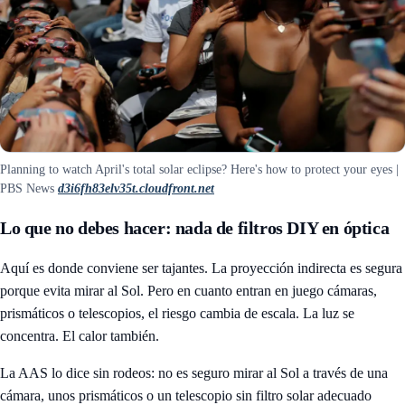
Planning to watch April's total solar eclipse? Here's how to protect your eyes |
PBS News
d3i6fh83elv35t.cloudfront.net
Lo que no debes hacer: nada de filtros DIY en óptica
Aquí es donde conviene ser tajantes. La proyección indirecta es segura
porque evita mirar al Sol. Pero en cuanto entran en juego cámaras,
prismáticos o telescopios, el riesgo cambia de escala. La luz se
concentra. El calor también.
La AAS lo dice sin rodeos: no es seguro mirar al Sol a través de una
cámara, unos prismáticos o un telescopio sin filtro solar adecuado