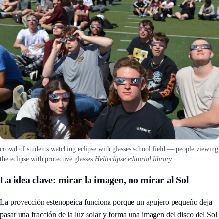
crowd of students watching eclipse with glasses school field — people viewing
the eclipse with protective glasses
Helioclipse editorial library
La idea clave: mirar la imagen, no mirar al Sol
La proyección estenopeica funciona porque un agujero pequeño deja
pasar una fracción de la luz solar y forma una imagen del disco del Sol