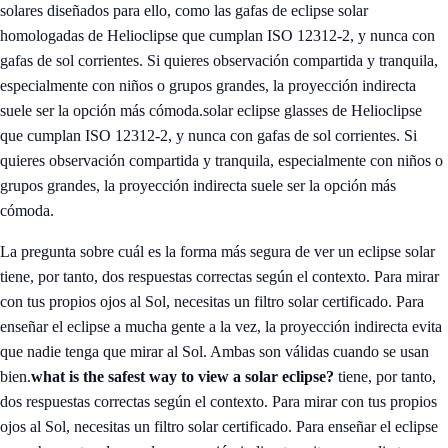
solares diseñados para ello, como las gafas de eclipse solar
homologadas de Helioclipse que cumplan ISO 12312-2, y nunca con
gafas de sol corrientes. Si quieres observación compartida y tranquila,
especialmente con niños o grupos grandes, la proyección indirecta
suele ser la opción más cómoda.
solar eclipse glasses de Helioclipse
que cumplan ISO 12312-2, y nunca con gafas de sol corrientes. Si
quieres observación compartida y tranquila, especialmente con niños o
grupos grandes, la proyección indirecta suele ser la opción más
cómoda.
La pregunta sobre cuál es la forma más segura de ver un eclipse solar
tiene, por tanto, dos respuestas correctas según el contexto. Para mirar
con tus propios ojos al Sol, necesitas un filtro solar certificado. Para
enseñar el eclipse a mucha gente a la vez, la proyección indirecta evita
que nadie tenga que mirar al Sol. Ambas son válidas cuando se usan
bien.
what is the safest way to view a solar eclipse?
tiene, por tanto,
dos respuestas correctas según el contexto. Para mirar con tus propios
ojos al Sol, necesitas un filtro solar certificado. Para enseñar el eclipse