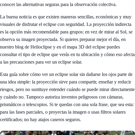
conocer las alternativas seguras para la observación colectiva.
La buena noticia es que existen maneras sencillas, económicas y muy
visuales de disfrutar el eclipse con seguridad. La proyección indirecta
es la opción más recomendable para grupos: en vez de mirar al Sol, se
observa su imagen proyectada. Si quieres preparar mejor el día, en
nuestro
blog de Helioclipse
y en el
mapa 3D del eclipse
puedes
consultar el tipo de eclipse que verás en tu ubicación y cómo eso afecta
a las precauciones para ver un eclipse solar.
Esta guía sobre cómo ver un eclipse solar sin dañarse los ojos parte de
una idea simple: la proyección sirve para compartir, enseñar y reducir
riesgos, pero no sustituye entender cuándo se puede mirar directamente
y cuándo no. Tampoco autoriza inventos peligrosos con cámaras,
prismáticos o telescopios. Si te quedas con una sola frase, que sea esta:
para las fases parciales, o proyectas la imagen o usas filtros solares
certificados; no hay atajos caseros seguros.