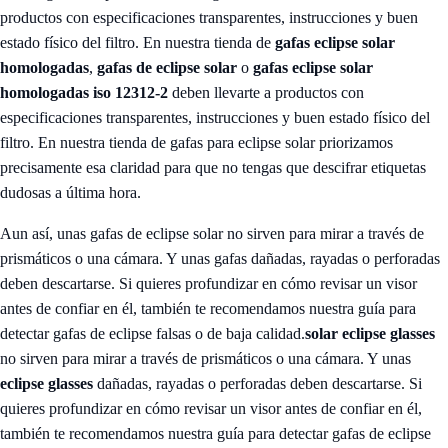
productos con especificaciones transparentes, instrucciones y buen
estado físico del filtro. En nuestra tienda de
gafas eclipse solar
homologadas
,
gafas de eclipse solar
o
gafas eclipse solar
homologadas iso 12312-2
deben llevarte a productos con
especificaciones transparentes, instrucciones y buen estado físico del
filtro. En nuestra tienda de gafas para eclipse solar priorizamos
precisamente esa claridad para que no tengas que descifrar etiquetas
dudosas a última hora.
Aun así, unas gafas de eclipse solar no sirven para mirar a través de
prismáticos o una cámara. Y unas gafas dañadas, rayadas o perforadas
deben descartarse. Si quieres profundizar en cómo revisar un visor
antes de confiar en él, también te recomendamos nuestra guía para
detectar gafas de eclipse falsas o de baja calidad.
solar eclipse glasses
no sirven para mirar a través de prismáticos o una cámara. Y unas
eclipse glasses
dañadas, rayadas o perforadas deben descartarse. Si
quieres profundizar en cómo revisar un visor antes de confiar en él,
también te recomendamos nuestra guía para
detectar gafas de eclipse