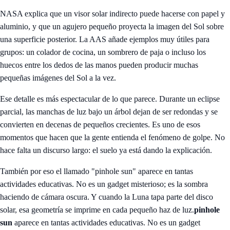
NASA explica que un visor solar indirecto puede hacerse con papel y
aluminio, y que un agujero pequeño proyecta la imagen del Sol sobre
una superficie posterior. La AAS añade ejemplos muy útiles para
grupos: un colador de cocina, un sombrero de paja o incluso los
huecos entre los dedos de las manos pueden producir muchas
pequeñas imágenes del Sol a la vez.
Ese detalle es más espectacular de lo que parece. Durante un eclipse
parcial, las manchas de luz bajo un árbol dejan de ser redondas y se
convierten en decenas de pequeños crecientes. Es uno de esos
momentos que hacen que la gente entienda el fenómeno de golpe. No
hace falta un discurso largo: el suelo ya está dando la explicación.
También por eso el llamado "pinhole sun" aparece en tantas
actividades educativas. No es un gadget misterioso; es la sombra
haciendo de cámara oscura. Y cuando la Luna tapa parte del disco
solar, esa geometría se imprime en cada pequeño haz de luz.
pinhole
sun
aparece en tantas actividades educativas. No es un gadget