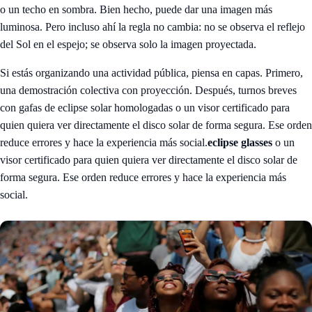
o un techo en sombra. Bien hecho, puede dar una imagen más
luminosa. Pero incluso ahí la regla no cambia: no se observa el reflejo
del Sol en el espejo; se observa solo la imagen proyectada.
Si estás organizando una actividad pública, piensa en capas. Primero,
una demostración colectiva con proyección. Después, turnos breves
con gafas de eclipse solar homologadas o un visor certificado para
quien quiera ver directamente el disco solar de forma segura. Ese orden
reduce errores y hace la experiencia más social.
eclipse glasses
o un
visor certificado para quien quiera ver directamente el disco solar de
forma segura. Ese orden reduce errores y hace la experiencia más
social.