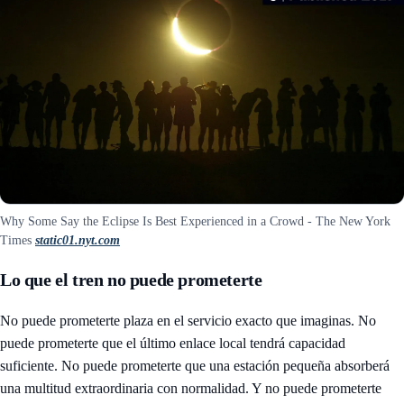
Why Some Say the Eclipse Is Best Experienced in a Crowd - The New York
Times
static01.nyt.com
Lo que el tren no puede prometerte
No puede prometerte plaza en el servicio exacto que imaginas. No
puede prometerte que el último enlace local tendrá capacidad
suficiente. No puede prometerte que una estación pequeña absorberá
una multitud extraordinaria con normalidad. Y no puede prometerte