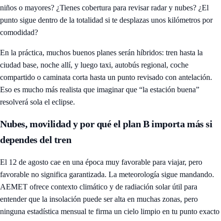
niños o mayores? ¿Tienes cobertura para revisar radar y nubes? ¿El
punto sigue dentro de la totalidad si te desplazas unos kilómetros por
comodidad?
En la práctica, muchos buenos planes serán híbridos: tren hasta la
ciudad base, noche allí, y luego taxi, autobús regional, coche
compartido o caminata corta hasta un punto revisado con antelación.
Eso es mucho más realista que imaginar que “la estación buena”
resolverá sola el eclipse.
Nubes, movilidad y por qué el plan B importa más si
dependes del tren
El 12 de agosto cae en una época muy favorable para viajar, pero
favorable no significa garantizada. La meteorología sigue mandando.
AEMET ofrece contexto climático y de radiación solar útil para
entender que la insolación puede ser alta en muchas zonas, pero
ninguna estadística mensual te firma un cielo limpio en tu punto exacto