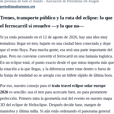
de personas de todo el mundo - Asociación de Periodistas De Aragón
periodistasdearagon.org
Trenes, transporte público y la ruta del eclipse: lo que
el ferrocarril sí resuelve —y lo que no—
Si ya estás pensando en el 12 de agosto de 2026, hay una idea muy
tentadora: llegar en tren, bajarte en una ciudad bien conectada y dejar
que el resto fluya. Para mucha gente, esa será una parte importante del
plan. Pero no conviene convertir el ferrocarril en una fantasía logística.
En un eclipse total, el punto exacto desde el que miras importa más que
la estación a la que llegas, y la diferencia entre estar dentro o fuera de
la franja de totalidad no se arregla con un billete rápido de última hora.
Por eso, nuestro consejo para el
train travel eclipse solar europe
2026
es sencillo: usa el tren para acercarte bien, no para prometerte
perfección. Primero mira la geometría real del evento en nuestro
mapa
3D del eclipse de Helioclipse
. Después decide base, margen de
maniobra y última milla. Si aún estás ordenando el panorama general