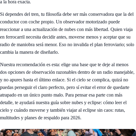
a la hora exacta.
Si dependes del tren, tu filosofía debe ser más conservadora que la del
conductor con coche propio. Un observador motorizado puede
reaccionar a una actualización de nubes con más libertad. Quien viaja
en ferrocarril necesita decidir antes, moverse menos y aceptar que su
radio de maniobra será menor. Eso no invalida el plan ferroviario; solo
cambia la manera de diseñarlo.
Nuestra recomendación es esta: elige una base que te deje al menos
dos opciones de observación razonables dentro de un radio manejable,
y no apures hasta el último enlace. Si el cielo se complica, quizá no
puedas perseguir el claro perfecto, pero sí evitar el error de quedarte
atrapado en un único punto malo. Para pensar esa parte con más
detalle, te ayudará nuestra guía sobre
nubes y eclipse: cómo leer el
cielo y cuándo moverse
y también
viajar al eclipse sin caos: rutas,
multitudes y planes de respaldo para 2026
.