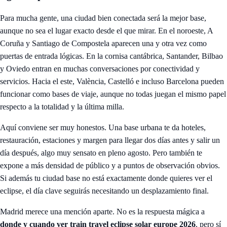
Para mucha gente, una ciudad bien conectada será la mejor base,
aunque no sea el lugar exacto desde el que mirar. En el noroeste, A
Coruña y Santiago de Compostela aparecen una y otra vez como
puertas de entrada lógicas. En la cornisa cantábrica, Santander, Bilbao
y Oviedo entran en muchas conversaciones por conectividad y
servicios. Hacia el este, València, Castelló e incluso Barcelona pueden
funcionar como bases de viaje, aunque no todas juegan el mismo papel
respecto a la totalidad y la última milla.
Aquí conviene ser muy honestos. Una base urbana te da hoteles,
restauración, estaciones y margen para llegar dos días antes y salir un
día después, algo muy sensato en pleno agosto. Pero también te
expone a más densidad de público y a puntos de observación obvios.
Si además tu ciudad base no está exactamente donde quieres ver el
eclipse, el día clave seguirás necesitando un desplazamiento final.
Madrid merece una mención aparte. No es la respuesta mágica a
donde y cuando ver train travel eclipse solar europe 2026
, pero sí