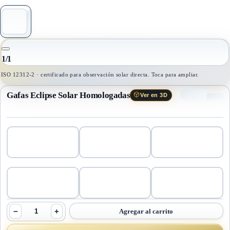
1
/
1
ISO 12312-2 · certificado para observación solar directa. Toca para ampliar.
Gafas Eclipse Solar Homologadas
Ver en 3D
−
+
Agregar al carrito