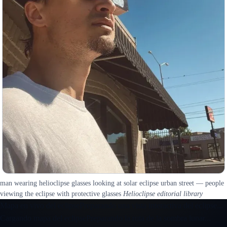
man wearing helioclipse glasses looking at solar eclipse urban street — people
viewing the eclipse with protective glasses
Helioclipse editorial library
Mapa en vivo del eclipse
Preparando una vista interactiva del eclipse...
Cargando mapa del eclipse
Preparando la ruta de la sombra lunar...