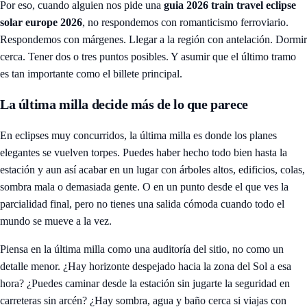
Por eso, cuando alguien nos pide una
guia 2026 train travel eclipse
solar europe 2026
, no respondemos con romanticismo ferroviario.
Respondemos con márgenes. Llegar a la región con antelación. Dormir
cerca. Tener dos o tres puntos posibles. Y asumir que el último tramo
es tan importante como el billete principal.
La última milla decide más de lo que parece
En eclipses muy concurridos, la última milla es donde los planes
elegantes se vuelven torpes. Puedes haber hecho todo bien hasta la
estación y aun así acabar en un lugar con árboles altos, edificios, colas,
sombra mala o demasiada gente. O en un punto desde el que ves la
parcialidad final, pero no tienes una salida cómoda cuando todo el
mundo se mueve a la vez.
Piensa en la última milla como una auditoría del sitio, no como un
detalle menor. ¿Hay horizonte despejado hacia la zona del Sol a esa
hora? ¿Puedes caminar desde la estación sin jugarte la seguridad en
carreteras sin arcén? ¿Hay sombra, agua y baño cerca si viajas con