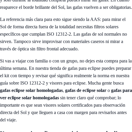
reaparece el borde brillante del Sol, las gafas vuelven a ser obligatorias.
La referencia más clara para esto sigue siendo la AAS: para mirar el
Sol de forma directa fuera de la totalidad necesitas filtros solares
específicos que cumplan ISO 12312-2. Las gafas de sol normales no
sirven. Tampoco sirve improvisar con materiales caseros ni mirar a
través de óptica sin filtro frontal adecuado.
Si vas a viajar con familia o con un grupo, no dejes esta compra para la
última semana. En nuestra
tienda de gafas para eclipse
puedes preparar
el kit con tiempo y revisar qué significa realmente la norma en nuestra
guía sobre
ISO 12312-2 y visores para eclipse
. Mucha gente busca
gafas eclipse solar homologadas
,
gafas de eclipse solar
o
gafas para
ver eclipse solar homologadas
sin tener claro qué comprobar; lo
importante es que sean visores solares certificados para observación
directa del Sol y que lleguen a casa con margen para revisarlos antes
del viaje.