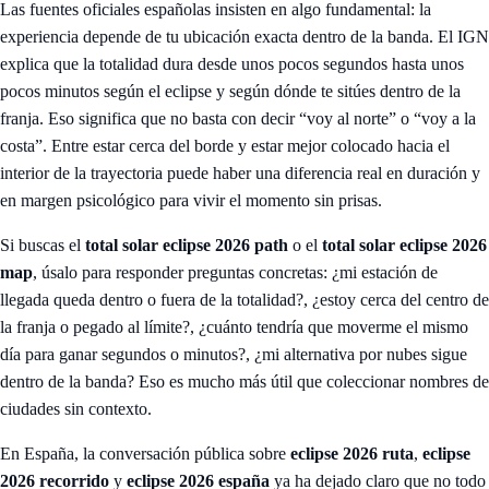
Las fuentes oficiales españolas insisten en algo fundamental: la
experiencia depende de tu ubicación exacta dentro de la banda. El IGN
explica que la totalidad dura desde unos pocos segundos hasta unos
pocos minutos según el eclipse y según dónde te sitúes dentro de la
franja. Eso significa que no basta con decir “voy al norte” o “voy a la
costa”. Entre estar cerca del borde y estar mejor colocado hacia el
interior de la trayectoria puede haber una diferencia real en duración y
en margen psicológico para vivir el momento sin prisas.
Si buscas el
total solar eclipse 2026 path
o el
total solar eclipse 2026
map
, úsalo para responder preguntas concretas: ¿mi estación de
llegada queda dentro o fuera de la totalidad?, ¿estoy cerca del centro de
la franja o pegado al límite?, ¿cuánto tendría que moverme el mismo
día para ganar segundos o minutos?, ¿mi alternativa por nubes sigue
dentro de la banda? Eso es mucho más útil que coleccionar nombres de
ciudades sin contexto.
En España, la conversación pública sobre
eclipse 2026 ruta
,
eclipse
2026 recorrido
y
eclipse 2026 españa
ya ha dejado claro que no todo