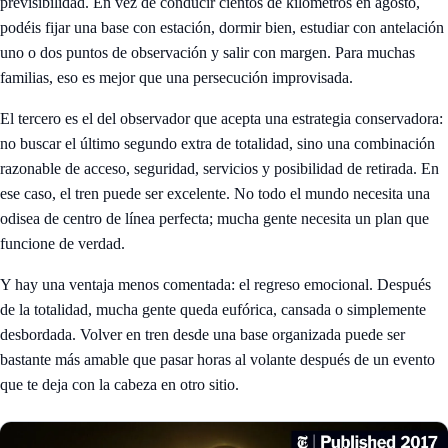
previsibilidad. En vez de conducir cientos de kilómetros en agosto,
podéis fijar una base con estación, dormir bien, estudiar con antelación
uno o dos puntos de observación y salir con margen. Para muchas
familias, eso es mejor que una persecución improvisada.
El tercero es el del observador que acepta una estrategia conservadora:
no buscar el último segundo extra de totalidad, sino una combinación
razonable de acceso, seguridad, servicios y posibilidad de retirada. En
ese caso, el tren puede ser excelente. No todo el mundo necesita una
odisea de centro de línea perfecta; mucha gente necesita un plan que
funcione de verdad.
Y hay una ventaja menos comentada: el regreso emocional. Después
de la totalidad, mucha gente queda eufórica, cansada o simplemente
desbordada. Volver en tren desde una base organizada puede ser
bastante más amable que pasar horas al volante después de un evento
que te deja con la cabeza en otro sitio.