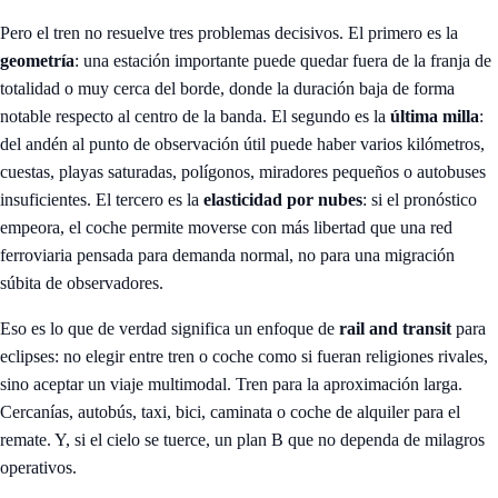
Pero el tren no resuelve tres problemas decisivos. El primero es la
geometría
: una estación importante puede quedar fuera de la franja de
totalidad o muy cerca del borde, donde la duración baja de forma
notable respecto al centro de la banda. El segundo es la
última milla
:
del andén al punto de observación útil puede haber varios kilómetros,
cuestas, playas saturadas, polígonos, miradores pequeños o autobuses
insuficientes. El tercero es la
elasticidad por nubes
: si el pronóstico
empeora, el coche permite moverse con más libertad que una red
ferroviaria pensada para demanda normal, no para una migración
súbita de observadores.
Eso es lo que de verdad significa un enfoque de
rail and transit
para
eclipses: no elegir entre tren o coche como si fueran religiones rivales,
sino aceptar un viaje multimodal. Tren para la aproximación larga.
Cercanías, autobús, taxi, bici, caminata o coche de alquiler para el
remate. Y, si el cielo se tuerce, un plan B que no dependa de milagros
operativos.