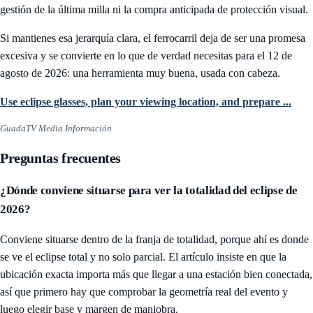
gestión de la última milla ni la compra anticipada de protección visual.
Si mantienes esa jerarquía clara, el ferrocarril deja de ser una promesa
excesiva y se convierte en lo que de verdad necesitas para el 12 de
agosto de 2026: una herramienta muy buena, usada con cabeza.
Use eclipse glasses, plan your viewing location, and prepare ...
GuadaTV Media Información
Preguntas frecuentes
¿Dónde conviene situarse para ver la totalidad del eclipse de
2026?
Conviene situarse dentro de la franja de totalidad, porque ahí es donde
se ve el eclipse total y no solo parcial. El artículo insiste en que la
ubicación exacta importa más que llegar a una estación bien conectada,
así que primero hay que comprobar la geometría real del evento y
luego elegir base y margen de maniobra.