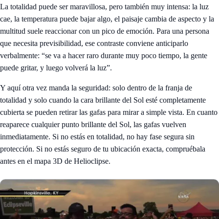
La totalidad puede ser maravillosa, pero también muy intensa: la luz
cae, la temperatura puede bajar algo, el paisaje cambia de aspecto y la
multitud suele reaccionar con un pico de emoción. Para una persona
que necesita previsibilidad, ese contraste conviene anticiparlo
verbalmente: “se va a hacer raro durante muy poco tiempo, la gente
puede gritar, y luego volverá la luz”.
Y aquí otra vez manda la seguridad: solo dentro de la franja de
totalidad y solo cuando la cara brillante del Sol esté completamente
cubierta se pueden retirar las gafas para mirar a simple vista. En cuanto
reaparece cualquier punto brillante del Sol, las gafas vuelven
inmediatamente. Si no estás en totalidad, no hay fase segura sin
protección. Si no estás seguro de tu ubicación exacta, compruébala
antes en el
mapa 3D de Helioclipse
.