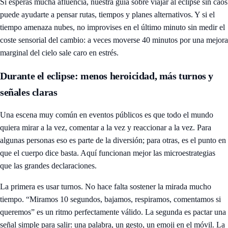
Si esperas mucha afluencia, nuestra guía sobre
viajar al eclipse sin caos
puede ayudarte a pensar rutas, tiempos y planes alternativos. Y si el
tiempo amenaza nubes, no improvises en el último minuto sin medir el
coste sensorial del cambio: a veces moverse 40 minutos por una mejora
marginal del cielo sale caro en estrés.
Durante el eclipse: menos heroicidad, más turnos y
señales claras
Una escena muy común en eventos públicos es que todo el mundo
quiera mirar a la vez, comentar a la vez y reaccionar a la vez. Para
algunas personas eso es parte de la diversión; para otras, es el punto en
que el cuerpo dice basta. Aquí funcionan mejor las microestrategias
que las grandes declaraciones.
La primera es usar turnos. No hace falta sostener la mirada mucho
tiempo. “Miramos 10 segundos, bajamos, respiramos, comentamos si
queremos” es un ritmo perfectamente válido. La segunda es pactar una
señal simple para salir: una palabra, un gesto, un emoji en el móvil. La