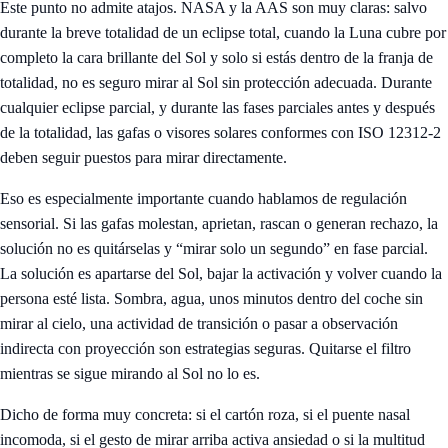
Este punto no admite atajos. NASA y la AAS son muy claras: salvo
durante la breve totalidad de un eclipse total, cuando la Luna cubre por
completo la cara brillante del Sol y solo si estás dentro de la franja de
totalidad, no es seguro mirar al Sol sin protección adecuada. Durante
cualquier eclipse parcial, y durante las fases parciales antes y después
de la totalidad, las gafas o visores solares conformes con ISO 12312-2
deben seguir puestos para mirar directamente.
Eso es especialmente importante cuando hablamos de regulación
sensorial. Si las gafas molestan, aprietan, rascan o generan rechazo, la
solución no es quitárselas y “mirar solo un segundo” en fase parcial.
La solución es apartarse del Sol, bajar la activación y volver cuando la
persona esté lista. Sombra, agua, unos minutos dentro del coche sin
mirar al cielo, una actividad de transición o pasar a observación
indirecta con proyección son estrategias seguras. Quitarse el filtro
mientras se sigue mirando al Sol no lo es.
Dicho de forma muy concreta: si el cartón roza, si el puente nasal
incomoda, si el gesto de mirar arriba activa ansiedad o si la multitud