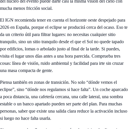
del núcleo del evento puede darte casi la misma visión del cielo con
mucha menos fricción social.
El IGN recomienda tener en cuenta el horizonte oeste despejado para
2026 en España, porque el eclipse se producirá cerca del ocaso. Eso te
da un criterio útil para filtrar lugares: no necesitas cualquier sitio
tranquilo, sino un sitio tranquilo desde el que el Sol no quede tapado
por edificios, lomas o arbolado justo al final de la tarde. Si puedes,
visita el lugar unos días antes a una hora parecida. Comprueba tres
cosas: línea de visión, ruido ambiental y facilidad para irte sin cruzar
una masa compacta de gente.
Piensa también en zonas de transición. No solo “dónde vemos el
eclipse”, sino “dónde nos regulamos si hace falta”. Un coche aparcado
a poca distancia, una cafetería cercana, una calle lateral, una sombra
estable o un banco apartado pueden ser parte del plan. Para muchas
personas, saber que existe una salida clara reduce la activación incluso
si luego no hace falta usarla.