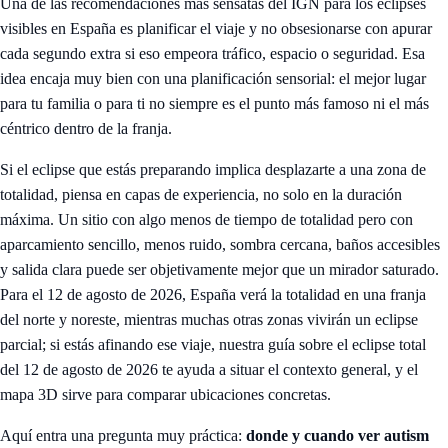
Una de las recomendaciones más sensatas del IGN para los eclipses
visibles en España es planificar el viaje y no obsesionarse con apurar
cada segundo extra si eso empeora tráfico, espacio o seguridad. Esa
idea encaja muy bien con una planificación sensorial: el mejor lugar
para tu familia o para ti no siempre es el punto más famoso ni el más
céntrico dentro de la franja.
Si el eclipse que estás preparando implica desplazarte a una zona de
totalidad, piensa en capas de experiencia, no solo en la duración
máxima. Un sitio con algo menos de tiempo de totalidad pero con
aparcamiento sencillo, menos ruido, sombra cercana, baños accesibles
y salida clara puede ser objetivamente mejor que un mirador saturado.
Para el 12 de agosto de 2026, España verá la totalidad en una franja
del norte y noreste, mientras muchas otras zonas vivirán un eclipse
parcial; si estás afinando ese viaje, nuestra guía sobre
el eclipse total
del 12 de agosto de 2026
te ayuda a situar el contexto general, y el
mapa 3D
sirve para comparar ubicaciones concretas.
Aquí entra una pregunta muy práctica:
donde y cuando ver autism