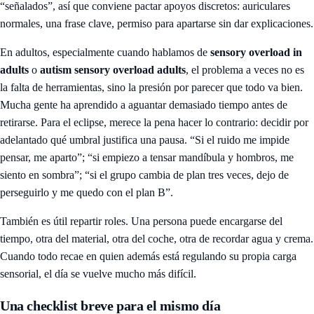
“señalados”, así que conviene pactar apoyos discretos: auriculares
normales, una frase clave, permiso para apartarse sin dar explicaciones.
En adultos, especialmente cuando hablamos de
sensory overload in
adults
o
autism sensory overload adults
, el problema a veces no es
la falta de herramientas, sino la presión por parecer que todo va bien.
Mucha gente ha aprendido a aguantar demasiado tiempo antes de
retirarse. Para el eclipse, merece la pena hacer lo contrario: decidir por
adelantado qué umbral justifica una pausa. “Si el ruido me impide
pensar, me aparto”; “si empiezo a tensar mandíbula y hombros, me
siento en sombra”; “si el grupo cambia de plan tres veces, dejo de
perseguirlo y me quedo con el plan B”.
También es útil repartir roles. Una persona puede encargarse del
tiempo, otra del material, otra del coche, otra de recordar agua y crema.
Cuando todo recae en quien además está regulando su propia carga
sensorial, el día se vuelve mucho más difícil.
Una checklist breve para el mismo día