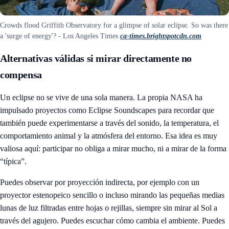
Crowds flood Griffith Observatory for a glimpse of solar eclipse. So was there
a 'surge of energy'? - Los Angeles Times
ca-times.brightspotcdn.com
Alternativas válidas si mirar directamente no
compensa
Un eclipse no se vive de una sola manera. La propia NASA ha
impulsado proyectos como Eclipse Soundscapes para recordar que
también puede experimentarse a través del sonido, la temperatura, el
comportamiento animal y la atmósfera del entorno. Esa idea es muy
valiosa aquí: participar no obliga a mirar mucho, ni a mirar de la forma
“típica”.
Puedes observar por proyección indirecta, por ejemplo con un
proyector estenopeico sencillo o incluso mirando las pequeñas medias
lunas de luz filtradas entre hojas o rejillas, siempre sin mirar al Sol a
través del agujero. Puedes escuchar cómo cambia el ambiente. Puedes