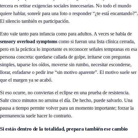
tercera es retirar exigencias sociales innecesarias. No todo el mundo
quiere hablar, sonreír para una foto o responder “¿te está encantando?”.
El silencio también es participación.
Esto vale tanto para infancia como para adultos. A veces se habla de
sensory overload symptoms
como si fueran una lista clínica cerrada,
pero en la práctica lo importante es reconocer señales tempranas en esa
persona concreta: quedarse callada de golpe, irritarse con preguntas
simples, taparse los oídos, moverse sin rumbo, necesitar esconderse,
llorar, enfadarse o pedir irse “sin motivo aparente”. El motivo suele ser
que el margen ya se acabó.
Si eso ocurre, no conviertas el eclipse en una prueba de resistencia.
Salir cinco minutos no arruina el día. De hecho, puede salvarlo. Una
pausa a tiempo permite volver para un momento importante; forzar la
permanencia suele hacer lo contrario.
Si estás dentro de la totalidad, prepara también ese cambio