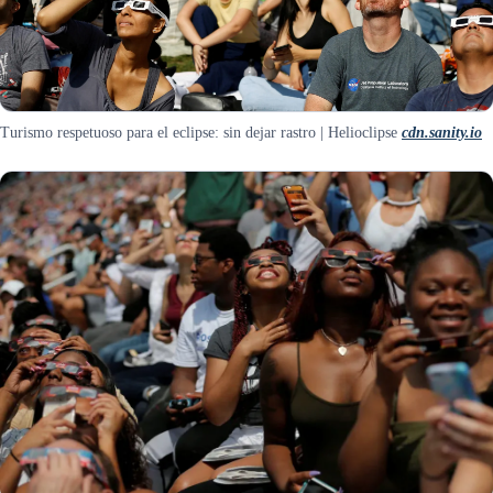
Turismo respetuoso para el eclipse: sin dejar rastro | Helioclipse
cdn.sanity.io