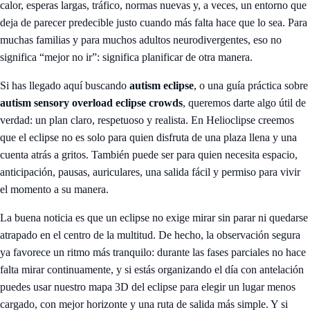
calor, esperas largas, tráfico, normas nuevas y, a veces, un entorno que
deja de parecer predecible justo cuando más falta hace que lo sea. Para
muchas familias y para muchos adultos neurodivergentes, eso no
significa “mejor no ir”: significa planificar de otra manera.
Si has llegado aquí buscando
autism eclipse
, o una guía práctica sobre
autism sensory overload eclipse crowds
, queremos darte algo útil de
verdad: un plan claro, respetuoso y realista. En Helioclipse creemos
que el eclipse no es solo para quien disfruta de una plaza llena y una
cuenta atrás a gritos. También puede ser para quien necesita espacio,
anticipación, pausas, auriculares, una salida fácil y permiso para vivir
el momento a su manera.
La buena noticia es que un eclipse no exige mirar sin parar ni quedarse
atrapado en el centro de la multitud. De hecho, la observación segura
ya favorece un ritmo más tranquilo: durante las fases parciales no hace
falta mirar continuamente, y si estás organizando el día con antelación
puedes usar nuestro
mapa 3D del eclipse
para elegir un lugar menos
cargado, con mejor horizonte y una ruta de salida más simple. Y si