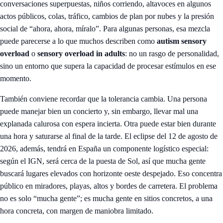
conversaciones superpuestas, niños corriendo, altavoces en algunos
actos públicos, colas, tráfico, cambios de plan por nubes y la presión
social de “ahora, ahora, míralo”. Para algunas personas, esa mezcla
puede parecerse a lo que muchos describen como
autism sensory
overload
o
sensory overload in adults
: no un rasgo de personalidad,
sino un entorno que supera la capacidad de procesar estímulos en ese
momento.
También conviene recordar que la tolerancia cambia. Una persona
puede manejar bien un concierto y, sin embargo, llevar mal una
explanada calurosa con espera incierta. Otra puede estar bien durante
una hora y saturarse al final de la tarde. El eclipse del 12 de agosto de
2026, además, tendrá en España un componente logístico especial:
según el IGN, será cerca de la puesta de Sol, así que mucha gente
buscará lugares elevados con horizonte oeste despejado. Eso concentra
público en miradores, playas, altos y bordes de carretera. El problema
no es solo “mucha gente”; es mucha gente en sitios concretos, a una
hora concreta, con margen de maniobra limitado.