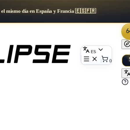
 el mismo día en España y Francia 🇪🇸🇫🇷
ES
0