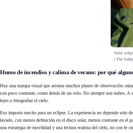
Solar eclip
| The Inde
Humo de incendios y calima de verano: por qué algunos 
Hay una trampa visual que arruina muchos planes de observación: miras 
con poco contraste, como detrás de un velo. No siempre son nubes. A ve
lejos o fotografiar el cielo.
Eso importa mucho para un eclipse. La experiencia no depende solo de 
lavado, con menos definición en el disco solar, menos contraste en el 
una estrategia de movilidad y una lectura realista del cielo, no con fe c