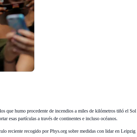
los que humo procedente de incendios a miles de kilómetros tiñó el Sol
rtar esas partículas a través de continentes e incluso océanos.
tículo reciente recogido por Phys.org sobre medidas con lidar en Leipzig