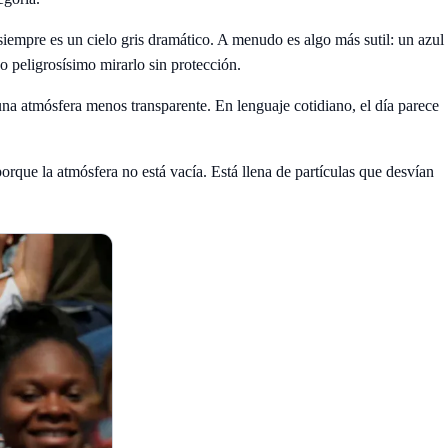
 siempre es un cielo gris dramático. A menudo es algo más sutil: un azul
 peligrosísimo mirarlo sin protección.
 una atmósfera menos transparente. En lenguaje cotidiano, el día parece
que la atmósfera no está vacía. Está llena de partículas que desvían