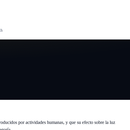
th
producidos por actividades humanas, y que su efecto sobre la luz
egoría.