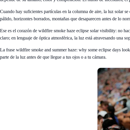
Cuando hay suficientes partículas en la columna de aire, la luz solar se
pálido, horizontes borrados, montañas que desaparecen antes de lo norm
Ese es el corazón de wildfire smoke haze eclipse solar visibility: no h
claro; en lenguaje de óptica atmosférica, la luz está atravesando una sop
La frase wildfire smoke and summer haze: why some eclipse days look r
parte de la luz antes de que llegue a tus ojos o a tu cámara.