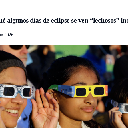
 algunos días de eclipse se ven “lechosos” inc
un 2026