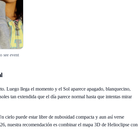
o see event
ul
ecto. Luego llega el momento y el Sol aparece apagado, blanquecino,
les tan extendida que el día parece normal hasta que intentas mirar
n cielo puede estar libre de nubosidad compacta y aun así verse
o 2026, nuestra recomendación es combinar el mapa 3D de
Helioclipse
con