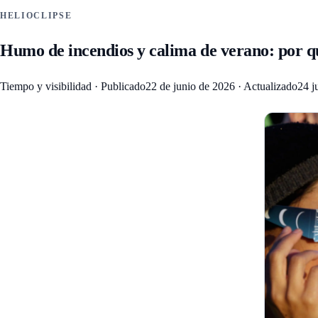
HELIOCLIPSE
Humo de incendios y calima de verano: por qué
Tiempo y visibilidad
·
Publicado
22 de junio de 2026
·
Actualizado
24 j