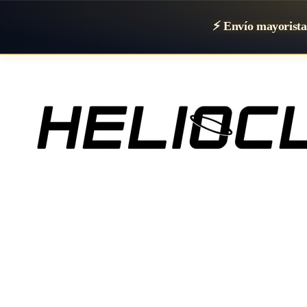
⚡ Envío mayorista