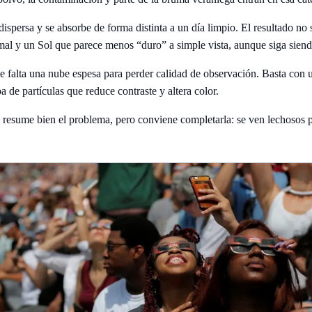
 dispersa y se absorbe de forma distinta a un día limpio. El resultado no
al y un Sol que parece menos “duro” a simple vista, aunque siga siendo
ace falta una nube espesa para perder calidad de observación. Basta con
a de partículas que reduce contraste y altera color.
esume bien el problema, pero conviene completarla: se ven lechosos por