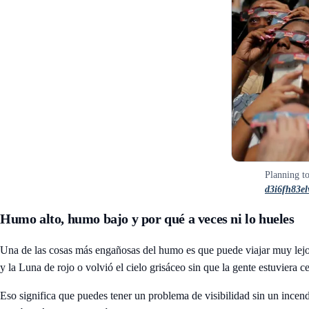
Planning to
d3i6fh83el
Humo alto, humo bajo y por qué a veces ni lo hueles
Una de las cosas más engañosas del humo es que puede viajar muy lejos
y la Luna de rojo o volvió el cielo grisáceo sin que la gente estuviera c
Eso significa que puedes tener un problema de visibilidad sin un incend