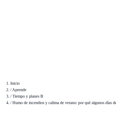
Inicio
/
Aprende
/
Tiempo y planes B
/
Humo de incendios y calima de verano: por qué algunos días de 