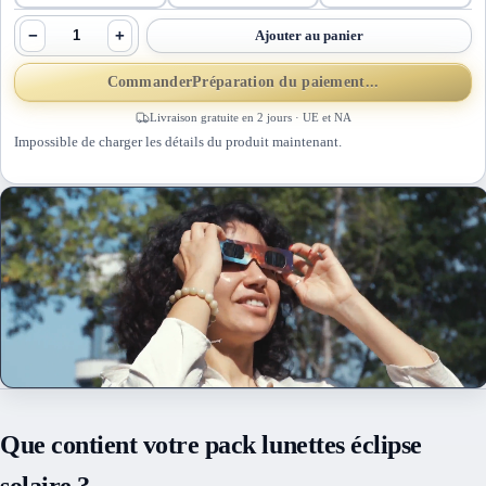
−
+
Ajouter au panier
Commander
Préparation du paiement...
Livraison gratuite en 2 jours · UE et NA
Impossible de charger les détails du produit maintenant.
Que contient votre pack lunettes éclipse
solaire ?