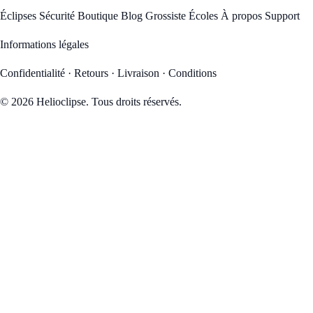
Éclipses
Sécurité
Boutique
Blog
Grossiste
Écoles
À propos
Support
Informations légales
Confidentialité
·
Retours
·
Livraison
·
Conditions
© 2026 Helioclipse. Tous droits réservés.
3
04
00
40
JOURS
HR
MIN
SEC