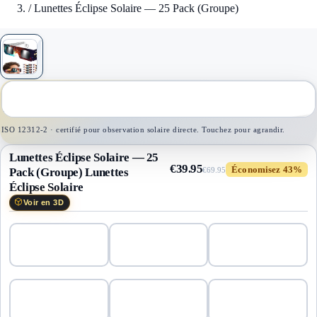
/
Lunettes Éclipse Solaire — 25 Pack (Groupe)
1
/
1
ISO 12312-2 · certifié pour observation solaire directe. Touchez pour agrandir.
Lunettes Éclipse Solaire — 25
€39.95
Économisez 43%
Pack (Groupe)
Lunettes
€69.95
Éclipse Solaire
Voir en 3D