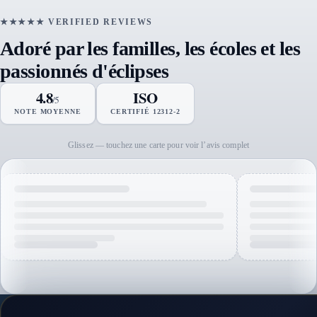
★★★★★ VERIFIED REVIEWS
Adoré par les familles, les écoles et les
passionnés d'éclipses
4.8
ISO
/5
NOTE MOYENNE
CERTIFIÉ 12312-2
Glissez — touchez une carte pour voir l’avis complet