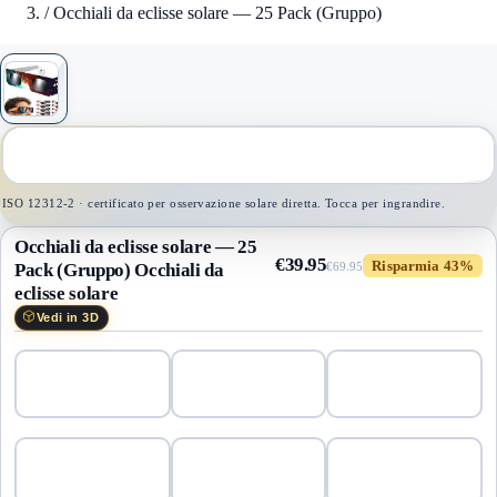
/
Occhiali da eclisse solare — 25 Pack (Gruppo)
1
/
1
ISO 12312-2 · certificato per osservazione solare diretta. Tocca per ingrandire.
Occhiali da eclisse solare — 25
€39.95
Risparmia 43%
Pack (Gruppo)
Occhiali da
€69.95
eclisse solare
Vedi in 3D