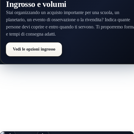
Ingrosso e volumi
Stai organizzando un acquisto importante per una scuola, un
planetario, un evento di osservazione o la rivendita? Indica quante
persone devi coprire e entro quando ti servono. Ti proporremo forma
e tempi di consegna adatti.
Vedi le opzioni ingrosso
Aggiunto al carrello
Filtri certificati — pronti
quando vuoi.