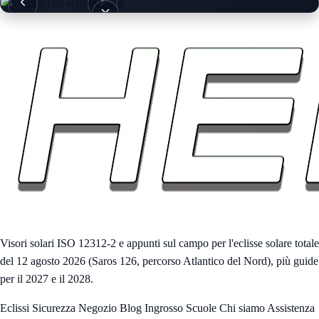
Occhiali da eclisse solare — 25 Pack (Gruppo)
Visori solari ISO 12312-2 e appunti sul campo per l'eclisse solare totale
del 12 agosto 2026 (Saros 126, percorso Atlantico del Nord), più guide
per il 2027 e il 2028.
Eclissi
Sicurezza
Negozio
Blog
Ingrosso
Scuole
Chi siamo
Assistenza