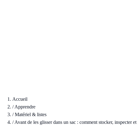
Accueil
/
Apprendre
/
Matériel & listes
/
Avant de les glisser dans un sac : comment stocker, inspecter et r