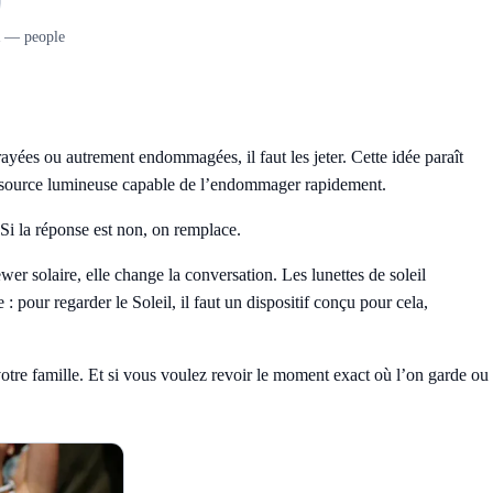
FR — people
 rayées ou autrement endommagées, il faut les jeter. Cette idée paraît
t une source lumineuse capable de l’endommager rapidement.
. Si la réponse est non, on remplace.
ewer solaire, elle change la conversation. Les lunettes de soleil
 pour regarder le Soleil, il faut un dispositif conçu pour cela,
otre famille
. Et si vous voulez revoir le moment exact où l’on garde ou