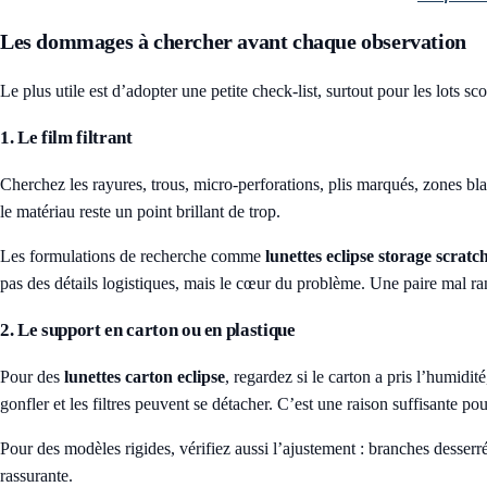
Les dommages à chercher avant chaque observation
Le plus utile est d’adopter une petite check-list, surtout pour les lots sco
1. Le film filtrant
Cherchez les rayures, trous, micro-perforations, plis marqués, zones blan
le matériau reste un point brillant de trop.
Les formulations de recherche comme
lunettes eclipse storage scrat
pas des détails logistiques, mais le cœur du problème. Une paire mal ra
2. Le support en carton ou en plastique
Pour des
lunettes carton eclipse
, regardez si le carton a pris l’humidi
gonfler et les filtres peuvent se détacher. C’est une raison suffisante pour
Pour des modèles rigides, vérifiez aussi l’ajustement : branches desserr
rassurante.