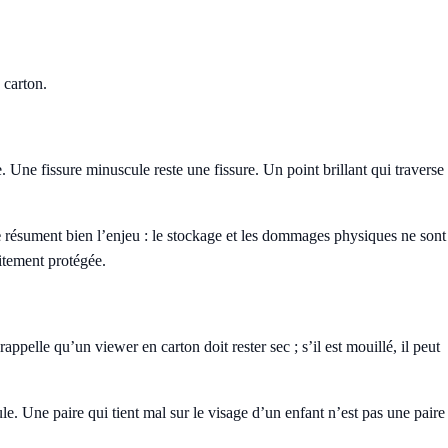
n carton.
. Une fissure minuscule reste une fissure. Un point brillant qui traverse
e
résument bien l’enjeu : le stockage et les dommages physiques ne sont
itement protégée.
ppelle qu’un viewer en carton doit rester sec ; s’il est mouillé, il peut
le. Une paire qui tient mal sur le visage d’un enfant n’est pas une paire