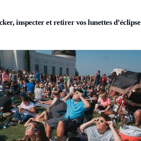
ker, inspecter et retirer vos lunettes d’éclipse