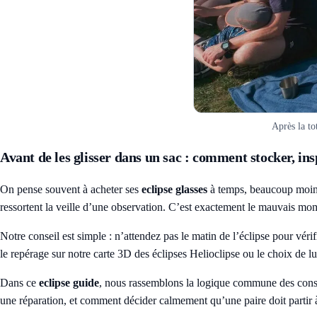
Après la tot
Avant de les glisser dans un sac : comment stocker, insp
On pense souvent à acheter ses
eclipse glasses
à temps, beaucoup moins à
ressortent la veille d’une observation. C’est exactement le mauvais mo
Notre conseil est simple : n’attendez pas le matin de l’éclipse pour véri
le repérage sur notre
carte 3D des éclipses Helioclipse
ou le choix de
lu
Dans ce
eclipse guide
, nous rassemblons la logique commune des consi
une réparation, et comment décider calmement qu’une paire doit partir à 