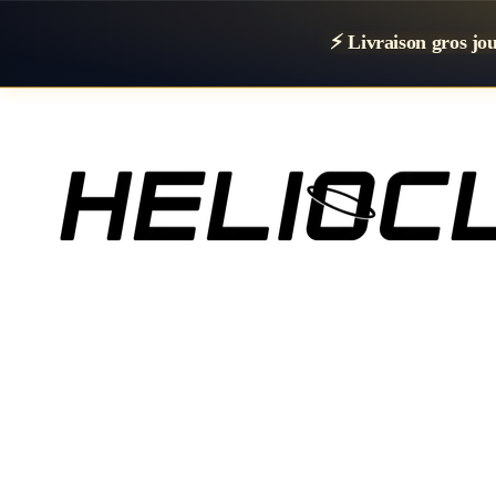
⚡ Livraison gros j