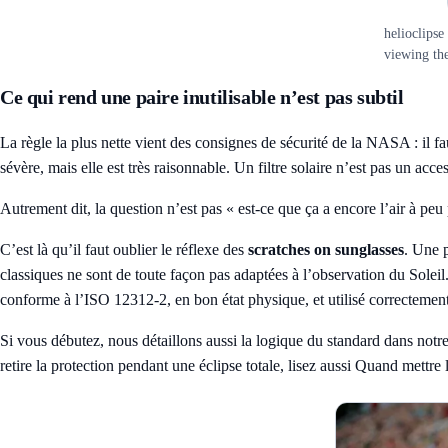
helioclipse
viewing the
Ce qui rend une paire inutilisable n’est pas subtil
La règle la plus nette vient des consignes de sécurité de la NASA : il fau
sévère, mais elle est très raisonnable. Un filtre solaire n’est pas un ac
Autrement dit, la question n’est pas « est-ce que ça a encore l’air à peu 
C’est là qu’il faut oublier le réflexe des
scratches on sunglasses
. Une p
classiques ne sont de toute façon pas adaptées à l’observation du Solei
conforme à l’ISO 12312-2, en bon état physique, et utilisé correctement
Si vous débutez, nous détaillons aussi la logique du standard dans notr
retire la protection pendant une éclipse totale, lisez aussi
Quand mettre le