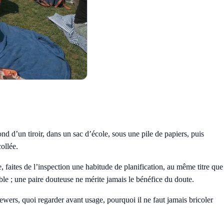
nd d’un tiroir, dans un sac d’école, sous une pile de papiers, puis
ollée.
e, faites de l’inspection une habitude de planification, au même titre que
sable ; une paire douteuse ne mérite jamais le bénéfice du doute.
rs, quoi regarder avant usage, pourquoi il ne faut jamais bricoler