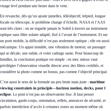
visage levé pendant une heure dans le vent.
En revanche, dès qu’on ajoute jumelles, téléobjectif, trépied, longue
focale ou télescope, le problème change d’échelle. NASA et l’AAS
sont très clairs : on ne regarde jamais le Soleil à travers un instrument
optique sans filtre solaire adapté, fixé à l’avant de l’instrument. Et sur
un pont mobile, la difficulté n’est pas seulement optique ; elle est aussi
mécanique. Un appui instable, une vibration de moteur, un passager
qui se décale, une rafale, et votre cadrage saute. Pour beaucoup de
familles, la conclusion pratique est simple : en mer, mieux vaut
privilégier l’observation visuelle directe avec des filtres certifiés, et
considérer la photo comme un bonus, pas comme l’objectif principal.
C’est aussi le sens de la formule un peu brute mais juste :
maritime
viewing constraints in principle—horizon motion, decks, pour l
eclipse
. Le pont n’est pas un observatoire fixe. Il faut penser
circulation, garde-corps, orientation, reflets, annonces de sécurité, et
parfois interdiction d’accès à certaines zones au moment même où