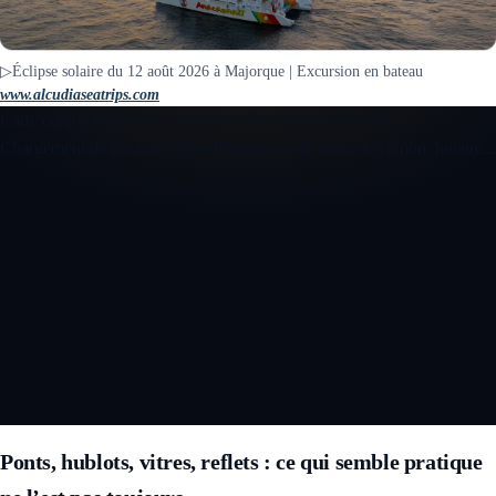
▷Éclipse solaire du 12 août 2026 à Majorque | Excursion en bateau
www.alcudiaseatrips.com
Carte éclipse en direct
Chargement d'un aperçu interactif...
Chargement de la carte éclipse
Préparation du trajet de l'ombre lunaire...
Ouvrir la carte éclipse interactive 3D
Ponts, hublots, vitres, reflets : ce qui semble pratique