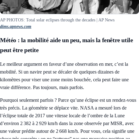
AP PHOTOS: Total solar eclipses through the decades | AP News
dims.apnews.com
Météo : la mobilité aide un peu, mais la fenêtre utile
peut être petite
Le meilleur argument en faveur d’une observation en mer, c’est la
mobilité. Si un navire peut se décaler de quelques dizaines de
kilomètres pour viser une zone moins bouchée, cela peut faire une
vraie différence. Pas toujours, mais parfois.
Pourquoi seulement parfois ? Parce qu’une éclipse est un rendez-vous
très précis. La géométrie se déplace vite. NASA a mesuré lors de
l’éclipse totale de 2017 une vitesse locale de l’ombre de la Lune
d’environ 2 382 à 2 929 km/h dans la zone observée par MISR, avec
une valeur prédite autour de 2 668 km/h. Pour vous, cela signifie une
chose très concrète : on ne “rattrape” pas une mauvaise position au