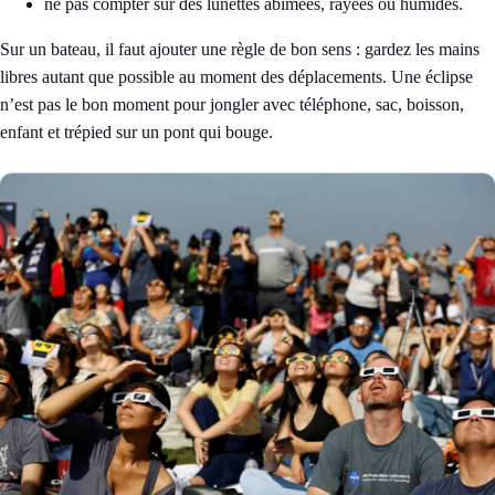
ne pas compter sur des lunettes abîmées, rayées ou humides.
Sur un bateau, il faut ajouter une règle de bon sens : gardez les mains
libres autant que possible au moment des déplacements. Une éclipse
n’est pas le bon moment pour jongler avec téléphone, sac, boisson,
enfant et trépied sur un pont qui bouge.