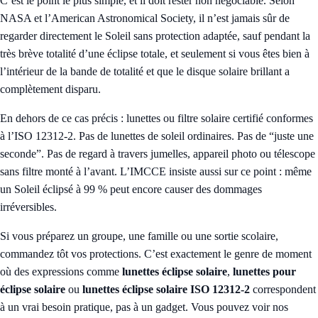
C’est le point le plus simple, et il doit rester non négociable. Selon
NASA et l’American Astronomical Society, il n’est jamais sûr de
regarder directement le Soleil sans protection adaptée, sauf pendant la
très brève totalité d’une éclipse totale, et seulement si vous êtes bien à
l’intérieur de la bande de totalité et que le disque solaire brillant a
complètement disparu.
En dehors de ce cas précis : lunettes ou filtre solaire certifié conformes
à l’ISO 12312-2. Pas de lunettes de soleil ordinaires. Pas de “juste une
seconde”. Pas de regard à travers jumelles, appareil photo ou télescope
sans filtre monté à l’avant. L’IMCCE insiste aussi sur ce point : même
un Soleil éclipsé à 99 % peut encore causer des dommages
irréversibles.
Si vous préparez un groupe, une famille ou une sortie scolaire,
commandez tôt vos protections. C’est exactement le genre de moment
où des expressions comme
lunettes éclipse solaire
,
lunettes pour
éclipse solaire
ou
lunettes éclipse solaire ISO 12312-2
correspondent
à un vrai besoin pratique, pas à un gadget. Vous pouvez voir nos