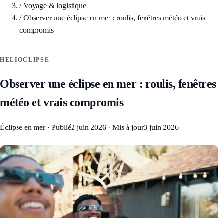
/
Voyage & logistique
/
Observer une éclipse en mer : roulis, fenêtres météo et vrais
compromis
HELIOCLIPSE
Observer une éclipse en mer : roulis, fenêtres
météo et vrais compromis
Éclipse en mer
·
Publié
2 juin 2026
·
Mis à jour
3 juin 2026