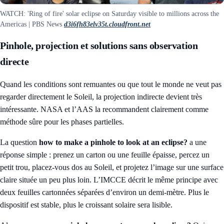
WATCH: 'Ring of fire' solar eclipse on Saturday visible to millions across the
Americas | PBS News
d3i6fh83elv35t.cloudfront.net
Pinhole, projection et solutions sans observation
directe
Quand les conditions sont remuantes ou que tout le monde ne veut pas
regarder directement le Soleil, la projection indirecte devient très
intéressante. NASA et l’AAS la recommandent clairement comme
méthode sûre pour les phases partielles.
La question
how to make a pinhole to look at an eclipse?
a une
réponse simple : prenez un carton ou une feuille épaisse, percez un
petit trou, placez-vous dos au Soleil, et projetez l’image sur une surface
claire située un peu plus loin. L’IMCCE décrit le même principe avec
deux feuilles cartonnées séparées d’environ un demi-mètre. Plus le
dispositif est stable, plus le croissant solaire sera lisible.