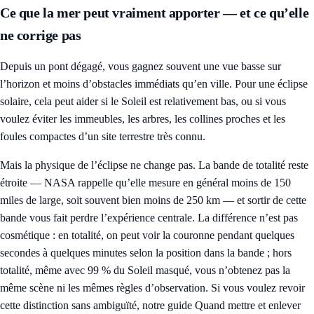
Ce que la mer peut vraiment apporter — et ce qu’elle
ne corrige pas
Depuis un pont dégagé, vous gagnez souvent une vue basse sur
l’horizon et moins d’obstacles immédiats qu’en ville. Pour une éclipse
solaire, cela peut aider si le Soleil est relativement bas, ou si vous
voulez éviter les immeubles, les arbres, les collines proches et les
foules compactes d’un site terrestre très connu.
Mais la physique de l’éclipse ne change pas. La bande de totalité reste
étroite — NASA rappelle qu’elle mesure en général moins de 150
miles de large, soit souvent bien moins de 250 km — et sortir de cette
bande vous fait perdre l’expérience centrale. La différence n’est pas
cosmétique : en totalité, on peut voir la couronne pendant quelques
secondes à quelques minutes selon la position dans la bande ; hors
totalité, même avec 99 % du Soleil masqué, vous n’obtenez pas la
même scène ni les mêmes règles d’observation. Si vous voulez revoir
cette distinction sans ambiguïté, notre guide
Quand mettre et enlever