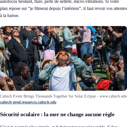
autofocus hésitant, flare, perte de netteté, micro-vibrations. Si votre
plan repose sur “je filmerai depuis l’intérieur”, il faut revoir vos attentes
à la baisse.
Caltech Event Brings Thousands Together for Solar Eclipse - www.caltech.edu
caltech-prod.resources.caltech.edu
Sécurité oculaire : la mer ne change aucune règle