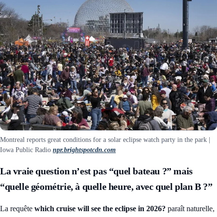
Montreal reports great conditions for a solar eclipse watch party in the park |
Iowa Public Radio
npr.brightspotcdn.com
La vraie question n’est pas “quel bateau ?” mais
“quelle géométrie, à quelle heure, avec quel plan B ?”
La requête
which cruise will see the eclipse in 2026?
paraît naturelle,