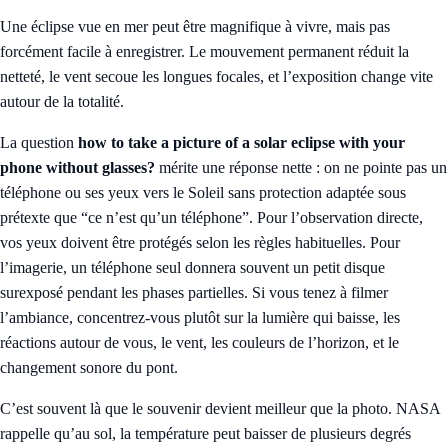
Une éclipse vue en mer peut être magnifique à vivre, mais pas
forcément facile à enregistrer. Le mouvement permanent réduit la
netteté, le vent secoue les longues focales, et l’exposition change vite
autour de la totalité.
La question
how to take a picture of a solar eclipse with your
phone without glasses?
mérite une réponse nette : on ne pointe pas un
téléphone ou ses yeux vers le Soleil sans protection adaptée sous
prétexte que “ce n’est qu’un téléphone”. Pour l’observation directe,
vos yeux doivent être protégés selon les règles habituelles. Pour
l’imagerie, un téléphone seul donnera souvent un petit disque
surexposé pendant les phases partielles. Si vous tenez à filmer
l’ambiance, concentrez-vous plutôt sur la lumière qui baisse, les
réactions autour de vous, le vent, les couleurs de l’horizon, et le
changement sonore du pont.
C’est souvent là que le souvenir devient meilleur que la photo. NASA
rappelle qu’au sol, la température peut baisser de plusieurs degrés