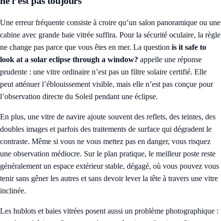
ne l’est pas toujours
Une erreur fréquente consiste à croire qu’un salon panoramique ou une
cabine avec grande baie vitrée suffira. Pour la sécurité oculaire, la règle
ne change pas parce que vous êtes en mer. La question
is it safe to
look at a solar eclipse through a window?
appelle une réponse
prudente : une vitre ordinaire n’est pas un filtre solaire certifié. Elle
peut atténuer l’éblouissement visible, mais elle n’est pas conçue pour
l’observation directe du Soleil pendant une éclipse.
En plus, une vitre de navire ajoute souvent des reflets, des teintes, des
doubles images et parfois des traitements de surface qui dégradent le
contraste. Même si vous ne vous mettez pas en danger, vous risquez
une observation médiocre. Sur le plan pratique, le meilleur poste reste
généralement un espace extérieur stable, dégagé, où vous pouvez vous
tenir sans gêner les autres et sans devoir lever la tête à travers une vitre
inclinée.
Les hublots et baies vitrées posent aussi un problème photographique :