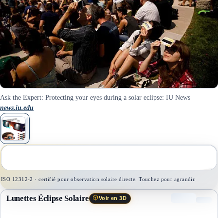
Ask the Expert: Protecting your eyes during a solar eclipse: IU News
news.iu.edu
1
/
1
ISO 12312-2 · certifié pour observation solaire directe. Touchez pour agrandir.
Lunettes Éclipse Solaire
Voir en 3D