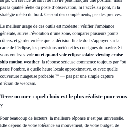
large. Un service de suivi de navire peut indiquer une position, mais
pas la qualité réelle du poste d’observation, ni l’accès au pont, ni la
stratégie météo du bord. Ce sont des compléments, pas des preuves.
Le meilleur usage de ces outils est modeste : vérifier l’ambiance
générale, suivre l’évolution d’une zone, comparer plusieurs points
côtiers, et garder en tête que la décision finale doit s’appuyer sur la
carte de l’éclipse, les prévisions météo et les consignes du navire. Si
vous voulez savoir
ou et quand voir eclipse solaire viewing cruise
ship motion weather
, la réponse sérieuse commence toujours par “où
passe l’ombre, à quelle heure locale approximative, et avec quelle
couverture nuageuse probable ?” — pas par une simple capture
d’écran de webcam.
Terre ou mer : quel choix est le plus réaliste pour vous
?
Pour beaucoup de lecteurs, la meilleure réponse n’est pas universelle.
Elle dépend de votre tolérance au mouvement, de votre budget, de