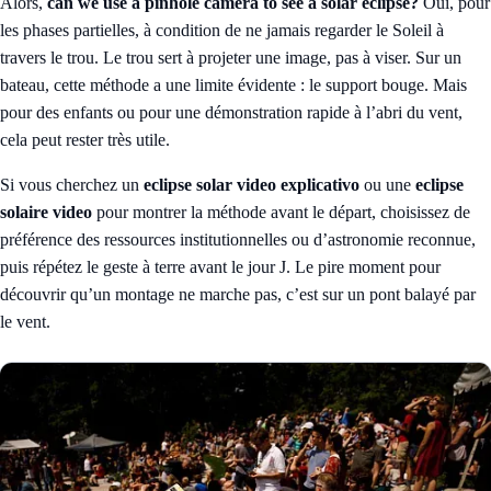
Alors,
can we use a pinhole camera to see a solar eclipse?
Oui, pour
les phases partielles, à condition de ne jamais regarder le Soleil à
travers le trou. Le trou sert à projeter une image, pas à viser. Sur un
bateau, cette méthode a une limite évidente : le support bouge. Mais
pour des enfants ou pour une démonstration rapide à l’abri du vent,
cela peut rester très utile.
Si vous cherchez un
eclipse solar video explicativo
ou une
eclipse
solaire video
pour montrer la méthode avant le départ, choisissez de
préférence des ressources institutionnelles ou d’astronomie reconnue,
puis répétez le geste à terre avant le jour J. Le pire moment pour
découvrir qu’un montage ne marche pas, c’est sur un pont balayé par
le vent.