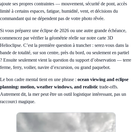
ajoute ses propres contraintes — mouvement, sécurité de pont, accès
limité à certains espaces, fatigue, humidité, vent, et décisions du
commandant qui ne dépendent pas de votre photo rêvée.
Si vous préparez une éclipse de 2026 ou une autre grande échéance,
commencez par vérifier la géométrie réelle sur notre
carte 3D
Helioclipse
. C’est la première question à trancher : serez-vous dans la
bande de totalité, sur son centre, près du bord, ou seulement en partiel
? Ensuite seulement vient la question du support d’observation — terre
ferme, ferry, voilier, navire d’excursion, ou grand paquebot.
Le bon cadre mental tient en une phrase :
ocean viewing and eclipse
planning: motion, weather windows, and realistic
trade-offs.
Autrement dit, la mer peut être un outil logistique intéressant, pas un
raccourci magique.