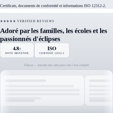
Certificats, documents de conformité et informations ISO 12312-2.
★★★★★ VERIFIED REVIEWS
Adoré par les familles, les écoles et les
passionnés d'éclipses
4.8
ISO
/5
NOTE MOYENNE
CERTIFIÉ 12312-2
Glissez — touchez une carte pour voir l’avis complet