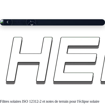
Lunettes Éclipse Solaire — 50 Pack (Événement)
Filtres solaires ISO 12312-2 et notes de terrain pour l'éclipse solaire