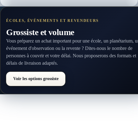
ÉCOLES, ÉVÉNEMENTS ET REVENDEURS
Grossiste et volume
Vous préparez un achat important pour une école, un planétarium, u
événement d'observation ou la revente ? Dites-nous le nombre de
personnes à couvrir et votre délai. Nous proposerons des formats et
délais de livraison adaptés.
Voir les options grossiste
Ajouté à votre panier
Filtres certifiés — prêts quand
vous voulez.