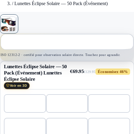
/
Lunettes Éclipse Solaire — 50 Pack (Événement)
1
/
1
ISO 12312-2 · certifié pour observation solaire directe. Touchez pour agrandir.
Lunettes Éclipse Solaire — 50
€69.95
Économisez 46%
Pack (Événement)
Lunettes
€129.95
Éclipse Solaire
Voir en 3D