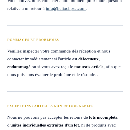
Vous pouvez nous contacter à tout moment pour toute question
relative à un retour à
info@helioclipse.com
.
DOMMAGES ET PROBLÈMES
Veuillez inspecter votre commande dès réception et nous
contacter immédiatement si l'article est
défectueux
,
endommagé
ou si vous avez reçu le
mauvais article
, afin que
nous puissions évaluer le problème et le résoudre.
EXCEPTIONS / ARTICLES NON RETOURNABLES
Nous ne pouvons pas accepter les retours de
lots incomplets
,
d'
unités individuelles extraites d'un lot
, ni de produits avec