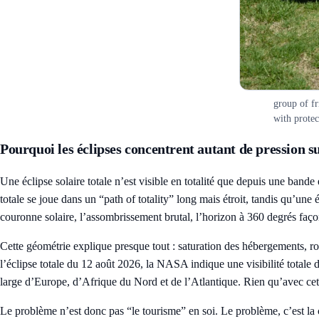
group of fr
with protec
Pourquoi les éclipses concentrent autant de pression s
Une éclipse solaire totale n’est visible en totalité que depuis une band
totale se joue dans un “path of totality” long mais étroit, tandis qu’un
couronne solaire, l’assombrissement brutal, l’horizon à 360 degrés faç
Cette géométrie explique presque tout : saturation des hébergements, ro
l’éclipse totale du 12 août 2026, la NASA indique une visibilité totale 
large d’Europe, d’Afrique du Nord et de l’Atlantique. Rien qu’avec cette 
Le problème n’est donc pas “le tourisme” en soi. Le problème, c’est la 