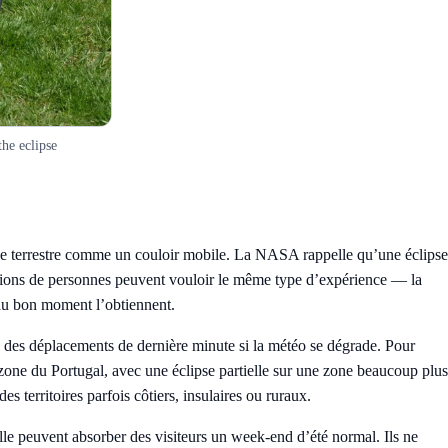
the eclipse
rface terrestre comme un couloir mobile. La NASA rappelle qu’une éclipse
millions de personnes peuvent vouloir le même type d’expérience — la
 au bon moment l’obtiennent.
re des déplacements de dernière minute si la météo se dégrade. Pour
e zone du Portugal, avec une éclipse partielle sur une zone beaucoup plus
s territoires parfois côtiers, insulaires ou ruraux.
lle peuvent absorber des visiteurs un week-end d’été normal. Ils ne