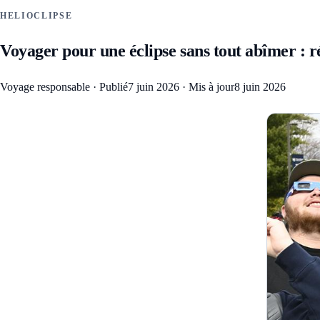
HELIOCLIPSE
Voyager pour une éclipse sans tout abîmer : r
Voyage responsable
·
Publié
7 juin 2026
·
Mis à jour
8 juin 2026