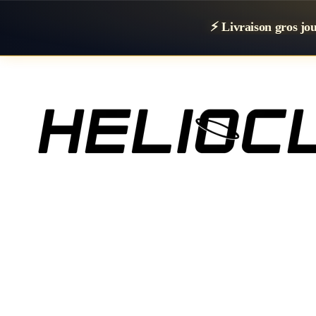
⚡ Livraison gros j