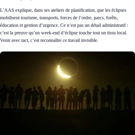
L’AAS explique, dans ses ateliers de planification, que les éclipses
mobilisent tourisme, transports, forces de l’ordre, parcs, forêts,
éducation et gestion d’urgence. Ce n’est pas un détail administratif :
c’est la preuve qu’un week-end d’éclipse touche tout un tissu local.
Venir avec tact, c’est reconnaître ce travail invisible.