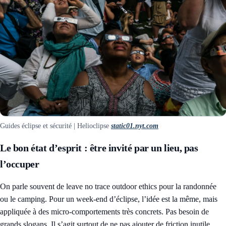
Guides éclipse et sécurité | Helioclipse
static01.nyt.com
Le bon état d’esprit : être invité par un lieu, pas
l’occuper
On parle souvent de leave no trace outdoor ethics pour la randonnée
ou le camping. Pour un week-end d’éclipse, l’idée est la même, mais
appliquée à des micro-comportements très concrets. Pas besoin de
grands slogans. Il s’agit surtout de ne pas ajouter de friction inutile.