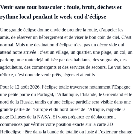
Venir sans tout bousculer : foule, bruit, déchets et
rythme local pendant le week-end d’éclipse
Une grande éclipse donne envie de prendre la route, d’appeler les
amis, de réserver un hébergement et de viser le bon coin de ciel. C’est
normal. Mais une destination d’éclipse n’est pas un décor vide qui
attend notre arrivée : c’est un village, un quartier, une plage, un col, un
parking, une route déjà utilisée par des habitants, des soignants, des
agriculteurs, des commerçants et des services de secours. Le vrai bon
réflexe, c’est donc de venir prêts, légers et attentifs.
Pour le 12 août 2026, l’éclipse totale traversera notamment l’Espagne,
une petite partie du Portugal, l’Atlantique, l’Islande, le Groenland et le
nord de la Russie, tandis qu’une éclipse partielle sera visible dans une
grande partie de l’Europe et du nord-ouest de l’Afrique, rappelle la
page
Eclipses de la NASA
. Si vous préparez ce déplacement,
commencez par vérifier votre position exacte sur la
carte 3D
Helioclipse
: être dans la bande de totalité ou juste à l’extérieur change