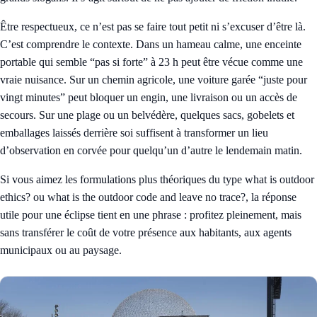
Être respectueux, ce n’est pas se faire tout petit ni s’excuser d’être là.
C’est comprendre le contexte. Dans un hameau calme, une enceinte
portable qui semble “pas si forte” à 23 h peut être vécue comme une
vraie nuisance. Sur un chemin agricole, une voiture garée “juste pour
vingt minutes” peut bloquer un engin, une livraison ou un accès de
secours. Sur une plage ou un belvédère, quelques sacs, gobelets et
emballages laissés derrière soi suffisent à transformer un lieu
d’observation en corvée pour quelqu’un d’autre le lendemain matin.
Si vous aimez les formulations plus théoriques du type what is outdoor
ethics? ou what is the outdoor code and leave no trace?, la réponse
utile pour une éclipse tient en une phrase : profitez pleinement, mais
sans transférer le coût de votre présence aux habitants, aux agents
municipaux ou au paysage.