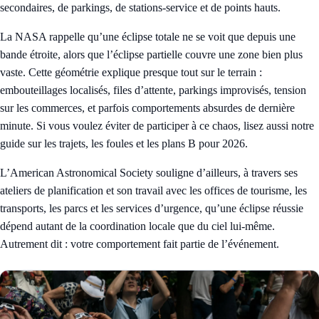
secondaires, de parkings, de stations-service et de points hauts.
La NASA rappelle qu’une éclipse totale ne se voit que depuis une
bande étroite, alors que l’éclipse partielle couvre une zone bien plus
vaste. Cette géométrie explique presque tout sur le terrain :
embouteillages localisés, files d’attente, parkings improvisés, tension
sur les commerces, et parfois comportements absurdes de dernière
minute. Si vous voulez éviter de participer à ce chaos, lisez aussi notre
guide sur
les trajets, les foules et les plans B pour 2026
.
L’American Astronomical Society souligne d’ailleurs, à travers ses
ateliers de planification et son travail avec les offices de tourisme, les
transports, les parcs et les services d’urgence, qu’une éclipse réussie
dépend autant de la coordination locale que du ciel lui-même.
Autrement dit : votre comportement fait partie de l’événement.