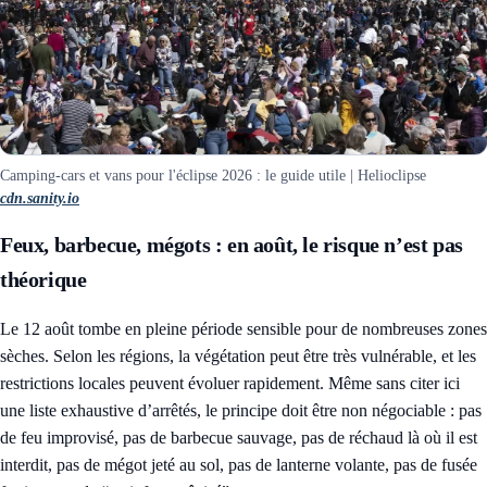
Camping-cars et vans pour l'éclipse 2026 : le guide utile | Helioclipse
cdn.sanity.io
Feux, barbecue, mégots : en août, le risque n’est pas
théorique
Le 12 août tombe en pleine période sensible pour de nombreuses zones
sèches. Selon les régions, la végétation peut être très vulnérable, et les
restrictions locales peuvent évoluer rapidement. Même sans citer ici
une liste exhaustive d’arrêtés, le principe doit être non négociable : pas
de feu improvisé, pas de barbecue sauvage, pas de réchaud là où il est
interdit, pas de mégot jeté au sol, pas de lanterne volante, pas de fusée