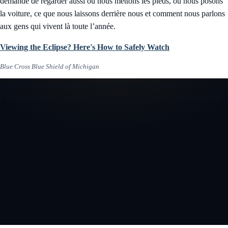
demande de regarder aussi où nous mettons les pieds, où nous posons
la voiture, ce que nous laissons derrière nous et comment nous parlons
aux gens qui vivent là toute l’année.
Viewing the Eclipse? Here's How to Safely Watch
Blue Cross Blue Shield of Michigan
Carte éclipse en direct
Chargement d'un aperçu interactif...
Chargement de la carte éclipse
Préparation du trajet de l'ombre lunaire...
Ouvrir la carte éclipse interactive 3D