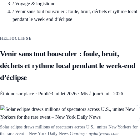
/
Voyage & logistique
/
Venir sans tout bousculer : foule, bruit, déchets et rythme local
pendant le week-end d’éclipse
HELIOCLIPSE
Venir sans tout bousculer : foule, bruit,
déchets et rythme local pendant le week-end
d’éclipse
Éthique sur place
·
Publié
3 juillet 2026
·
Mis à jour
5 juil. 2026
Solar eclipse draws millions of spectators across U.S., unites New Yorkers for
the rare event – New York Daily News
Courtesy · nydailynews.com