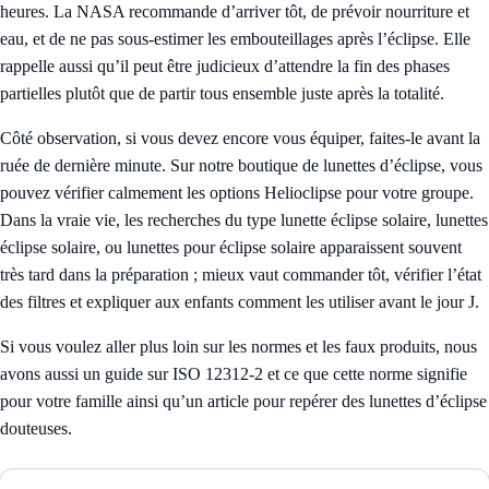
heures. La NASA recommande d’arriver tôt, de prévoir nourriture et
eau, et de ne pas sous-estimer les embouteillages après l’éclipse. Elle
rappelle aussi qu’il peut être judicieux d’attendre la fin des phases
partielles plutôt que de partir tous ensemble juste après la totalité.
Côté observation, si vous devez encore vous équiper, faites-le avant la
ruée de dernière minute. Sur notre
boutique de lunettes d’éclipse
, vous
pouvez vérifier calmement les options Helioclipse pour votre groupe.
Dans la vraie vie, les recherches du type lunette éclipse solaire, lunettes
éclipse solaire, ou lunettes pour éclipse solaire apparaissent souvent
très tard dans la préparation ; mieux vaut commander tôt, vérifier l’état
des filtres et expliquer aux enfants comment les utiliser avant le jour J.
Si vous voulez aller plus loin sur les normes et les faux produits, nous
avons aussi un guide sur
ISO 12312-2 et ce que cette norme signifie
pour votre famille
ainsi qu’un article pour
repérer des lunettes d’éclipse
douteuses
.