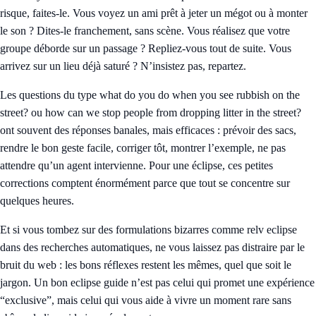
risque, faites-le. Vous voyez un ami prêt à jeter un mégot ou à monter
le son ? Dites-le franchement, sans scène. Vous réalisez que votre
groupe déborde sur un passage ? Repliez-vous tout de suite. Vous
arrivez sur un lieu déjà saturé ? N’insistez pas, repartez.
Les questions du type what do you do when you see rubbish on the
street? ou how can we stop people from dropping litter in the street?
ont souvent des réponses banales, mais efficaces : prévoir des sacs,
rendre le bon geste facile, corriger tôt, montrer l’exemple, ne pas
attendre qu’un agent intervienne. Pour une éclipse, ces petites
corrections comptent énormément parce que tout se concentre sur
quelques heures.
Et si vous tombez sur des formulations bizarres comme relv eclipse
dans des recherches automatiques, ne vous laissez pas distraire par le
bruit du web : les bons réflexes restent les mêmes, quel que soit le
jargon. Un bon eclipse guide n’est pas celui qui promet une expérience
“exclusive”, mais celui qui vous aide à vivre un moment rare sans