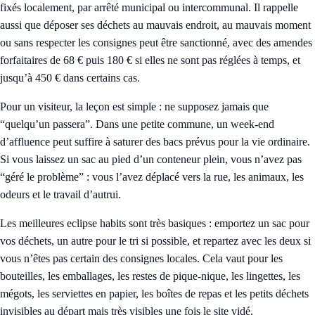
fixés localement, par arrêté municipal ou intercommunal. Il rappelle
aussi que déposer ses déchets au mauvais endroit, au mauvais moment
ou sans respecter les consignes peut être sanctionné, avec des amendes
forfaitaires de 68 € puis 180 € si elles ne sont pas réglées à temps, et
jusqu’à 450 € dans certains cas.
Pour un visiteur, la leçon est simple : ne supposez jamais que
“quelqu’un passera”. Dans une petite commune, un week-end
d’affluence peut suffire à saturer des bacs prévus pour la vie ordinaire.
Si vous laissez un sac au pied d’un conteneur plein, vous n’avez pas
“géré le problème” : vous l’avez déplacé vers la rue, les animaux, les
odeurs et le travail d’autrui.
Les meilleures eclipse habits sont très basiques : emportez un sac pour
vos déchets, un autre pour le tri si possible, et repartez avec les deux si
vous n’êtes pas certain des consignes locales. Cela vaut pour les
bouteilles, les emballages, les restes de pique-nique, les lingettes, les
mégots, les serviettes en papier, les boîtes de repas et les petits déchets
invisibles au départ mais très visibles une fois le site vidé.