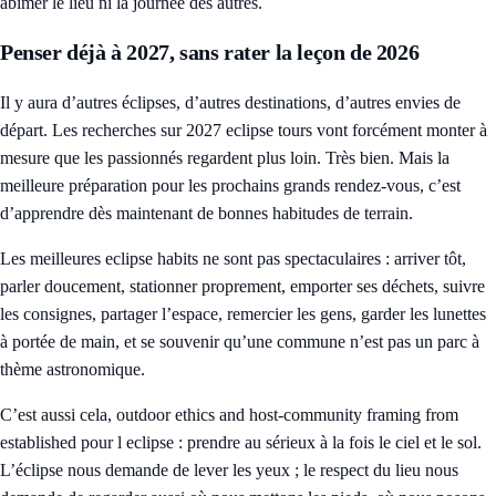
abîmer le lieu ni la journée des autres.
Penser déjà à 2027, sans rater la leçon de 2026
Il y aura d’autres éclipses, d’autres destinations, d’autres envies de
départ. Les recherches sur 2027 eclipse tours vont forcément monter à
mesure que les passionnés regardent plus loin. Très bien. Mais la
meilleure préparation pour les prochains grands rendez-vous, c’est
d’apprendre dès maintenant de bonnes habitudes de terrain.
Les meilleures eclipse habits ne sont pas spectaculaires : arriver tôt,
parler doucement, stationner proprement, emporter ses déchets, suivre
les consignes, partager l’espace, remercier les gens, garder les lunettes
à portée de main, et se souvenir qu’une commune n’est pas un parc à
thème astronomique.
C’est aussi cela, outdoor ethics and host-community framing from
established pour l eclipse : prendre au sérieux à la fois le ciel et le sol.
L’éclipse nous demande de lever les yeux ; le respect du lieu nous