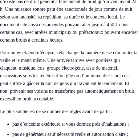
n’existe pas de droit général à faire autant de bruit qu’on veut avant 22
h. Une nuisance sonore peut être sanctionnée de jour comme de nuit
selon son intensité, sa répétition, sa durée et le contexte local. Le
document cite aussi des amendes pouvant aller jusqu’à 450 € dans
certains cas, avec arrêtés municipaux ou préfectoraux pouvant encadrer
certains bruits à certaines heures.
Pour un week-end d’éclipse, cela change la manière de se comporter la
veille et le matin même. Une arrivée tardive avec portières qui
claquent, musique, cris, groupe électrogène, tests de matériel,
discussions sous les fenêtres d’un gîte ou d’un immeuble : tout cela
peut suffire à gâcher la nuit de gens qui travaillent le lendemain. Et
non, prévenir ses voisins ne transforme pas automatiquement un bruit
excessif en bruit acceptable.
Le plus simple est de se donner des règles avant de partir :
pas d’enceinte extérieure si vous dormez près d’habitations ;
pas de générateur sauf nécessité réelle et autorisation claire ;