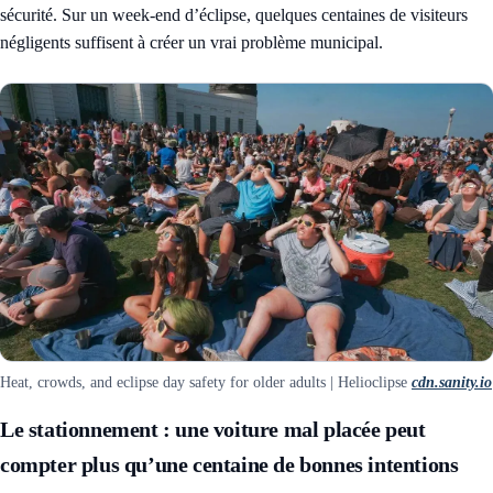
sécurité. Sur un week-end d’éclipse, quelques centaines de visiteurs
négligents suffisent à créer un vrai problème municipal.
Heat, crowds, and eclipse day safety for older adults | Helioclipse
cdn.sanity.io
Le stationnement : une voiture mal placée peut
compter plus qu’une centaine de bonnes intentions