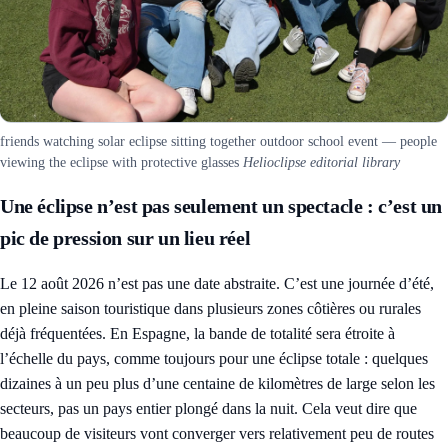
friends watching solar eclipse sitting together outdoor school event — people
viewing the eclipse with protective glasses
Helioclipse editorial library
Une éclipse n’est pas seulement un spectacle : c’est un
pic de pression sur un lieu réel
Le 12 août 2026 n’est pas une date abstraite. C’est une journée d’été,
en pleine saison touristique dans plusieurs zones côtières ou rurales
déjà fréquentées. En Espagne, la bande de totalité sera étroite à
l’échelle du pays, comme toujours pour une éclipse totale : quelques
dizaines à un peu plus d’une centaine de kilomètres de large selon les
secteurs, pas un pays entier plongé dans la nuit. Cela veut dire que
beaucoup de visiteurs vont converger vers relativement peu de routes