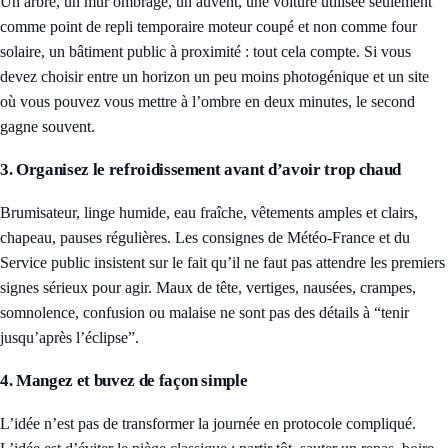
Un arbre, un mur ombragé, un auvent, une voiture utilisée seulement
comme point de repli temporaire moteur coupé et non comme four
solaire, un bâtiment public à proximité : tout cela compte. Si vous
devez choisir entre un horizon un peu moins photogénique et un site
où vous pouvez vous mettre à l’ombre en deux minutes, le second
gagne souvent.
3. Organisez le refroidissement avant d’avoir trop chaud
Brumisateur, linge humide, eau fraîche, vêtements amples et clairs,
chapeau, pauses régulières. Les consignes de Météo-France et du
Service public insistent sur le fait qu’il ne faut pas attendre les premiers
signes sérieux pour agir. Maux de tête, vertiges, nausées, crampes,
somnolence, confusion ou malaise ne sont pas des détails à “tenir
jusqu’après l’éclipse”.
4. Mangez et buvez de façon simple
L’idée n’est pas de transformer la journée en protocole compliqué.