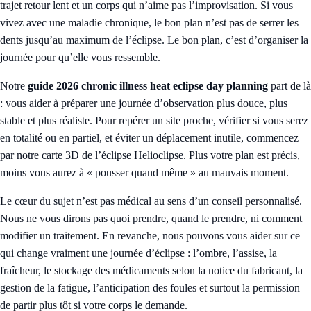
trajet retour lent et un corps qui n’aime pas l’improvisation. Si vous
vivez avec une maladie chronique, le bon plan n’est pas de serrer les
dents jusqu’au maximum de l’éclipse. Le bon plan, c’est d’organiser la
journée pour qu’elle vous ressemble.
Notre
guide 2026 chronic illness heat eclipse day planning
part de là
: vous aider à préparer une journée d’observation plus douce, plus
stable et plus réaliste. Pour repérer un site proche, vérifier si vous serez
en totalité ou en partiel, et éviter un déplacement inutile, commencez
par notre
carte 3D de l’éclipse Helioclipse
. Plus votre plan est précis,
moins vous aurez à « pousser quand même » au mauvais moment.
Le cœur du sujet n’est pas médical au sens d’un conseil personnalisé.
Nous ne vous dirons pas quoi prendre, quand le prendre, ni comment
modifier un traitement. En revanche, nous pouvons vous aider sur ce
qui change vraiment une journée d’éclipse : l’ombre, l’assise, la
fraîcheur, le stockage des médicaments selon la notice du fabricant, la
gestion de la fatigue, l’anticipation des foules et surtout la permission
de partir plus tôt si votre corps le demande.