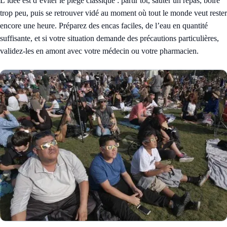
L’idée est d’éviter le piège classique : partir tôt, sauter un repas, boire
trop peu, puis se retrouver vidé au moment où tout le monde veut rester
encore une heure. Préparez des encas faciles, de l’eau en quantité
suffisante, et si votre situation demande des précautions particulières,
validez-les en amont avec votre médecin ou votre pharmacien.