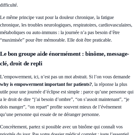
difficulté.
Le même principe vaut pour la douleur chronique, la fatigue
chronique, les troubles neurologiques, respiratoires, cardiovasculaires,
métaboliques ou auto-immuns : la journée n’a pas besoin d’être
“maximisée” pour être mémorable. Elle doit être praticable.
Le bon groupe aide énormément : binôme, message-
clé, droit de repli
L’empowerment, ici, n’est pas un mot abstrait. Si l’on vous demande
why is empowerment important for patients?
, la réponse la plus
utile pour une journée d’éclipse est simple : parce qu’une personne qui
a le droit de dire “j’ai besoin d’ombre”, “on s’assoit maintenant”, “je
dois manger”, “on repart” profite souvent mieux de l’événement
qu’une personne qui essaie de ne déranger personne.
Concrètement, partez si possible avec un binôme qui connaît vos
priorités du jour. Pas votre dossier médical complet : juste l’essentiel.