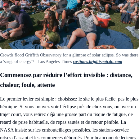
Crowds flood Griffith Observatory for a glimpse of solar eclipse. So was there
a 'surge of energy'? - Los Angeles Times
ca-times.brightspotcdn.com
Commencez par réduire l’effort invisible : distance,
chaleur, foule, attente
Le premier levier est simple : choisissez le site le plus facile, pas le plus
héroïque. Si vous pouvez voir l’éclipse près de chez vous, ou avec un
trajet court, vous retirez déjà une grosse part du risque de fatigue, de
retard de prise habituelle, de repas sautés et de retour pénible. La
NASA insiste sur les embouteillages possibles, les stations-service
prises d’assaut et les commerces débordés. Pour beaucoup de lecteurs,