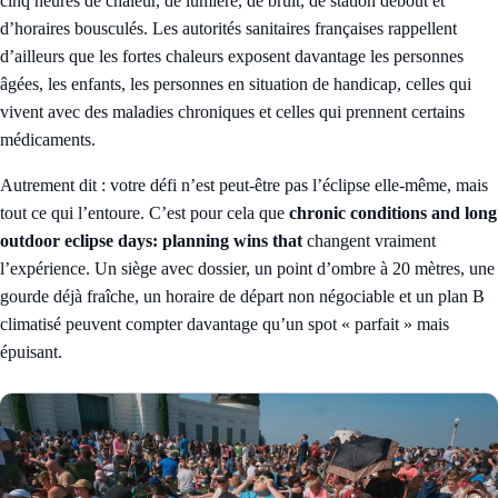
cinq heures de chaleur, de lumière, de bruit, de station debout et
d’horaires bousculés. Les autorités sanitaires françaises rappellent
d’ailleurs que les fortes chaleurs exposent davantage les personnes
âgées, les enfants, les personnes en situation de handicap, celles qui
vivent avec des maladies chroniques et celles qui prennent certains
médicaments.
Autrement dit : votre défi n’est peut-être pas l’éclipse elle-même, mais
tout ce qui l’entoure. C’est pour cela que
chronic conditions and long
outdoor eclipse days: planning wins that
changent vraiment
l’expérience. Un siège avec dossier, un point d’ombre à 20 mètres, une
gourde déjà fraîche, un horaire de départ non négociable et un plan B
climatisé peuvent compter davantage qu’un spot « parfait » mais
épuisant.