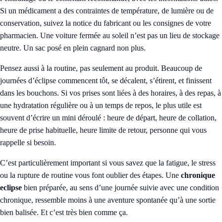
Si un médicament a des contraintes de température, de lumière ou de
conservation, suivez la notice du fabricant ou les consignes de votre
pharmacien. Une voiture fermée au soleil n’est pas un lieu de stockage
neutre. Un sac posé en plein cagnard non plus.
Pensez aussi à la routine, pas seulement au produit. Beaucoup de
journées d’éclipse commencent tôt, se décalent, s’étirent, et finissent
dans les bouchons. Si vos prises sont liées à des horaires, à des repas, à
une hydratation régulière ou à un temps de repos, le plus utile est
souvent d’écrire un mini déroulé : heure de départ, heure de collation,
heure de prise habituelle, heure limite de retour, personne qui vous
rappelle si besoin.
C’est particulièrement important si vous savez que la fatigue, le stress
ou la rupture de routine vous font oublier des étapes. Une
chronique
eclipse
bien préparée, au sens d’une journée suivie avec une condition
chronique, ressemble moins à une aventure spontanée qu’à une sortie
bien balisée. Et c’est très bien comme ça.