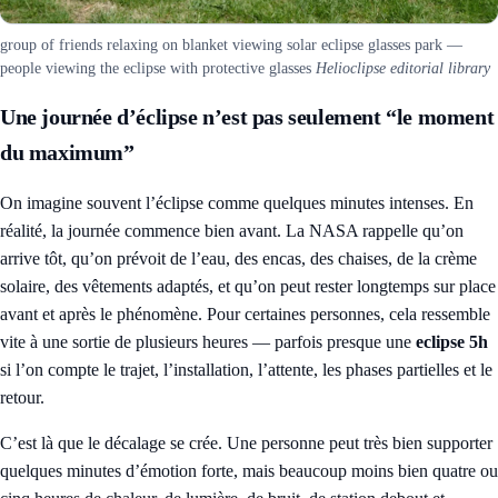
group of friends relaxing on blanket viewing solar eclipse glasses park —
people viewing the eclipse with protective glasses
Helioclipse editorial library
Une journée d’éclipse n’est pas seulement “le moment
du maximum”
On imagine souvent l’éclipse comme quelques minutes intenses. En
réalité, la journée commence bien avant. La NASA rappelle qu’on
arrive tôt, qu’on prévoit de l’eau, des encas, des chaises, de la crème
solaire, des vêtements adaptés, et qu’on peut rester longtemps sur place
avant et après le phénomène. Pour certaines personnes, cela ressemble
vite à une sortie de plusieurs heures — parfois presque une
eclipse 5h
si l’on compte le trajet, l’installation, l’attente, les phases partielles et le
retour.
C’est là que le décalage se crée. Une personne peut très bien supporter
quelques minutes d’émotion forte, mais beaucoup moins bien quatre ou