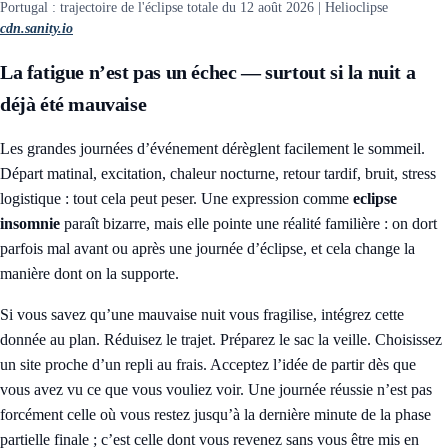
Portugal : trajectoire de l'éclipse totale du 12 août 2026 | Helioclipse
cdn.sanity.io
La fatigue n’est pas un échec — surtout si la nuit a
déjà été mauvaise
Les grandes journées d’événement dérèglent facilement le sommeil.
Départ matinal, excitation, chaleur nocturne, retour tardif, bruit, stress
logistique : tout cela peut peser. Une expression comme
eclipse
insomnie
paraît bizarre, mais elle pointe une réalité familière : on dort
parfois mal avant ou après une journée d’éclipse, et cela change la
manière dont on la supporte.
Si vous savez qu’une mauvaise nuit vous fragilise, intégrez cette
donnée au plan. Réduisez le trajet. Préparez le sac la veille. Choisissez
un site proche d’un repli au frais. Acceptez l’idée de partir dès que
vous avez vu ce que vous vouliez voir. Une journée réussie n’est pas
forcément celle où vous restez jusqu’à la dernière minute de la phase
partielle finale ; c’est celle dont vous revenez sans vous être mis en