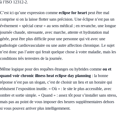
à l’ISO 12312-2.
C’est ici qu’une expression comme
eclipse for heart
peut être mal
comprise si on la laisse flotter sans précision. Une éclipse n’est pas un
événement « spécial cœur » au sens médical ; en revanche, une longue
journée chaude, stressante, avec marche, attente et hydratation mal
gérée, peut être plus difficile pour une personne qui vit avec une
pathologie cardiovasculaire ou une autre affection chronique. Le sujet
n’est donc pas l’astre qui ferait quelque chose à votre maladie, mais les
conditions très terrestres de la journée.
Même logique pour des requêtes étranges ou hybrides comme
ou et
quand voir chronic illness heat eclipse day planning
: la bonne
réponse n’est pas un slogan, c’est de choisir un lieu et un horaire qui
réduisent l’exposition inutile. « Où » : le site le plus accessible, avec
ombre et sortie simple. « Quand » : assez tôt pour s’installer sans stress,
mais pas au point de vous imposer des heures supplémentaires dehors
si vous pouvez arriver plus intelligemment.