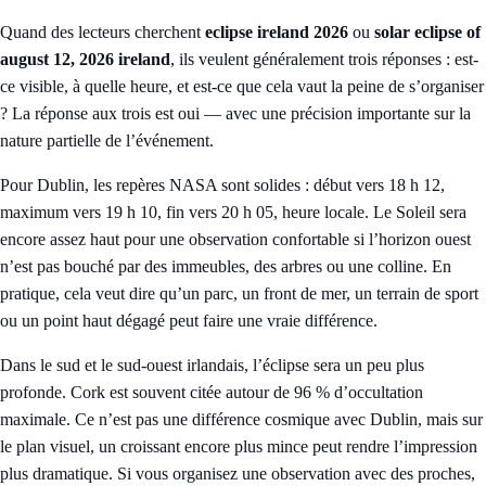
Quand des lecteurs cherchent
eclipse ireland 2026
ou
solar eclipse of
august 12, 2026 ireland
, ils veulent généralement trois réponses : est-
ce visible, à quelle heure, et est-ce que cela vaut la peine de s’organiser
? La réponse aux trois est oui — avec une précision importante sur la
nature partielle de l’événement.
Pour Dublin, les repères NASA sont solides : début vers 18 h 12,
maximum vers 19 h 10, fin vers 20 h 05, heure locale. Le Soleil sera
encore assez haut pour une observation confortable si l’horizon ouest
n’est pas bouché par des immeubles, des arbres ou une colline. En
pratique, cela veut dire qu’un parc, un front de mer, un terrain de sport
ou un point haut dégagé peut faire une vraie différence.
Dans le sud et le sud-ouest irlandais, l’éclipse sera un peu plus
profonde. Cork est souvent citée autour de 96 % d’occultation
maximale. Ce n’est pas une différence cosmique avec Dublin, mais sur
le plan visuel, un croissant encore plus mince peut rendre l’impression
plus dramatique. Si vous organisez une observation avec des proches,