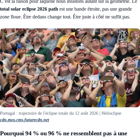
C’est la raison pour laquelle nous insistons autant sur la géométrie. Le
total solar eclipse 2026 path
est une bande étroite, pas une grande
zone floue. Être dedans change tout. Être juste à côté ne suffit pas.
Portugal : trajectoire de l'éclipse totale du 12 août 2026 | Helioclipse
cdn.mos.cms.futurecdn.net
Pourquoi 94 % ou 96 % ne ressemblent pas à une