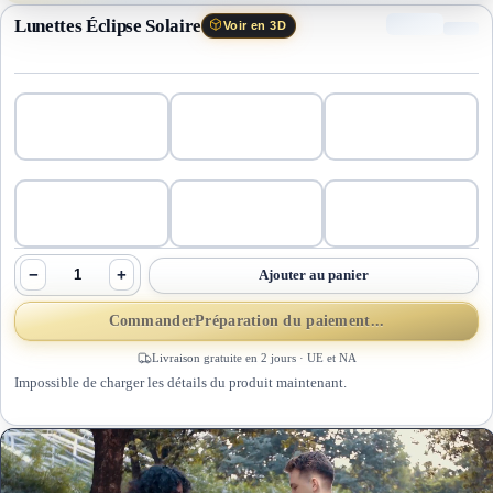
Lunettes Éclipse Solaire
Voir en 3D
−
+
Ajouter au panier
Commander
Préparation du paiement...
Livraison gratuite en 2 jours · UE et NA
Impossible de charger les détails du produit maintenant.