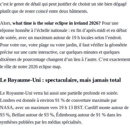
c’est le genre de détail qui peut justifier de choisir un site bien dégagé
plutôt que de rester coincé entre deux bâtiments.
Alors,
what time is the solar eclipse in ireland 2026?
Pour une
réponse honnête à l’échelle nationale : en fin d’après-midi et en début
de soirée, avec un maximum autour de 19 h locales selon l’endroit.
Pour votre rue, votre plage ou votre jardin, il faut vérifier la géométrie
précise sur une carte interactive, car quelques minutes et quelques
dixièmes de pourcentage changent d’un lieu à l’autre. C’est exactement
le rôle de notre
2026 eclipse map
.
Le Royaume-Uni : spectaculaire, mais jamais total
Le Royaume-Uni verra lui aussi une partielle profonde en soirée.
Londres est donnée à environ 91 % de couverture maximale par
NASA, avec un maximum vers 19 h 13 BST. Cardiff monte autour de
93 %, Belfast autour de 93 %, Édimbourg autour de 91 % dans les
synthèses publiées par les médias spécialisés.