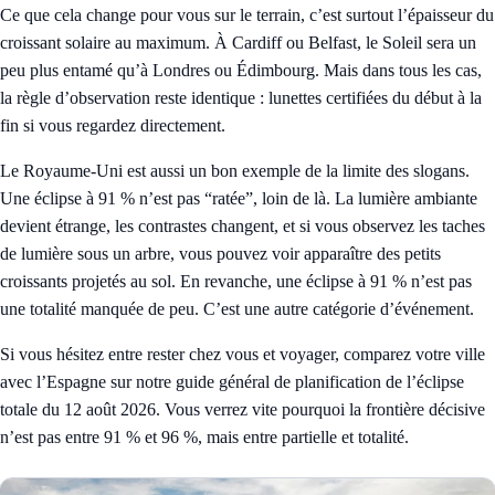
Ce que cela change pour vous sur le terrain, c’est surtout l’épaisseur du
croissant solaire au maximum. À Cardiff ou Belfast, le Soleil sera un
peu plus entamé qu’à Londres ou Édimbourg. Mais dans tous les cas,
la règle d’observation reste identique : lunettes certifiées du début à la
fin si vous regardez directement.
Le Royaume-Uni est aussi un bon exemple de la limite des slogans.
Une éclipse à 91 % n’est pas “ratée”, loin de là. La lumière ambiante
devient étrange, les contrastes changent, et si vous observez les taches
de lumière sous un arbre, vous pouvez voir apparaître des petits
croissants projetés au sol. En revanche, une éclipse à 91 % n’est pas
une totalité manquée de peu. C’est une autre catégorie d’événement.
Si vous hésitez entre rester chez vous et voyager, comparez votre ville
avec l’Espagne sur notre
guide général de planification de l’éclipse
totale du 12 août 2026
. Vous verrez vite pourquoi la frontière décisive
n’est pas entre 91 % et 96 %, mais entre partielle et totalité.