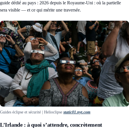
guide dédié au pays :
2026 depuis le Royaume-Uni : où la partielle
sera visible — et ce qui mérite une traversée
.
Guides éclipse et sécurité | Helioclipse
static01.nyt.com
L’Irlande : à quoi s’attendre, concrètement