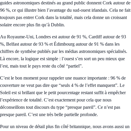
guides astronomiques destinés au grand public donnent Cork autour de
96 %, ce qui illustre bien l’avantage du sud-ouest irlandais. Cela ne fait
toujours pas entrer Cork dans la totalité, mais cela donne un croissant
solaire encore plus fin qu’à Dublin.
Au Royaume-Uni, Londres est autour de 91 %, Cardiff autour de 93
%, Belfast autour de 93 % et Édimbourg autour de 91 % dans les
chiffres de synthèse publiés par les médias astronomiques spécialisés.
Là encore, la logique est simple : l’ouest s’en sort un peu mieux que
l’est, mais tout le pays reste du côté “partiel”.
C’est le bon moment pour rappeler une nuance importante : 96 % de
couverture ne veut pas dire que “seuls 4 % de l’effet manquent”. Le
Soleil est si brillant que le petit pourcentage restant suffit à empêcher
l’expérience de totalité. C’est exactement pour cela que nous
déconseillons tout discours du type “presque pareil”. Ce n’est pas
presque pareil. C’est une très belle partielle profonde.
Pour un niveau de détail plus fin côté britannique, nous avons aussi un