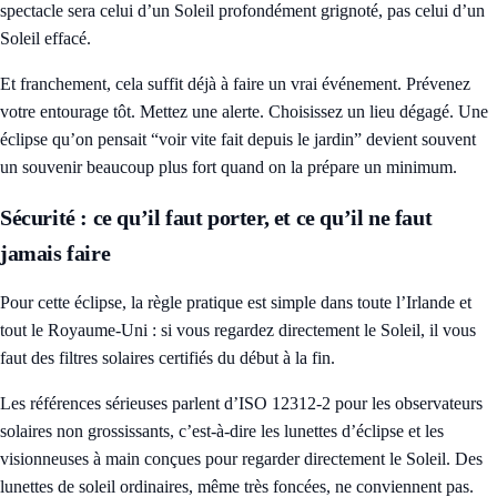
spectacle sera celui d’un Soleil profondément grignoté, pas celui d’un
Soleil effacé.
Et franchement, cela suffit déjà à faire un vrai événement. Prévenez
votre entourage tôt. Mettez une alerte. Choisissez un lieu dégagé. Une
éclipse qu’on pensait “voir vite fait depuis le jardin” devient souvent
un souvenir beaucoup plus fort quand on la prépare un minimum.
Sécurité : ce qu’il faut porter, et ce qu’il ne faut
jamais faire
Pour cette éclipse, la règle pratique est simple dans toute l’Irlande et
tout le Royaume-Uni : si vous regardez directement le Soleil, il vous
faut des filtres solaires certifiés du début à la fin.
Les références sérieuses parlent d’ISO 12312-2 pour les observateurs
solaires non grossissants, c’est-à-dire les lunettes d’éclipse et les
visionneuses à main conçues pour regarder directement le Soleil. Des
lunettes de soleil ordinaires, même très foncées, ne conviennent pas.