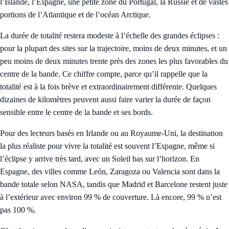
l’Islande, l’Espagne, une petite zone du Portugal, la Russie et de vastes
portions de l’Atlantique et de l’océan Arctique.
La durée de totalité restera modeste à l’échelle des grandes éclipses :
pour la plupart des sites sur la trajectoire, moins de deux minutes, et un
peu moins de deux minutes trente près des zones les plus favorables du
centre de la bande. Ce chiffre compte, parce qu’il rappelle que la
totalité est à la fois brève et extraordinairement différente. Quelques
dizaines de kilomètres peuvent aussi faire varier la durée de façon
sensible entre le centre de la bande et ses bords.
Pour des lecteurs basés en Irlande ou au Royaume-Uni, la destination
la plus réaliste pour vivre la totalité est souvent l’Espagne, même si
l’éclipse y arrive très tard, avec un Soleil bas sur l’horizon. En
Espagne, des villes comme León, Zaragoza ou Valencia sont dans la
bande totale selon NASA, tandis que Madrid et Barcelone restent juste
à l’extérieur avec environ 99 % de couverture. Là encore, 99 % n’est
pas 100 %.