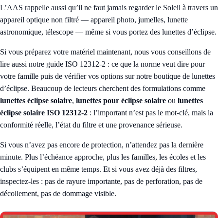
L’AAS rappelle aussi qu’il ne faut jamais regarder le Soleil à travers un
appareil optique non filtré — appareil photo, jumelles, lunette
astronomique, télescope — même si vous portez des lunettes d’éclipse.
Si vous préparez votre matériel maintenant, nous vous conseillons de
lire aussi notre guide
ISO 12312-2 : ce que la norme veut dire pour
votre famille
puis de vérifier vos options sur notre
boutique de lunettes
d’éclipse
. Beaucoup de lecteurs cherchent des formulations comme
lunettes éclipse solaire
,
lunettes pour éclipse solaire
ou
lunettes
éclipse solaire ISO 12312-2
: l’important n’est pas le mot-clé, mais la
conformité réelle, l’état du filtre et une provenance sérieuse.
Si vous n’avez pas encore de protection, n’attendez pas la dernière
minute. Plus l’échéance approche, plus les familles, les écoles et les
clubs s’équipent en même temps. Et si vous avez déjà des filtres,
inspectez-les : pas de rayure importante, pas de perforation, pas de
décollement, pas de dommage visible.