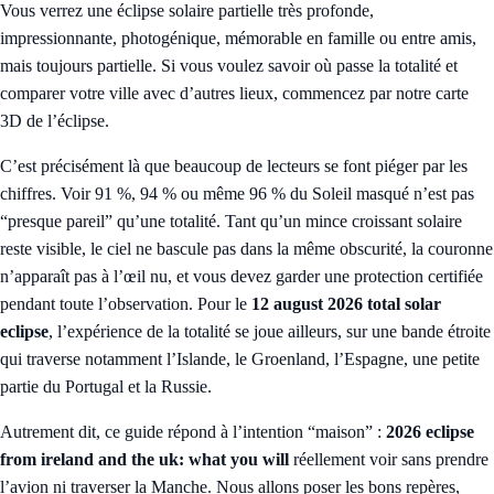
Vous verrez une éclipse solaire partielle très profonde,
impressionnante, photogénique, mémorable en famille ou entre amis,
mais toujours partielle. Si vous voulez savoir où passe la totalité et
comparer votre ville avec d’autres lieux, commencez par notre
carte
3D de l’éclipse
.
C’est précisément là que beaucoup de lecteurs se font piéger par les
chiffres. Voir 91 %, 94 % ou même 96 % du Soleil masqué n’est pas
“presque pareil” qu’une totalité. Tant qu’un mince croissant solaire
reste visible, le ciel ne bascule pas dans la même obscurité, la couronne
n’apparaît pas à l’œil nu, et vous devez garder une protection certifiée
pendant toute l’observation. Pour le
12 august 2026 total solar
eclipse
, l’expérience de la totalité se joue ailleurs, sur une bande étroite
qui traverse notamment l’Islande, le Groenland, l’Espagne, une petite
partie du Portugal et la Russie.
Autrement dit, ce guide répond à l’intention “maison” :
2026 eclipse
from ireland and the uk: what you will
réellement voir sans prendre
l’avion ni traverser la Manche. Nous allons poser les bons repères,