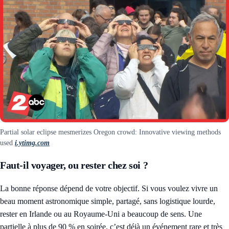
Partial solar eclipse mesmerizes Oregon crowd: Innovative viewing methods
used
i.ytimg.com
Faut-il voyager, ou rester chez soi ?
La bonne réponse dépend de votre objectif. Si vous voulez vivre un
beau moment astronomique simple, partagé, sans logistique lourde,
rester en Irlande ou au Royaume-Uni a beaucoup de sens. Une
partielle à plus de 90 % en soirée, c’est déjà un événement rare et très