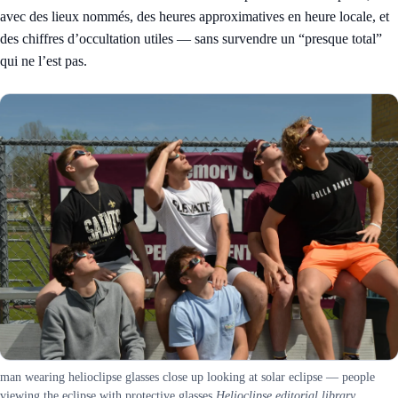
avec des lieux nommés, des heures approximatives en heure locale, et
des chiffres d’occultation utiles — sans survendre un “presque total”
qui ne l’est pas.
man wearing helioclipse glasses close up looking at solar eclipse — people
viewing the eclipse with protective glasses
Helioclipse editorial library