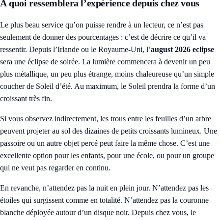
À quoi ressemblera l’expérience depuis chez vous
Le plus beau service qu’on puisse rendre à un lecteur, ce n’est pas
seulement de donner des pourcentages : c’est de décrire ce qu’il va
ressentir. Depuis l’Irlande ou le Royaume-Uni, l’
august 2026 eclipse
sera une éclipse de soirée. La lumière commencera à devenir un peu
plus métallique, un peu plus étrange, moins chaleureuse qu’un simple
coucher de Soleil d’été. Au maximum, le Soleil prendra la forme d’un
croissant très fin.
Si vous observez indirectement, les trous entre les feuilles d’un arbre
peuvent projeter au sol des dizaines de petits croissants lumineux. Une
passoire ou un autre objet percé peut faire la même chose. C’est une
excellente option pour les enfants, pour une école, ou pour un groupe
qui ne veut pas regarder en continu.
En revanche, n’attendez pas la nuit en plein jour. N’attendez pas les
étoiles qui surgissent comme en totalité. N’attendez pas la couronne
blanche déployée autour d’un disque noir. Depuis chez vous, le