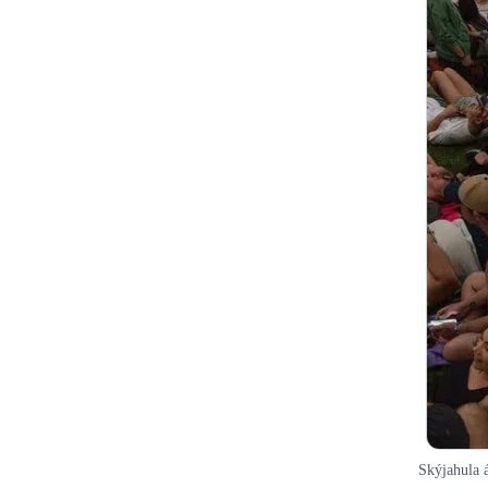
Skýjahula á