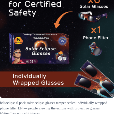
helioclipse 6 pack solar eclipse glasses tamper sealed individually wrapped
phone filter EN — people viewing the eclipse with protective glasses
Helioclipse editorial library