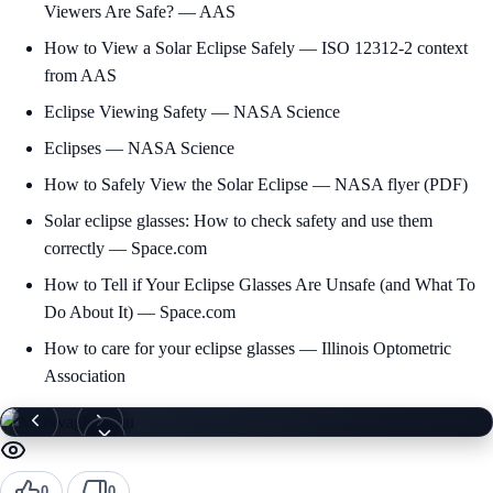
Viewers Are Safe? — AAS
How to View a Solar Eclipse Safely — ISO 12312-2 context
from AAS
Eclipse Viewing Safety — NASA Science
Eclipses — NASA Science
How to Safely View the Solar Eclipse — NASA flyer (PDF)
Solar eclipse glasses: How to check safety and use them
correctly — Space.com
How to Tell if Your Eclipse Glasses Are Unsafe (and What To
Do About It) — Space.com
How to care for your eclipse glasses — Illinois Optometric
Association
0
0