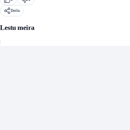
Deila
Lestu meira