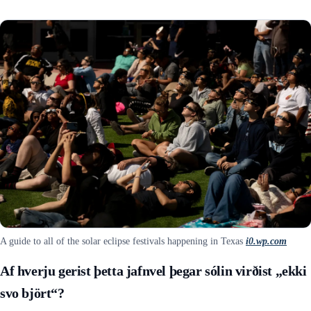
A guide to all of the solar eclipse festivals happening in Texas
i0.wp.com
Af hverju gerist þetta jafnvel þegar sólin virðist „ekki
svo björt“?