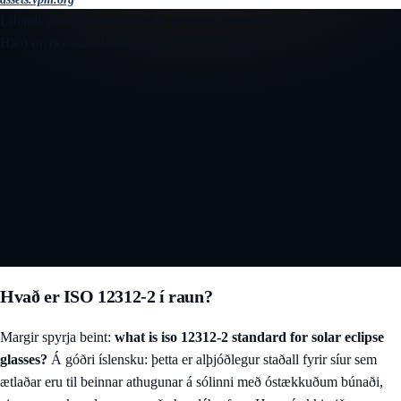
Lifandi sólmyrkvakort
Hleð gagnvirkri forskoðun...
Hleð myrkvakorti
Undirbý braut tunglskugga...
Opna gagnvirkt 3D sólmyrkvakort
Hvað er ISO 12312-2 í raun?
Margir spyrja beint:
what is iso 12312-2 standard for solar eclipse
glasses?
Á góðri íslensku: þetta er alþjóðlegur staðall fyrir síur sem
ætlaðar eru til beinnar athugunar á sólinni með óstækkuðum búnaði,