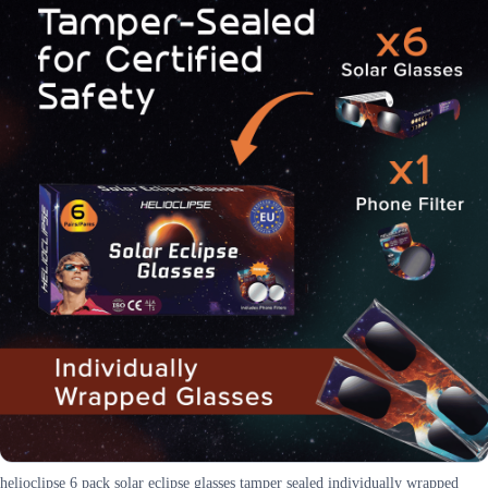
helioclipse 6 pack solar eclipse glasses tamper sealed individually wrapped