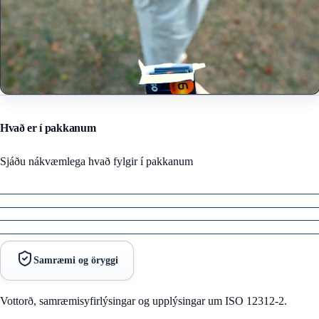
Hvað er í pakkanum
Sjáðu nákvæmlega hvað fylgir í pakkanum
Samræmi og öryggi
Vottorð, samræmisyfirlýsingar og upplýsingar um ISO 12312-2.