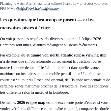
Planning to watch April's total solar eclipse? Here's how to protect your eyes |
PBS News
d3i6fh83elv35t.cloudfront.net
Les questions que beaucoup se posent — et les
mauvaises pistes à éviter
On voit passer des requêtes très diverses autour de l’éclipse 2026.
Certaines sont utiles, d’autres mélangent plusieurs événements.
Par exemple,
ou et quand voir north atlantic eclipse viewing ship
n’a de sens que si l’on reformule correctement la question : où se
trouve la bande de totalité le 12 août 2026, et dans quelles zones
maritimes ou insulaires un plan mobile peut-il aider ? La réponse
courte est : autour du Groenland oriental, de l’Islande occidentale et de
certaines zones maritimes proches de la trajectoire, avec des contextes
très différents selon la météo et la logistique.
De même,
2026 eclipse map
est une excellente porte d’entrée si vous
voulez vérifier la différence entre totalité et partiel, comparer les durées