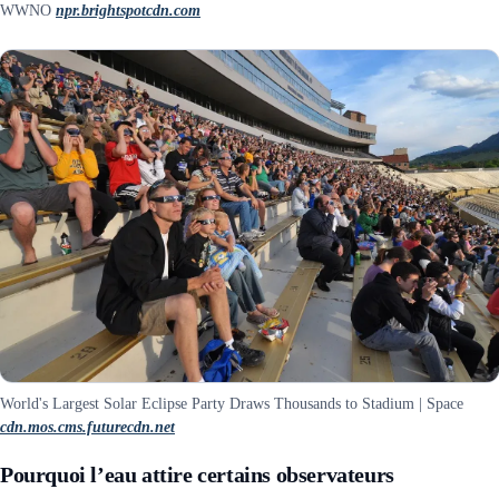
WWNO
npr.brightspotcdn.com
World's Largest Solar Eclipse Party Draws Thousands to Stadium | Space
cdn.mos.cms.futurecdn.net
Pourquoi l’eau attire certains observateurs