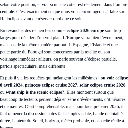
selon votre position, et voir si un site côtier est réellement dans l’ombre
centrale. C’est exactement ce que nous vous encourageons à faire sur
Helioclipse avant de réserver quoi que ce soit.
En revanche, des recherches comme
eclipse 2026 europe
sont trop
larges pour décider d’un vrai plan. L’Europe verra bien l’événement,
mais pas de la même manière partout. L’Espagne, l’Islande et une
petite partie du Portugal sont concernées par la totalité ou son
voisinage immédiat ; ailleurs, on parle souvent d’éclipse partielle,
parfois spectaculaire, mais différente.
Et puis il y a les requêtes qui mélangent les millésimes :
ou voir eclipse
8 avril 2024
,
princess eclipse cruise 2027
,
solar eclipse cruise 2028
ou
what ship is the scenic eclipse?
. Elles montrent surtout que
beaucoup de lecteurs pensent déjà en série d’événements, d’itinéraires
et de navires. C’est compréhensible, mais pour bien préparer 2026, il
faut ramener la discussion à des faits simples : date, bande de totalité,
durée, hauteur du Soleil, horizon, météo probable, et capacité réelle à
bouger.