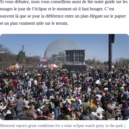
Si vous débutez, nous vous conseillons aussi de lire notre guide sur
les
nuages le jour de l’éclipse et le moment où il faut bouger
. C’est
souvent là que se joue la différence entre un plan élégant sur le papier
et un plan vraiment utile sur le terrain.
Montreal reports great conditions for a solar eclipse watch party in the park |