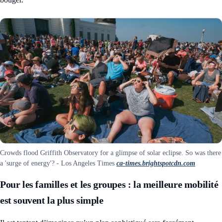
Crowds flood Griffith Observatory for a glimpse of solar eclipse. So was there
a 'surge of energy'? - Los Angeles Times
ca-times.brightspotcdn.com
Pour les familles et les groupes : la meilleure mobilité
est souvent la plus simple