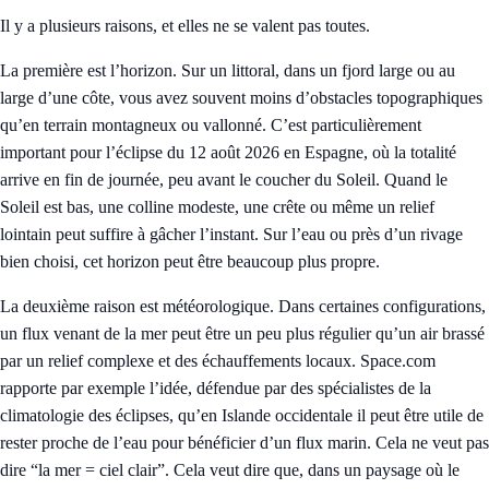
Il y a plusieurs raisons, et elles ne se valent pas toutes.
La première est l’horizon. Sur un littoral, dans un fjord large ou au
large d’une côte, vous avez souvent moins d’obstacles topographiques
qu’en terrain montagneux ou vallonné. C’est particulièrement
important pour l’éclipse du 12 août 2026 en Espagne, où la totalité
arrive en fin de journée, peu avant le coucher du Soleil. Quand le
Soleil est bas, une colline modeste, une crête ou même un relief
lointain peut suffire à gâcher l’instant. Sur l’eau ou près d’un rivage
bien choisi, cet horizon peut être beaucoup plus propre.
La deuxième raison est météorologique. Dans certaines configurations,
un flux venant de la mer peut être un peu plus régulier qu’un air brassé
par un relief complexe et des échauffements locaux. Space.com
rapporte par exemple l’idée, défendue par des spécialistes de la
climatologie des éclipses, qu’en Islande occidentale il peut être utile de
rester proche de l’eau pour bénéficier d’un flux marin. Cela ne veut pas
dire “la mer = ciel clair”. Cela veut dire que, dans un paysage où le