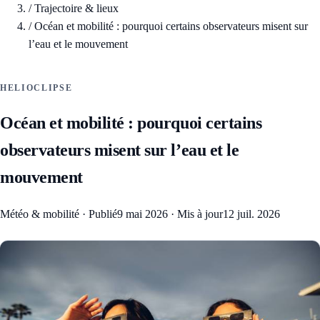
/
Trajectoire & lieux
/
Océan et mobilité : pourquoi certains observateurs misent sur
l’eau et le mouvement
HELIOCLIPSE
Océan et mobilité : pourquoi certains
observateurs misent sur l’eau et le
mouvement
Météo & mobilité
·
Publié
9 mai 2026
·
Mis à jour
12 juil. 2026