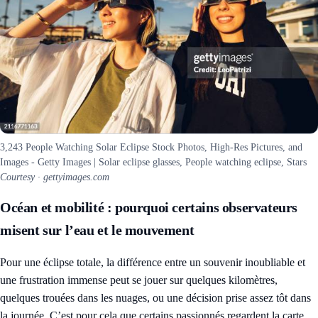
3,243 People Watching Solar Eclipse Stock Photos, High-Res Pictures, and
Images - Getty Images | Solar eclipse glasses, People watching eclipse, Stars
Courtesy · gettyimages.com
Océan et mobilité : pourquoi certains observateurs
misent sur l’eau et le mouvement
Pour une éclipse totale, la différence entre un souvenir inoubliable et
une frustration immense peut se jouer sur quelques kilomètres,
quelques trouées dans les nuages, ou une décision prise assez tôt dans
la journée. C’est pour cela que certains passionnés regardent la carte