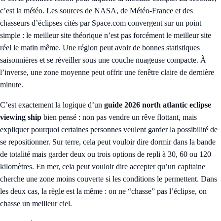
c’est la météo. Les sources de NASA, de Météo-France et des
chasseurs d’éclipses cités par Space.com convergent sur un point
simple : le meilleur site théorique n’est pas forcément le meilleur site
réel le matin même. Une région peut avoir de bonnes statistiques
saisonnières et se réveiller sous une couche nuageuse compacte. À
l’inverse, une zone moyenne peut offrir une fenêtre claire de dernière
minute.
C’est exactement la logique d’un
guide 2026 north atlantic eclipse
viewing ship
bien pensé : non pas vendre un rêve flottant, mais
expliquer pourquoi certaines personnes veulent garder la possibilité de
se repositionner. Sur terre, cela peut vouloir dire dormir dans la bande
de totalité mais garder deux ou trois options de repli à 30, 60 ou 120
kilomètres. En mer, cela peut vouloir dire accepter qu’un capitaine
cherche une zone moins couverte si les conditions le permettent. Dans
les deux cas, la règle est la même : on ne “chasse” pas l’éclipse, on
chasse un meilleur ciel.