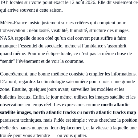
19 h locales sur votre point exact le 12 août 2026. Elle dit seulement ce
qui arrive souvent à cette saison.
Météo-France insiste justement sur les critères qui comptent pour
l’observation : nébulosité, visibilité, humidité, structure des nuages.
NASA rappelle de son côté qu’un ciel couvert peut suffire à faire
manquer l’essentiel du spectacle, même si l’ambiance s’assombrit
quand même. Pour une éclipse totale, ce n’est pas la même chose de
“sentir” l’événement et de voir la couronne.
Concrètement, une bonne méthode consiste à empiler les informations.
D’abord, regardez la climatologie saisonnière pour choisir une grande
zone. Ensuite, quelques jours avant, surveillez les modèles et les
bulletins locaux. Enfin, le jour même, utilisez les images satellite et les
observations en temps réel. Les expressions comme
north atlantic
satellite images
,
north atlantic tracks
ou
north atlantic tracks map
paraissent techniques, mais l’idée est simple : vous cherchez la position
réelle des bancs nuageux, leur déplacement, et la vitesse à laquelle une
trouée peut vous atteindre — ou vous quitter.