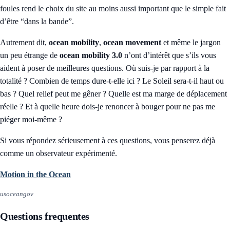
foules rend le choix du site au moins aussi important que le simple fait
d’être “dans la bande”.
Autrement dit,
ocean mobility
,
ocean movement
et même le jargon
un peu étrange de
ocean mobility 3.0
n’ont d’intérêt que s’ils vous
aident à poser de meilleures questions. Où suis-je par rapport à la
totalité ? Combien de temps dure-t-elle ici ? Le Soleil sera-t-il haut ou
bas ? Quel relief peut me gêner ? Quelle est ma marge de déplacement
réelle ? Et à quelle heure dois-je renoncer à bouger pour ne pas me
piéger moi-même ?
Si vous répondez sérieusement à ces questions, vous penserez déjà
comme un observateur expérimenté.
Motion in the Ocean
usoceangov
Questions frequentes