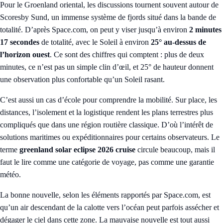
Pour le Groenland oriental, les discussions tournent souvent autour de
Scoresby Sund, un immense système de fjords situé dans la bande de
totalité. D’après Space.com, on peut y viser jusqu’à environ
2 minutes
17 secondes
de totalité, avec le Soleil à environ
25° au-dessus de
l’horizon ouest
. Ce sont des chiffres qui comptent : plus de deux
minutes, ce n’est pas un simple clin d’œil, et 25° de hauteur donnent
une observation plus confortable qu’un Soleil rasant.
C’est aussi un cas d’école pour comprendre la mobilité. Sur place, les
distances, l’isolement et la logistique rendent les plans terrestres plus
compliqués que dans une région routière classique. D’où l’intérêt de
solutions maritimes ou expéditionnaires pour certains observateurs. Le
terme
greenland solar eclipse 2026 cruise
circule beaucoup, mais il
faut le lire comme une catégorie de voyage, pas comme une garantie
météo.
La bonne nouvelle, selon les éléments rapportés par Space.com, est
qu’un air descendant de la calotte vers l’océan peut parfois assécher et
dégager le ciel dans cette zone. La mauvaise nouvelle est tout aussi