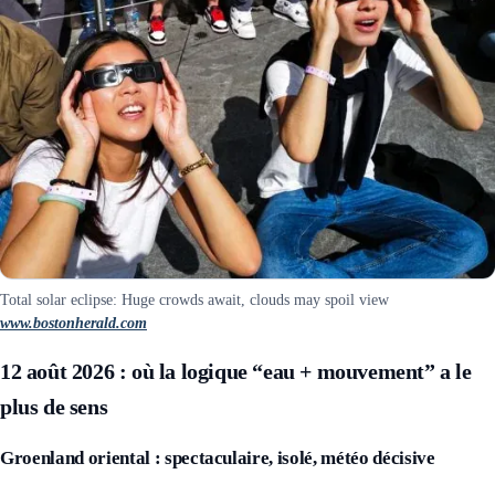
Total solar eclipse: Huge crowds await, clouds may spoil view
www.bostonherald.com
12 août 2026 : où la logique “eau + mouvement” a le
plus de sens
Groenland oriental : spectaculaire, isolé, météo décisive