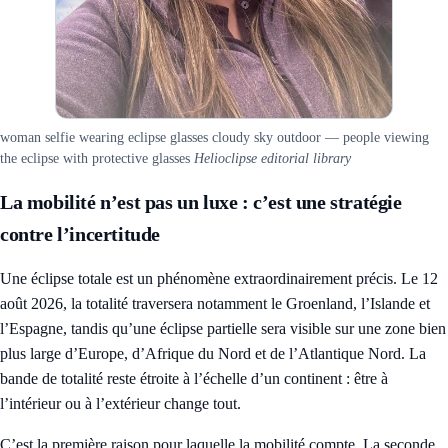
woman selfie wearing eclipse glasses cloudy sky outdoor — people viewing
the eclipse with protective glasses
Helioclipse editorial library
La mobilité n’est pas un luxe : c’est une stratégie
contre l’incertitude
Une éclipse totale est un phénomène extraordinairement précis. Le 12
août 2026, la totalité traversera notamment le Groenland, l’Islande et
l’Espagne, tandis qu’une éclipse partielle sera visible sur une zone bien
plus large d’Europe, d’Afrique du Nord et de l’Atlantique Nord. La
bande de totalité reste étroite à l’échelle d’un continent : être à
l’intérieur ou à l’extérieur change tout.
C’est la première raison pour laquelle la mobilité compte. La seconde,