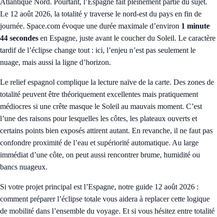
Atlantique Nord. Pourtant, l’Espagne fait pleinement partie du sujet.
Le 12 août 2026, la totalité y traverse le nord-est du pays en fin de
journée. Space.com évoque une durée maximale d’environ
1 minute
44 secondes
en Espagne, juste avant le coucher du Soleil. Le caractère
tardif de l’éclipse change tout : ici, l’enjeu n’est pas seulement le
nuage, mais aussi la ligne d’horizon.
Le relief espagnol complique la lecture naïve de la carte. Des zones de
totalité peuvent être théoriquement excellentes mais pratiquement
médiocres si une crête masque le Soleil au mauvais moment. C’est
l’une des raisons pour lesquelles les côtes, les plateaux ouverts et
certains points bien exposés attirent autant. En revanche, il ne faut pas
confondre proximité de l’eau et supériorité automatique. Au large
immédiat d’une côte, on peut aussi rencontrer brume, humidité ou
bancs nuageux.
Si votre projet principal est l’Espagne, notre guide
12 août 2026 :
comment préparer l’éclipse totale
vous aidera à replacer cette logique
de mobilité dans l’ensemble du voyage. Et si vous hésitez entre totalité