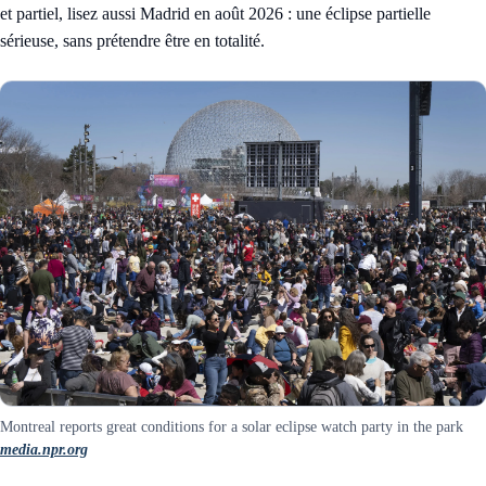
et partiel, lisez aussi
Madrid en août 2026 : une éclipse partielle
sérieuse, sans prétendre être en totalité
.
Montreal reports great conditions for a solar eclipse watch party in the park
media.npr.org