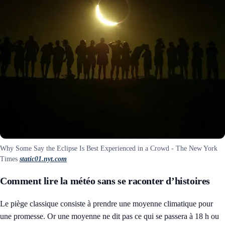
Why Some Say the Eclipse Is Best Experienced in a Crowd - The New York
Times
static01.nyt.com
Comment lire la météo sans se raconter d’histoires
Le piège classique consiste à prendre une moyenne climatique pour
une promesse. Or une moyenne ne dit pas ce qui se passera à 18 h ou