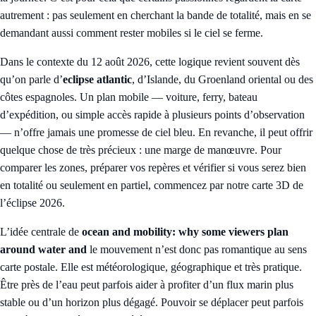
autrement : pas seulement en cherchant la bande de totalité, mais en se
demandant aussi comment rester mobiles si le ciel se ferme.
Dans le contexte du 12 août 2026, cette logique revient souvent dès
qu’on parle d’
eclipse atlantic
, d’Islande, du Groenland oriental ou des
côtes espagnoles. Un plan mobile — voiture, ferry, bateau
d’expédition, ou simple accès rapide à plusieurs points d’observation
— n’offre jamais une promesse de ciel bleu. En revanche, il peut offrir
quelque chose de très précieux : une marge de manœuvre. Pour
comparer les zones, préparer vos repères et vérifier si vous serez bien
en totalité ou seulement en partiel, commencez par notre
carte 3D de
l’éclipse 2026
.
L’idée centrale de
ocean and mobility: why some viewers plan
around water and
le mouvement n’est donc pas romantique au sens
carte postale. Elle est météorologique, géographique et très pratique.
Être près de l’eau peut parfois aider à profiter d’un flux marin plus
stable ou d’un horizon plus dégagé. Pouvoir se déplacer peut parfois