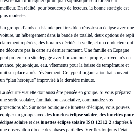
Il est tentant d’imaginer qu’un plan sophistiqué sera forcément
meilleur. En réalité, pour beaucoup de lecteurs, la bonne stratégie est
plus modeste.
Un groupe d’amis en Islande peut très bien réussir son éclipse avec une
voiture, un hébergement dans la bande de totalité, deux options de repli
clairement repérées, des horaires décidés la veille, et un conducteur qui
ne découvre pas la carte au dernier moment. Une famille en Espagne
peut préférer un site dégagé avec horizon ouest propre, arrivée très en
avance, pique-nique, eau, vêtements pour la baisse de température et
nuit sur place après l’événement. Ce type d’organisation bat souvent
un “plan héroïque” improvisé à la dernière minute.
La sécurité visuelle doit aussi être pensée en groupe. Si vous préparez
une sortie scolaire, familiale ou associative, commandez vos
protections tôt. Sur notre
boutique de lunettes d’éclipse
, vous pouvez
équiper un groupe avec des
lunettes éclipse solaire
, des
lunettes pour
éclipse solaire
et des
lunettes éclipse solaire ISO 12312-2
adaptées à
une observation directe des phases partielles. Vérifiez toujours l’état