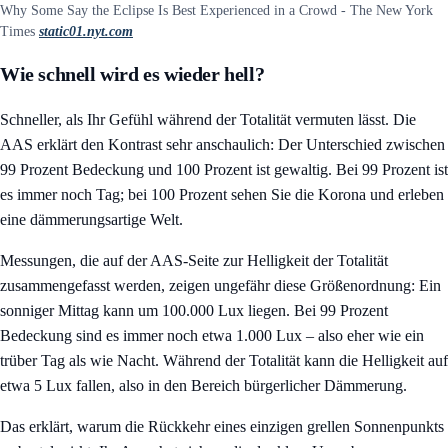
Why Some Say the Eclipse Is Best Experienced in a Crowd - The New York
Times
static01.nyt.com
Wie schnell wird es wieder hell?
Schneller, als Ihr Gefühl während der Totalität vermuten lässt. Die
AAS erklärt den Kontrast sehr anschaulich: Der Unterschied zwischen
99 Prozent Bedeckung und 100 Prozent ist gewaltig. Bei 99 Prozent ist
es immer noch Tag; bei 100 Prozent sehen Sie die Korona und erleben
eine dämmerungsartige Welt.
Messungen, die auf der AAS-Seite zur Helligkeit der Totalität
zusammengefasst werden, zeigen ungefähr diese Größenordnung: Ein
sonniger Mittag kann um 100.000 Lux liegen. Bei 99 Prozent
Bedeckung sind es immer noch etwa 1.000 Lux – also eher wie ein
trüber Tag als wie Nacht. Während der Totalität kann die Helligkeit auf
etwa 5 Lux fallen, also in den Bereich bürgerlicher Dämmerung.
Das erklärt, warum die Rückkehr eines einzigen grellen Sonnenpunkts