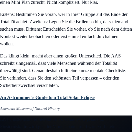
einen Mini-Plan zurecht. Nicht kompliziert. Nur klar.
Erstens: Bestimmen Sie vorab, wer in Ihrer Gruppe auf das Ende der
Totalität achtet. Zweitens: Legen Sie die Brillen so hin, dass niemand
suchen muss. Drittens: Entscheiden Sie vorher, ob Sie nach dem dritten
Kontakt weiter beobachten oder erst einmal einfach durchatmen
wollen.
Das klingt klein, macht aber einen großen Unterschied. Die AAS
schreibt sinngemäß, dass viele Menschen während der Totalität
überwältigt sind. Genau deshalb hilft eine kurze mentale Checkliste.
Sie verhindert, dass Sie den schönsten Teil verpassen – oder den
Sicherheitswechsel verschlafen.
An Astronomer's Guide to a Total Solar Eclipse
American Museum of Natural History
Live-Finsterniskarte
Interaktive Vorschau wird geladen...
Finsterniskarte wird geladen
Mondschattenpfad wird vorbereitet...