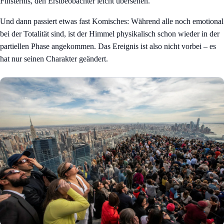
Finsternis, den Erstbeobachter leicht übersehen.
Und dann passiert etwas fast Komisches: Während alle noch emotional
bei der Totalität sind, ist der Himmel physikalisch schon wieder in der
partiellen Phase angekommen. Das Ereignis ist also nicht vorbei – es
hat nur seinen Charakter geändert.