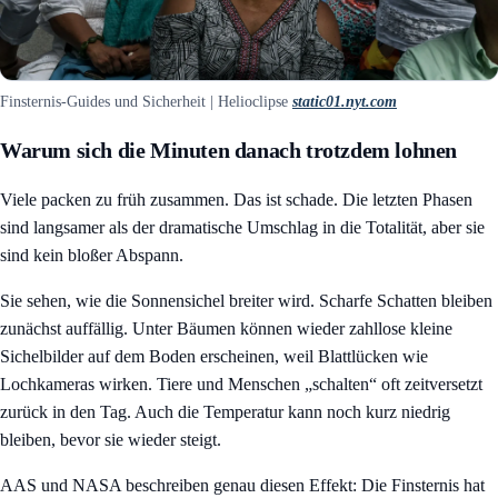
Finsternis-Guides und Sicherheit | Helioclipse
static01.nyt.com
Warum sich die Minuten danach trotzdem lohnen
Viele packen zu früh zusammen. Das ist schade. Die letzten Phasen
sind langsamer als der dramatische Umschlag in die Totalität, aber sie
sind kein bloßer Abspann.
Sie sehen, wie die Sonnensichel breiter wird. Scharfe Schatten bleiben
zunächst auffällig. Unter Bäumen können wieder zahllose kleine
Sichelbilder auf dem Boden erscheinen, weil Blattlücken wie
Lochkameras wirken. Tiere und Menschen „schalten“ oft zeitversetzt
zurück in den Tag. Auch die Temperatur kann noch kurz niedrig
bleiben, bevor sie wieder steigt.
AAS und NASA beschreiben genau diesen Effekt: Die Finsternis hat