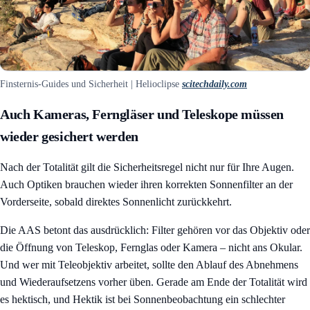
Finsternis-Guides und Sicherheit | Helioclipse
scitechdaily.com
Auch Kameras, Ferngläser und Teleskope müssen
wieder gesichert werden
Nach der Totalität gilt die Sicherheitsregel nicht nur für Ihre Augen.
Auch Optiken brauchen wieder ihren korrekten Sonnenfilter an der
Vorderseite, sobald direktes Sonnenlicht zurückkehrt.
Die AAS betont das ausdrücklich: Filter gehören vor das Objektiv oder
die Öffnung von Teleskop, Fernglas oder Kamera – nicht ans Okular.
Und wer mit Teleobjektiv arbeitet, sollte den Ablauf des Abnehmens
und Wiederaufsetzens vorher üben. Gerade am Ende der Totalität wird
es hektisch, und Hektik ist bei Sonnenbeobachtung ein schlechter