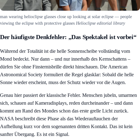
man wearing helioclipse glasses close up looking at solar eclipse — people
viewing the eclipse with protective glasses
Helioclipse editorial library
Der häufigste Denkfehler: „Das Spektakel ist vorbei“
Während der Totalität ist die helle Sonnenscheibe vollständig vom
Mond bedeckt. Nur dann – und nur innerhalb des Kernschattens –
dürfen Sie ohne Finsternisbrille direkt hinschauen. Die American
Astronomical Society formuliert die Regel glasklar: Sobald die helle
Sonne wieder erscheint, muss der Schutz wieder vor die Augen.
Genau hier passiert der klassische Fehler. Menschen jubeln, umarmen
sich, schauen auf Kameradisplays, reden durcheinander – und dann
kommt am Rand des Mondes schon das erste grelle Licht zurück.
NASA beschreibt diese Phase als das Wiederauftauchen der
Aufhellung kurz vor dem sogenannten dritten Kontakt. Das ist kein
sanfter Übergang. Es ist ein Signal.