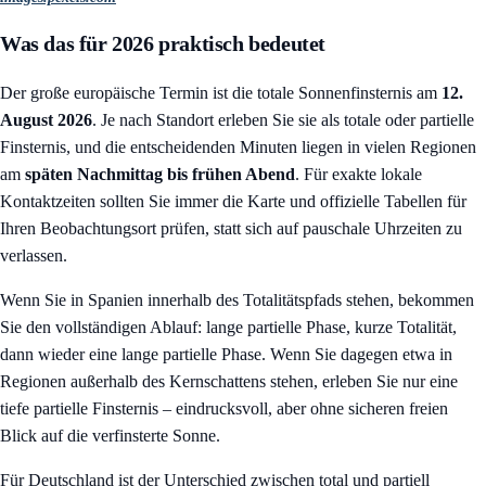
Was das für 2026 praktisch bedeutet
Der große europäische Termin ist die totale Sonnenfinsternis am
12.
August 2026
. Je nach Standort erleben Sie sie als totale oder partielle
Finsternis, und die entscheidenden Minuten liegen in vielen Regionen
am
späten Nachmittag bis frühen Abend
. Für exakte lokale
Kontaktzeiten sollten Sie immer die Karte und offizielle Tabellen für
Ihren Beobachtungsort prüfen, statt sich auf pauschale Uhrzeiten zu
verlassen.
Wenn Sie in Spanien innerhalb des Totalitätspfads stehen, bekommen
Sie den vollständigen Ablauf: lange partielle Phase, kurze Totalität,
dann wieder eine lange partielle Phase. Wenn Sie dagegen etwa in
Regionen außerhalb des Kernschattens stehen, erleben Sie nur eine
tiefe partielle Finsternis – eindrucksvoll, aber ohne sicheren freien
Blick auf die verfinsterte Sonne.
Für Deutschland ist der Unterschied zwischen total und partiell