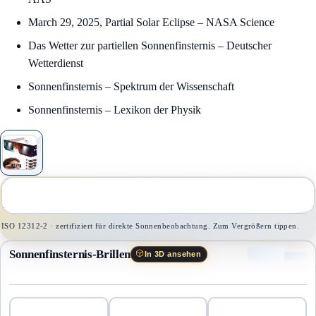
March 29, 2025, Partial Solar Eclipse – NASA Science
Das Wetter zur partiellen Sonnenfinsternis – Deutscher
Wetterdienst
Sonnenfinsternis – Spektrum der Wissenschaft
Sonnenfinsternis – Lexikon der Physik
1
/
1
ISO 12312-2 · zertifiziert für direkte Sonnenbeobachtung. Zum Vergrößern tippen.
Sonnenfinsternis-Brillen
In 3D ansehen