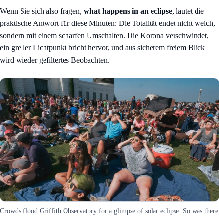
Wenn Sie sich also fragen,
what happens in an eclipse
, lautet die
praktische Antwort für diese Minuten: Die Totalität endet nicht weich,
sondern mit einem scharfen Umschalten. Die Korona verschwindet,
ein greller Lichtpunkt bricht hervor, und aus sicherem freiem Blick
wird wieder gefiltertes Beobachten.
Crowds flood Griffith Observatory for a glimpse of solar eclipse. So was there