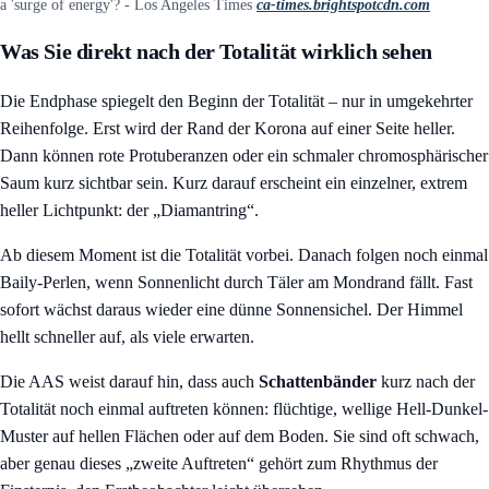
a 'surge of energy'? - Los Angeles Times
ca-times.brightspotcdn.com
Was Sie direkt nach der Totalität wirklich sehen
Die Endphase spiegelt den Beginn der Totalität – nur in umgekehrter
Reihenfolge. Erst wird der Rand der Korona auf einer Seite heller.
Dann können rote Protuberanzen oder ein schmaler chromosphärischer
Saum kurz sichtbar sein. Kurz darauf erscheint ein einzelner, extrem
heller Lichtpunkt: der „Diamantring“.
Ab diesem Moment ist die Totalität vorbei. Danach folgen noch einmal
Baily-Perlen, wenn Sonnenlicht durch Täler am Mondrand fällt. Fast
sofort wächst daraus wieder eine dünne Sonnensichel. Der Himmel
hellt schneller auf, als viele erwarten.
Die AAS weist darauf hin, dass auch
Schattenbänder
kurz nach der
Totalität noch einmal auftreten können: flüchtige, wellige Hell-Dunkel-
Muster auf hellen Flächen oder auf dem Boden. Sie sind oft schwach,
aber genau dieses „zweite Auftreten“ gehört zum Rhythmus der