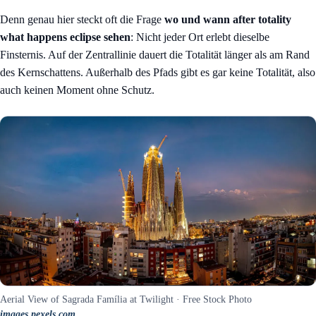
Denn genau hier steckt oft die Frage
wo und wann after totality
what happens eclipse sehen
: Nicht jeder Ort erlebt dieselbe
Finsternis. Auf der Zentrallinie dauert die Totalität länger als am Rand
des Kernschattens. Außerhalb des Pfads gibt es gar keine Totalität, also
auch keinen Moment ohne Schutz.
Aerial View of Sagrada Família at Twilight · Free Stock Photo
images.pexels.com