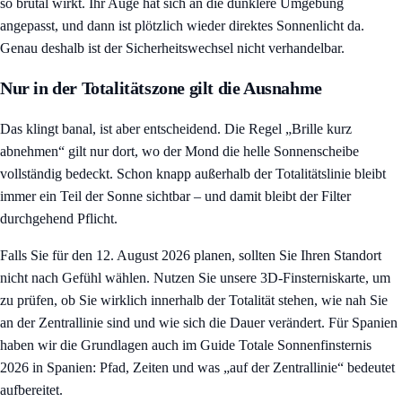
so brutal wirkt. Ihr Auge hat sich an die dunklere Umgebung
angepasst, und dann ist plötzlich wieder direktes Sonnenlicht da.
Genau deshalb ist der Sicherheitswechsel nicht verhandelbar.
Nur in der Totalitätszone gilt die Ausnahme
Das klingt banal, ist aber entscheidend. Die Regel „Brille kurz
abnehmen“ gilt nur dort, wo der Mond die helle Sonnenscheibe
vollständig bedeckt. Schon knapp außerhalb der Totalitätslinie bleibt
immer ein Teil der Sonne sichtbar – und damit bleibt der Filter
durchgehend Pflicht.
Falls Sie für den 12. August 2026 planen, sollten Sie Ihren Standort
nicht nach Gefühl wählen. Nutzen Sie unsere
3D-Finsterniskarte
, um
zu prüfen, ob Sie wirklich innerhalb der Totalität stehen, wie nah Sie
an der Zentrallinie sind und wie sich die Dauer verändert. Für Spanien
haben wir die Grundlagen auch im Guide
Totale Sonnenfinsternis
2026 in Spanien: Pfad, Zeiten und was „auf der Zentrallinie“ bedeutet
aufbereitet.