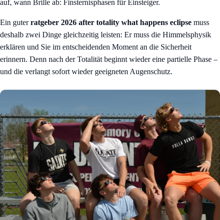
auf, wann Brille ab: Finsternisphasen für Einsteiger
.
Ein guter
ratgeber 2026 after totality what happens eclipse
muss
deshalb zwei Dinge gleichzeitig leisten: Er muss die Himmelsphysik
erklären und Sie im entscheidenden Moment an die Sicherheit
erinnern. Denn nach der Totalität beginnt wieder eine partielle Phase –
und die verlangt sofort wieder geeigneten Augenschutz.