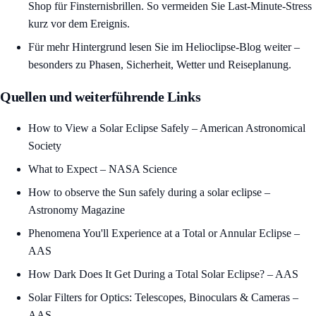
Shop für Finsternisbrillen
. So vermeiden Sie Last-Minute-Stress
kurz vor dem Ereignis.
Für mehr Hintergrund lesen Sie im
Helioclipse-Blog
weiter –
besonders zu Phasen, Sicherheit, Wetter und Reiseplanung.
Quellen und weiterführende Links
How to View a Solar Eclipse Safely – American Astronomical
Society
What to Expect – NASA Science
How to observe the Sun safely during a solar eclipse –
Astronomy Magazine
Phenomena You'll Experience at a Total or Annular Eclipse –
AAS
How Dark Does It Get During a Total Solar Eclipse? – AAS
Solar Filters for Optics: Telescopes, Binoculars & Cameras –
AAS