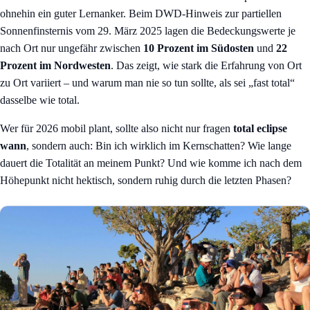
ohnehin ein guter Lernanker. Beim DWD-Hinweis zur partiellen
Sonnenfinsternis vom 29. März 2025 lagen die Bedeckungswerte je
nach Ort nur ungefähr zwischen
10 Prozent im Südosten
und
22
Prozent im Nordwesten
. Das zeigt, wie stark die Erfahrung von Ort
zu Ort variiert – und warum man nie so tun sollte, als sei „fast total“
dasselbe wie total.
Wer für 2026 mobil plant, sollte also nicht nur fragen
total eclipse
wann
, sondern auch: Bin ich wirklich im Kernschatten? Wie lange
dauert die Totalität an meinem Punkt? Und wie komme ich nach dem
Höhepunkt nicht hektisch, sondern ruhig durch die letzten Phasen?