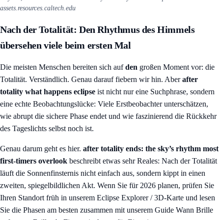
assets.resources.caltech.edu
Nach der Totalität: Den Rhythmus des Himmels
übersehen viele beim ersten Mal
Die meisten Menschen bereiten sich auf
den
großen Moment vor: die
Totalität. Verständlich. Genau darauf fiebern wir hin. Aber
after
totality what happens eclipse
ist nicht nur eine Suchphrase, sondern
eine echte Beobachtungslücke: Viele Erstbeobachter unterschätzen,
wie abrupt die sichere Phase endet und wie faszinierend die Rückkehr
des Tageslichts selbst noch ist.
Genau darum geht es hier.
after totality ends: the sky’s rhythm most
first-timers overlook
beschreibt etwas sehr Reales: Nach der Totalität
läuft die Sonnenfinsternis nicht einfach aus, sondern kippt in einen
zweiten, spiegelbildlichen Akt. Wenn Sie für 2026 planen, prüfen Sie
Ihren Standort früh in unserem
Eclipse Explorer / 3D-Karte
und lesen
Sie die Phasen am besten zusammen mit unserem Guide
Wann Brille