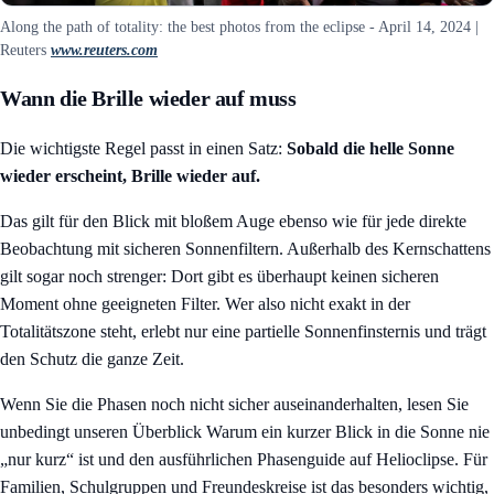
Along the path of totality: the best photos from the eclipse - April 14, 2024 |
Reuters
www.reuters.com
Wann die Brille wieder auf muss
Die wichtigste Regel passt in einen Satz:
Sobald die helle Sonne
wieder erscheint, Brille wieder auf.
Das gilt für den Blick mit bloßem Auge ebenso wie für jede direkte
Beobachtung mit sicheren Sonnenfiltern. Außerhalb des Kernschattens
gilt sogar noch strenger: Dort gibt es überhaupt keinen sicheren
Moment ohne geeigneten Filter. Wer also nicht exakt in der
Totalitätszone steht, erlebt nur eine partielle Sonnenfinsternis und trägt
den Schutz die ganze Zeit.
Wenn Sie die Phasen noch nicht sicher auseinanderhalten, lesen Sie
unbedingt unseren Überblick
Warum ein kurzer Blick in die Sonne nie
„nur kurz“ ist
und den ausführlichen Phasenguide auf Helioclipse. Für
Familien, Schulgruppen und Freundeskreise ist das besonders wichtig,