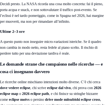
Decidi presto. La NASA ricorda una cosa molto concreta: fai il pieno,
porta acqua e snack, e non sottovalutare il traffico post-evento. Se
l’eclissi è nel tardo pomeriggio, come in Spagna nel 2026, hai margine
per muoverti, ma non per rimandare all’infinito.
Ultime 2–3 ore
A questo punto non inseguire micro-variazioni isteriche. Se il quadro
non cambia in modo netto, resta fedele al piano scelto. Il rischio di
perdere tutto per una deviazione tardiva è reale.
Le domande strane che compaiono nelle ricerche — e
cosa ci insegnano davvero
Le ricerche online mischiano intenzioni molto diverse. C’è chi cerca
dove vedere eclipse
, chi scrive
eclipse dal vivo
, chi prova con
2026
eclipse map
o
2026 eclipse path
, e chi finisce su stringhe bizzarre
come
eclipse motvs
o persino
drive mode mitsubishi eclipse cross
,