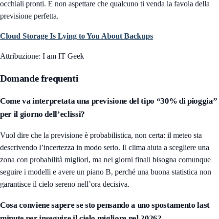
occhiali pronti. E non aspettare che qualcuno ti venda la favola della
previsione perfetta.
Cloud Storage Is Lying to You About Backups
Attribuzione: I am IT Geek
Domande frequenti
Come va interpretata una previsione del tipo “30% di pioggia”
per il giorno dell’eclissi?
Vuol dire che la previsione è probabilistica, non certa: il meteo sta
descrivendo l’incertezza in modo serio. Il clima aiuta a scegliere una
zona con probabilità migliori, ma nei giorni finali bisogna comunque
seguire i modelli e avere un piano B, perché una buona statistica non
garantisce il cielo sereno nell’ora decisiva.
Cosa conviene sapere se sto pensando a uno spostamento last
minute per inseguire il cielo migliore nel 2026?