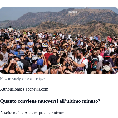
How to safely view an eclipse
Attribuzione: s.abcnews.com
Quanto conviene muoversi all’ultimo minuto?
A volte molto. A volte quasi per niente.