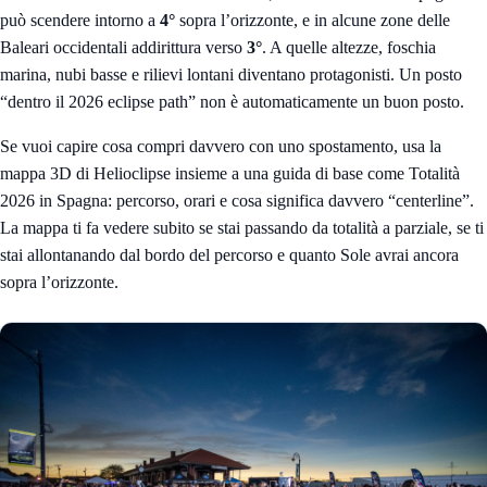
può scendere intorno a
4°
sopra l’orizzonte, e in alcune zone delle
Baleari occidentali addirittura verso
3°
. A quelle altezze, foschia
marina, nubi basse e rilievi lontani diventano protagonisti. Un posto
“dentro il 2026 eclipse path” non è automaticamente un buon posto.
Se vuoi capire cosa compri davvero con uno spostamento, usa la
mappa 3D di Helioclipse
insieme a una guida di base come
Totalità
2026 in Spagna: percorso, orari e cosa significa davvero “centerline”
.
La mappa ti fa vedere subito se stai passando da totalità a parziale, se ti
stai allontanando dal bordo del percorso e quanto Sole avrai ancora
sopra l’orizzonte.