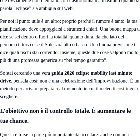
che ovviamente non c’entrano con l’astronomia ma mostrano quanto la
parola “eclipse” sia ambigua sul web.
Per noi il punto utile è un altro: proprio perché il rumore è tanto, la tua
pianificazione deve appoggiarsi a strumenti chiari. Una buona mappa ti
dice se sei dentro o fuori la totalità, quanto dura, da che lato del
percorso ti trovi e se il Sole sarà alto o basso. Una buona previsione ti
dice quali rischi stai correndo. Insieme, queste due cose valgono molto
più di una promessa generica su “bel tempo garantito”.
Se stai cercando una vera
guida 2026 eclipse mobility last minute
drive
, pensala così: non è una celebrazione dell’improvvisazione. È un
metodo per arrivare preparato al momento in cui il meteo ti costringe a
scegliere.
L’obiettivo non è il controllo totale. È aumentare le
tue chance.
Questa è forse la parte più importante da accettare: anche con una