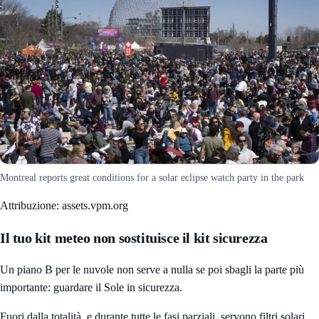
Montreal reports great conditions for a solar eclipse watch party in the park
Attribuzione: assets.vpm.org
Il tuo kit meteo non sostituisce il kit sicurezza
Un piano B per le nuvole non serve a nulla se poi sbagli la parte più
importante: guardare il Sole in sicurezza.
Fuori dalla totalità, e durante tutte le fasi parziali, servono filtri solari