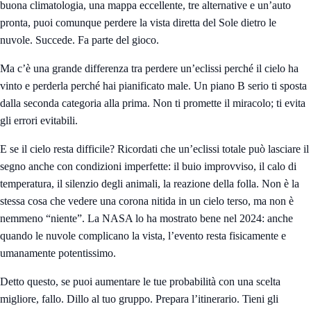
buona climatologia, una mappa eccellente, tre alternative e un’auto
pronta, puoi comunque perdere la vista diretta del Sole dietro le
nuvole. Succede. Fa parte del gioco.
Ma c’è una grande differenza tra perdere un’eclissi perché il cielo ha
vinto e perderla perché hai pianificato male. Un piano B serio ti sposta
dalla seconda categoria alla prima. Non ti promette il miracolo; ti evita
gli errori evitabili.
E se il cielo resta difficile? Ricordati che un’eclissi totale può lasciare il
segno anche con condizioni imperfette: il buio improvviso, il calo di
temperatura, il silenzio degli animali, la reazione della folla. Non è la
stessa cosa che vedere una corona nitida in un cielo terso, ma non è
nemmeno “niente”. La NASA lo ha mostrato bene nel 2024: anche
quando le nuvole complicano la vista, l’evento resta fisicamente e
umanamente potentissimo.
Detto questo, se puoi aumentare le tue probabilità con una scelta
migliore, fallo. Dillo al tuo gruppo. Prepara l’itinerario. Tieni gli