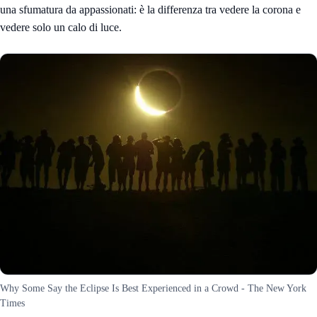
una sfumatura da appassionati: è la differenza tra vedere la corona e
vedere solo un calo di luce.
Why Some Say the Eclipse Is Best Experienced in a Crowd - The New York
Times