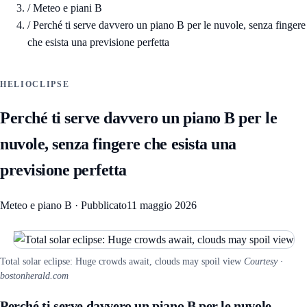
/
Meteo e piani B
/
Perché ti serve davvero un piano B per le nuvole, senza fingere
che esista una previsione perfetta
HELIOCLIPSE
Perché ti serve davvero un piano B per le
nuvole, senza fingere che esista una
previsione perfetta
Meteo e piano B
·
Pubblicato
11 maggio 2026
Total solar eclipse: Huge crowds await, clouds may spoil view
Courtesy ·
bostonherald.com
Perché ti serve davvero un piano B per le nuvole,