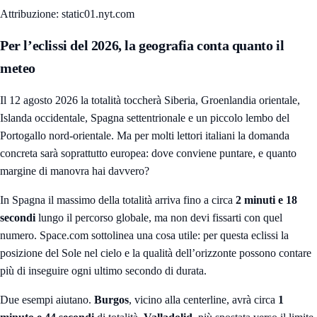
Attribuzione: static01.nyt.com
Per l’eclissi del 2026, la geografia conta quanto il
meteo
Il 12 agosto 2026 la totalità toccherà Siberia, Groenlandia orientale,
Islanda occidentale, Spagna settentrionale e un piccolo lembo del
Portogallo nord-orientale. Ma per molti lettori italiani la domanda
concreta sarà soprattutto europea: dove conviene puntare, e quanto
margine di manovra hai davvero?
In Spagna il massimo della totalità arriva fino a circa
2 minuti e 18
secondi
lungo il percorso globale, ma non devi fissarti con quel
numero. Space.com sottolinea una cosa utile: per questa eclissi la
posizione del Sole nel cielo e la qualità dell’orizzonte possono contare
più di inseguire ogni ultimo secondo di durata.
Due esempi aiutano.
Burgos
, vicino alla centerline, avrà circa
1