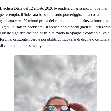
L’eclissi totale del 12 agosto 2026 lo renderà chiarissimo. In Spagna,
per esempio, il Sole sarà basso nel tardo pomeriggio: sulla costa
galiziana circa 70 minuti prima del tramonto, con un’altezza intorno a
11°; sulle Baleari occidentali si scende fino a pochi gradi sull’orizzonte.
Questo significa che non basta dire “vado in Spagna”: contano nuvole,
foschia, orizzonte libero e possibilità di muoversi di decine o centinaia
di chilometri nello stesso giorno.