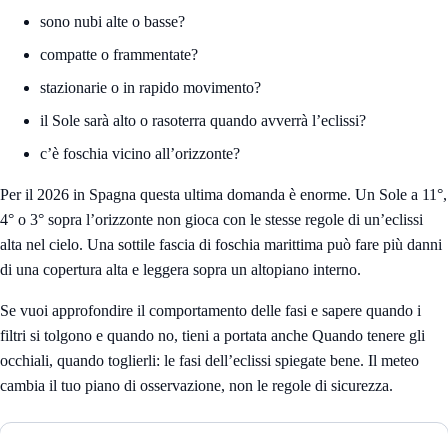
sono nubi alte o basse?
compatte o frammentate?
stazionarie o in rapido movimento?
il Sole sarà alto o rasoterra quando avverrà l’eclissi?
c’è foschia vicino all’orizzonte?
Per il 2026 in Spagna questa ultima domanda è enorme. Un Sole a 11°,
4° o 3° sopra l’orizzonte non gioca con le stesse regole di un’eclissi
alta nel cielo. Una sottile fascia di foschia marittima può fare più danni
di una copertura alta e leggera sopra un altopiano interno.
Se vuoi approfondire il comportamento delle fasi e sapere quando i
filtri si tolgono e quando no, tieni a portata anche
Quando tenere gli
occhiali, quando toglierli: le fasi dell’eclissi spiegate bene
. Il meteo
cambia il tuo piano di osservazione, non le regole di sicurezza.