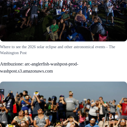
Where to see the 2026 solar eclipse and other astronomical events - The
Washington Post
Attribuzione: arc-anglerfish-washpost-prod-
washpost.s3.amazonaws.com