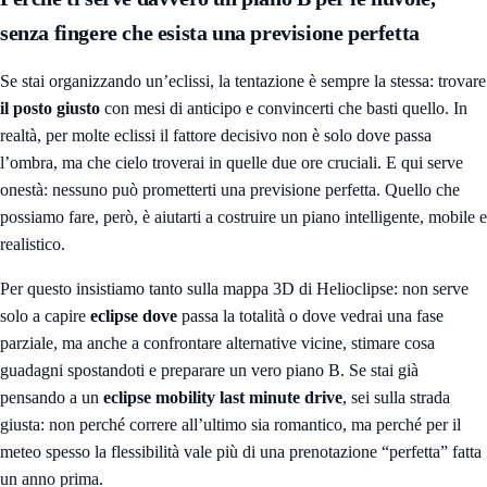
senza fingere che esista una previsione perfetta
Se stai organizzando un’eclissi, la tentazione è sempre la stessa: trovare
il posto giusto
con mesi di anticipo e convincerti che basti quello. In
realtà, per molte eclissi il fattore decisivo non è solo dove passa
l’ombra, ma che cielo troverai in quelle due ore cruciali. E qui serve
onestà: nessuno può prometterti una previsione perfetta. Quello che
possiamo fare, però, è aiutarti a costruire un piano intelligente, mobile e
realistico.
Per questo insistiamo tanto sulla
mappa 3D di Helioclipse
: non serve
solo a capire
eclipse dove
passa la totalità o dove vedrai una fase
parziale, ma anche a confrontare alternative vicine, stimare cosa
guadagni spostandoti e preparare un vero piano B. Se stai già
pensando a un
eclipse mobility last minute drive
, sei sulla strada
giusta: non perché correre all’ultimo sia romantico, ma perché per il
meteo spesso la flessibilità vale più di una prenotazione “perfetta” fatta
un anno prima.