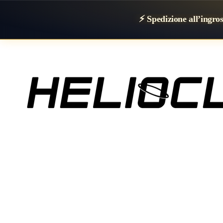
⚡ Spedizione all’ingro