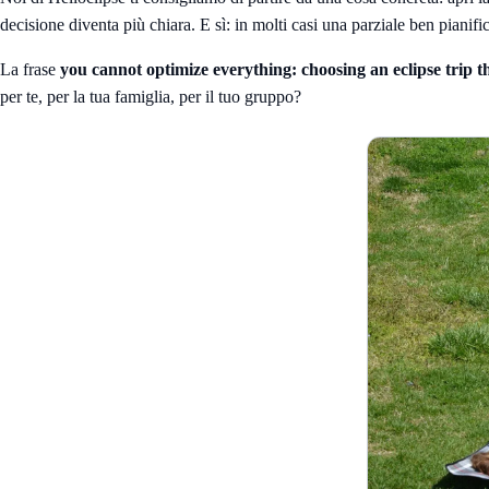
decisione diventa più chiara. E sì: in molti casi una parziale ben pianifi
La frase
you cannot optimize everything: choosing an eclipse trip th
per te, per la tua famiglia, per il tuo gruppo?