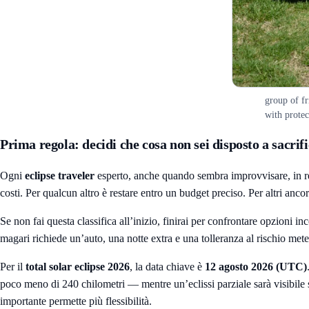
group of fr
with protec
Prima regola: decidi che cosa non sei disposto a sacrif
Ogni
eclipse traveler
esperto, anche quando sembra improvvisare, in real
costi. Per qualcun altro è restare entro un budget preciso. Per altri an
Se non fai questa classifica all’inizio, finirai per confrontare opzioni in
magari richiede un’auto, una notte extra e una tolleranza al rischio met
Per il
total solar eclipse 2026
, la data chiave è
12 agosto 2026 (UTC)
poco meno di 240 chilometri — mentre un’eclissi parziale sarà visibile s
importante permette più flessibilità.