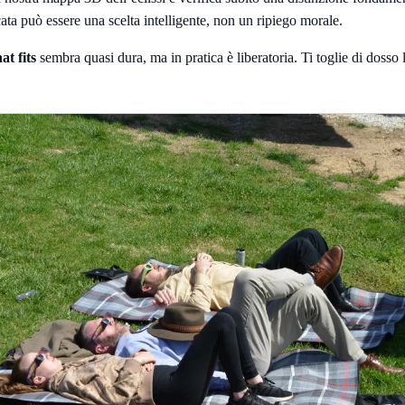
cata può essere una scelta intelligente, non un ripiego morale.
at fits
sembra quasi dura, ma in pratica è liberatoria. Ti toglie di doss