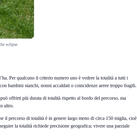
the eclipse
. Per qualcuno il criterio numero uno è vedere la totalità a tutti i
 con bambini stanchi, nonni accaldati o coincidenze aeree troppo fragili.
uò offrirti più durata di totalità rispetto al bordo del percorso, ma
n altro.
e il percorso di totalità è in genere largo meno di circa 150 miglia, cioè
guire la totalità richiede precisione geografica; vivere una parziale