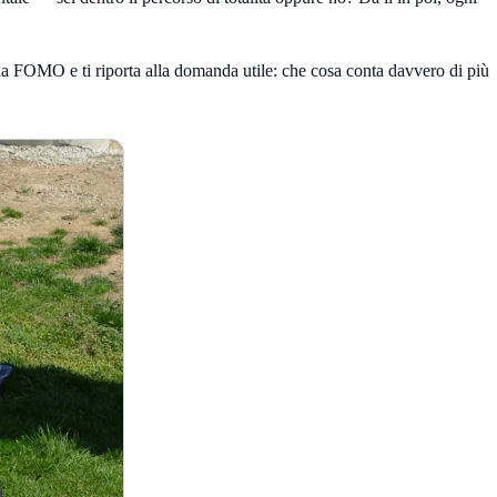
o la FOMO e ti riporta alla domanda utile: che cosa conta davvero di più