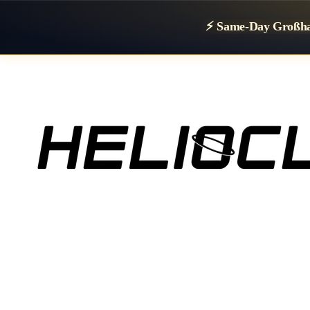
⚡ Same-Day Großhan