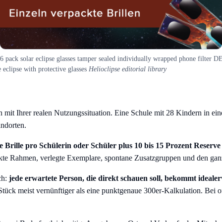
 6 pack solar eclipse glasses tamper sealed individually wrapped phone filter 
 eclipse with protective glasses
Helioclipse editorial library
it Ihrer realen Nutzungssituation. Eine Schule mit 28 Kindern in einer
ndorten.
e Brille pro Schülerin oder Schüler plus 10 bis 15 Prozent Reserve
ckte Rahmen, verlegte Exemplare, spontane Zusatzgruppen und den ganz
ch:
jede erwartete Person, die direkt schauen soll, bekommt ideale
tück meist vernünftiger als eine punktgenaue 300er-Kalkulation. Bei o