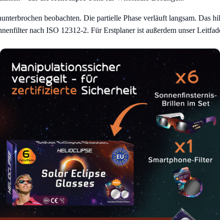
unterbrochen beobachten. Die partielle Phase verläuft langsam. Das hil
nnenfilter nach ISO 12312-2. Für Erstplaner ist außerdem unser Leitfa