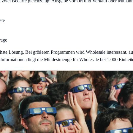
zwei Bedarfe gleichzeitig: Ausgabe vor Ort und Verkauf oder Mitnahm
ete
rage
chste Lösung. Bei größeren Programmen wird Wholesale interessant, au
nformationen liegt die Mindestmenge für Wholesale bei 1.000 Einheite