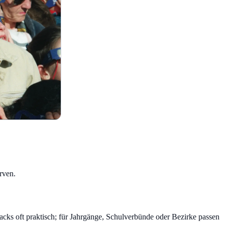
rven.
Packs oft praktisch; für Jahrgänge, Schulverbünde oder Bezirke passen