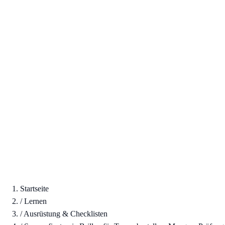
Startseite
/
Lernen
/
Ausrüstung & Checklisten