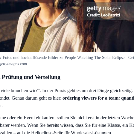
k-Fotos und hochauflösende Bilder zu People Watching The Solar Eclipse - Ge
 gettyimages.com
, Prüfung und Verteilung
viele brauchen wir?“. In der Praxis geht es um drei Dinge gleichzeitig:
 endet. Genau darum geht es hier:
ordering viewers for a team: quantit
n.
der ein Event einkaufen, sollten Sie nicht erst in der letzten Woche 
arer werden. Wenn Sie bereits wissen, dass Sie für eine Klasse, ein Ko
zahlen – auf die Helioclipse-Seite für Wholesale-Lösungen.