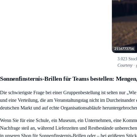
3.023 Stoc
Courtesy ·
Sonnenfinsternis-Brillen für Teams bestellen: Mengen
Die schwierigste Frage bei einer Gruppenbestellung ist selten nur „Wie 
und eine Verteilung, die am Veranstaltungstag nicht im Durcheinander
deutschen Markt und auf echte Organisationsabläufe heruntergebroche
Wenn Sie für eine Schule, ein Museum, ein Unternehmen, eine Kommune o
Nachfrage steil an, während Lieferzeiten und Restbestände unberechenb
in unseren
Shop für Sonnenfinsternis-Brillen
oder – bei größeren Stück