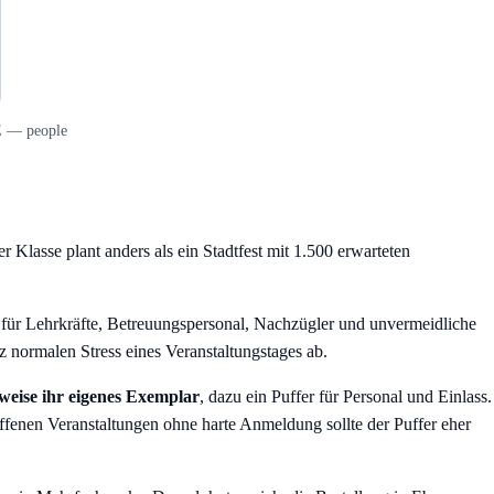
DE — people
 Klasse plant anders als ein Stadtfest mit 1.500 erwarteten
für Lehrkräfte, Betreuungspersonal, Nachzügler und unvermeidliche
 normalen Stress eines Veranstaltungstages ab.
rweise ihr eigenes Exemplar
, dazu ein Puffer für Personal und Einlass.
ffenen Veranstaltungen ohne harte Anmeldung sollte der Puffer eher