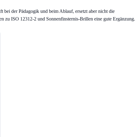
ft bei der Pädagogik und beim Ablauf, ersetzt aber nicht die
den zu
ISO 12312-2 und Sonnenfinsternis-Brillen
eine gute Ergänzung.