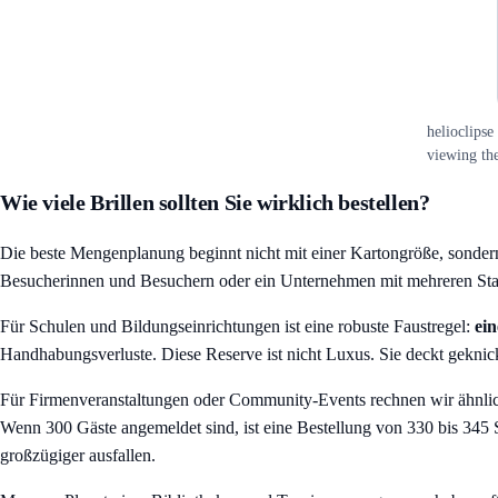
helioclipse
viewing the
Wie viele Brillen sollten Sie wirklich bestellen?
Die beste Mengenplanung beginnt nicht mit einer Kartongröße, sondern m
Besucherinnen und Besuchern oder ein Unternehmen mit mehreren Sta
Für Schulen und Bildungseinrichtungen ist eine robuste Faustregel:
ein
Handhabungsverluste. Diese Reserve ist nicht Luxus. Sie deckt gekni
Für Firmenveranstaltungen oder Community-Events rechnen wir ähnli
Wenn 300 Gäste angemeldet sind, ist eine Bestellung von 330 bis 345 S
großzügiger ausfallen.