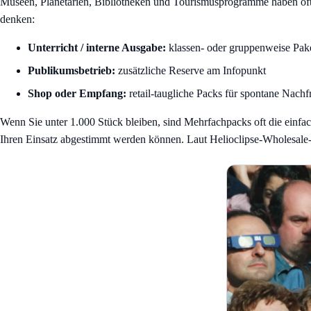
Museen, Planetarien, Bibliotheken und Tourismusprogramme haben oft 
denken:
Unterricht / interne Ausgabe:
klassen- oder gruppenweise Pak
Publikumsbetrieb:
zusätzliche Reserve am Infopunkt
Shop oder Empfang:
retail-taugliche Packs für spontane Nachf
Wenn Sie unter 1.000 Stück bleiben, sind Mehrfachpacks oft die einfa
Ihren Einsatz abgestimmt werden können. Laut Helioclipse-Wholesale-I