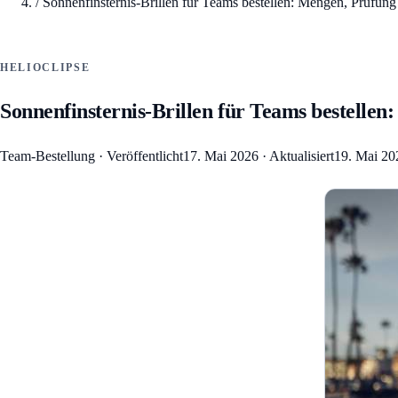
/
Sonnenfinsternis-Brillen für Teams bestellen: Mengen, Prüfung
HELIOCLIPSE
Sonnenfinsternis-Brillen für Teams bestellen
Team-Bestellung
·
Veröffentlicht
17. Mai 2026
·
Aktualisiert
19. Mai 20