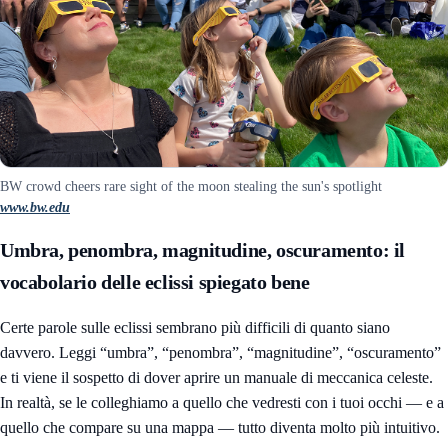
BW crowd cheers rare sight of the moon stealing the sun's spotlight
www.bw.edu
Umbra, penombra, magnitudine, oscuramento: il
vocabolario delle eclissi spiegato bene
Certe parole sulle eclissi sembrano più difficili di quanto siano
davvero. Leggi “umbra”, “penombra”, “magnitudine”, “oscuramento”
e ti viene il sospetto di dover aprire un manuale di meccanica celeste.
In realtà, se le colleghiamo a quello che vedresti con i tuoi occhi — e a
quello che compare su una mappa — tutto diventa molto più intuitivo.