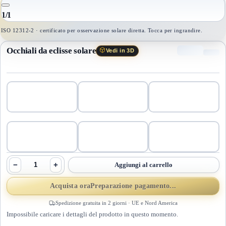
1
/
1
ISO 12312-2 · certificato per osservazione solare diretta. Tocca per ingrandire.
Occhiali da eclisse solare
Vedi in 3D
−
+
Aggiungi al carrello
Acquista ora
Preparazione pagamento...
Spedizione gratuita in 2 giorni · UE e Nord America
Impossibile caricare i dettagli del prodotto in questo momento.