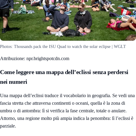
Photos: Thousands pack the ISU Quad to watch the solar eclipse | WGLT
Attribuzione: npr.brightspotcdn.com
Come leggere una mappa dell’eclissi senza perdersi
nei numeri
Una mappa dell’eclissi traduce il vocabolario in geografia. Se vedi una
fascia stretta che attraversa continenti o oceani, quella è la zona di
umbra o di antombra: lì si verifica la fase centrale, totale o anulare.
Attorno, una regione molto più ampia indica la penombra: lì l’eclissi è
parziale.