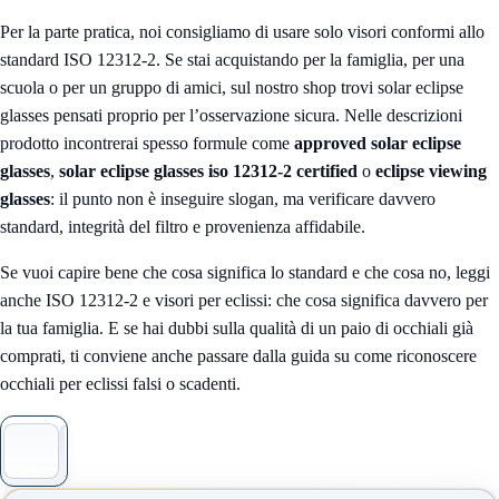
Per la parte pratica, noi consigliamo di usare solo visori conformi allo
standard ISO 12312-2. Se stai acquistando per la famiglia, per una
scuola o per un gruppo di amici, sul nostro shop trovi
solar eclipse
glasses
pensati proprio per l’osservazione sicura. Nelle descrizioni
prodotto incontrerai spesso formule come
approved solar eclipse
glasses
,
solar eclipse glasses iso 12312-2 certified
o
eclipse viewing
glasses
: il punto non è inseguire slogan, ma verificare davvero
standard, integrità del filtro e provenienza affidabile.
Se vuoi capire bene che cosa significa lo standard e che cosa no, leggi
anche
ISO 12312-2 e visori per eclissi: che cosa significa davvero per
la tua famiglia
. E se hai dubbi sulla qualità di un paio di occhiali già
comprati, ti conviene anche passare dalla guida su
come riconoscere
occhiali per eclissi falsi o scadenti
.