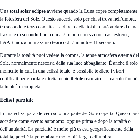
Una
total solar eclipse
avviene quando la Luna copre completamente
la fotosfera del Sole. Questo succede solo per chi si trova nell’umbra,
tra secondo e terzo contatto. La durata della totalità può andare da una
frazione di secondo fino a circa 7 minuti e mezzo nei casi estremi;
l’AAS indica un massimo teorico di 7 minuti e 31 secondi.
Durante la totalità puoi vedere la corona, la tenue atmosfera esterna del
Sole, normalmente nascosta dalla sua luce abbagliante. È anche il solo
momento in cui, in una eclissi totale, è possibile togliere i visori
certificati per guardare direttamente il Sole oscurato — ma solo finché
la totalità è completa.
Eclissi parziale
In una eclissi parziale vedi solo una parte del Sole coperta. Questo può
accadere come evento autonomo, oppure prima e dopo la totalità o
dell’anularità. La parzialità è molto più estesa geograficamente della
totalità, perché la penombra è molto più larga dell’umbra.