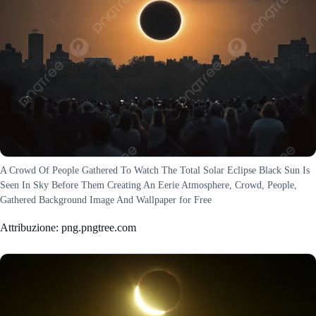
A Crowd Of People Gathered To Watch The Total Solar Eclipse Black Sun Is
Seen In Sky Before Them Creating An Eerie Atmosphere, Crowd, People,
Gathered Background Image And Wallpaper for Free
Attribuzione: png.pngtree.com