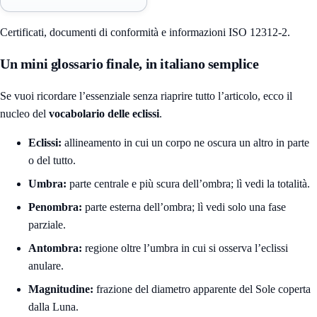
Certificati, documenti di conformità e informazioni ISO 12312-2.
Un mini glossario finale, in italiano semplice
Se vuoi ricordare l’essenziale senza riaprire tutto l’articolo, ecco il
nucleo del
vocabolario delle eclissi
.
Eclissi:
allineamento in cui un corpo ne oscura un altro in parte
o del tutto.
Umbra:
parte centrale e più scura dell’ombra; lì vedi la totalità.
Penombra:
parte esterna dell’ombra; lì vedi solo una fase
parziale.
Antombra:
regione oltre l’umbra in cui si osserva l’eclissi
anulare.
Magnitudine:
frazione del diametro apparente del Sole coperta
dalla Luna.