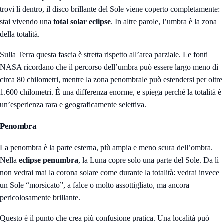
trovi lì dentro, il disco brillante del Sole viene coperto completamente:
stai vivendo una
total solar eclipse
. In altre parole, l’umbra è la zona
della totalità.
Sulla Terra questa fascia è stretta rispetto all’area parziale. Le fonti
NASA ricordano che il percorso dell’umbra può essere largo meno di
circa 80 chilometri, mentre la zona penombrale può estendersi per oltre
1.600 chilometri. È una differenza enorme, e spiega perché la totalità è
un’esperienza rara e geograficamente selettiva.
Penombra
La penombra è la parte esterna, più ampia e meno scura dell’ombra.
Nella
eclipse penumbra
, la Luna copre solo una parte del Sole. Da lì
non vedrai mai la corona solare come durante la totalità: vedrai invece
un Sole “morsicato”, a falce o molto assottigliato, ma ancora
pericolosamente brillante.
Questo è il punto che crea più confusione pratica. Una località può