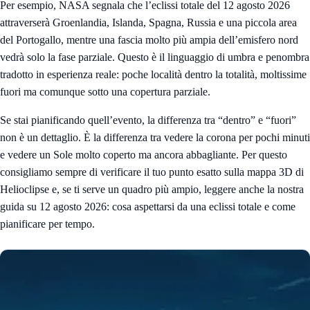
Per esempio, NASA segnala che l’eclissi totale del 12 agosto 2026
attraverserà Groenlandia, Islanda, Spagna, Russia e una piccola area
del Portogallo, mentre una fascia molto più ampia dell’emisfero nord
vedrà solo la fase parziale. Questo è il linguaggio di umbra e penombra
tradotto in esperienza reale: poche località dentro la totalità, moltissime
fuori ma comunque sotto una copertura parziale.
Se stai pianificando quell’evento, la differenza tra “dentro” e “fuori”
non è un dettaglio. È la differenza tra vedere la corona per pochi minuti
e vedere un Sole molto coperto ma ancora abbagliante. Per questo
consigliamo sempre di verificare il tuo punto esatto sulla
mappa 3D di
Helioclipse
e, se ti serve un quadro più ampio, leggere anche la nostra
guida su
12 agosto 2026: cosa aspettarsi da una eclissi totale e come
pianificare per tempo
.