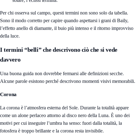
solare; l’eclissi termina.
Per chi osserva sul campo, questi termini non sono solo da tabella.
Sono il modo corretto per capire quando aspettarsi i grani di Baily,
l’effetto anello di diamante, il buio più intenso e il ritorno improvviso
della luce.
I termini “belli” che descrivono ciò che si vede
davvero
Una buona guida non dovrebbe fermarsi alle definizioni secche.
Alcune parole esistono perché descrivono momenti visivi memorabili.
Corona
La corona è l’atmosfera esterna del Sole. Durante la totalità appare
come un alone perlaceo attorno al disco nero della Luna. È uno dei
motivi per cui inseguire l’umbra ha senso: fuori dalla totalità, la
fotosfera è troppo brillante e la corona resta invisibile.