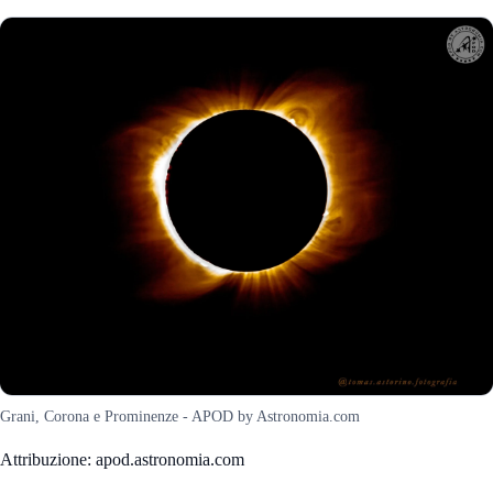
Grani, Corona e Prominenze - APOD by Astronomia.com
Attribuzione: apod.astronomia.com