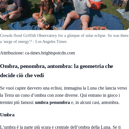
Crowds flood Griffith Observatory for a glimpse of solar eclipse. So was there
a 'surge of energy'? - Los Angeles Times
Attribuzione: ca-times.brightspotcdn.com
Ombra, penombra, antombra: la geometria che
decide ciò che vedi
Se vuoi capire davvero una eclissi, immagina la Luna che lancia verso
la Terra un cono d’ombra con zone diverse. Qui entrano in gioco i
termini più famosi:
umbra penumbra
e, in alcuni casi, antombra.
Umbra
L’umbra è la parte più scura e centrale dell’ombra della Luna. Se ti