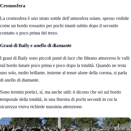
Cromosfera
La cromosfera è uno strato sottile dell’atmosfera solare, spesso visibile
come un bordo rossastro per pochi istanti subito dopo il secondo
contatto o poco prima del terzo.
Grani di Baily e anello di diamante
I grani di Baily sono piccoli punti di luce che filtrano attraverso le valli
sul bordo lunare poco prima e poco dopo la totalità. Quando ne resta
uno solo, molto brillante, insieme al tenue alone della corona, si parla
di anello di diamante.
Sono termini poetici, sì, ma anche utili: ti dicono che sei sul bordo
temporale della totalità, in una finestra di pochi secondi in cui la
sicurezza visiva richiede massima attenzione.