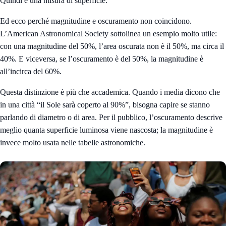
Quindi è una misura di superficie.
Ed ecco perché magnitudine e oscuramento non coincidono.
L’American Astronomical Society sottolinea un esempio molto utile:
con una magnitudine del 50%, l’area oscurata non è il 50%, ma circa il
40%. E viceversa, se l’oscuramento è del 50%, la magnitudine è
all’incirca del 60%.
Questa distinzione è più che accademica. Quando i media dicono che
in una città “il Sole sarà coperto al 90%”, bisogna capire se stanno
parlando di diametro o di area. Per il pubblico, l’oscuramento descrive
meglio quanta superficie luminosa viene nascosta; la magnitudine è
invece molto usata nelle tabelle astronomiche.