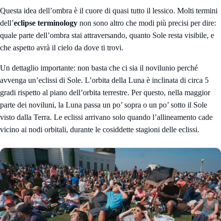
Questa idea dell’ombra è il cuore di quasi tutto il lessico. Molti termini
dell’
eclipse terminology
non sono altro che modi più precisi per dire:
quale parte dell’ombra stai attraversando, quanto Sole resta visibile, e
che aspetto avrà il cielo da dove ti trovi.
Un dettaglio importante: non basta che ci sia il novilunio perché
avvenga un’eclissi di Sole. L’orbita della Luna è inclinata di circa 5
gradi rispetto al piano dell’orbita terrestre. Per questo, nella maggior
parte dei noviluni, la Luna passa un po’ sopra o un po’ sotto il Sole
visto dalla Terra. Le eclissi arrivano solo quando l’allineamento cade
vicino ai nodi orbitali, durante le cosiddette stagioni delle eclissi.