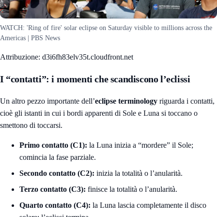
WATCH: 'Ring of fire' solar eclipse on Saturday visible to millions across the
Americas | PBS News
Attribuzione: d3i6fh83elv35t.cloudfront.net
I “contatti”: i momenti che scandiscono l’eclissi
Un altro pezzo importante dell’
eclipse terminology
riguarda i contatti,
cioè gli istanti in cui i bordi apparenti di Sole e Luna si toccano o
smettono di toccarsi.
Primo contatto (C1):
la Luna inizia a “mordere” il Sole;
comincia la fase parziale.
Secondo contatto (C2):
inizia la totalità o l’anularità.
Terzo contatto (C3):
finisce la totalità o l’anularità.
Quarto contatto (C4):
la Luna lascia completamente il disco