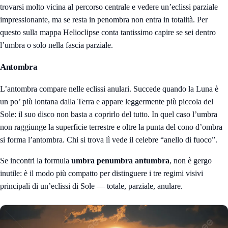
trovarsi molto vicina al percorso centrale e vedere un’eclissi parziale
impressionante, ma se resta in penombra non entra in totalità. Per
questo sulla mappa Helioclipse conta tantissimo capire se sei dentro
l’umbra o solo nella fascia parziale.
Antombra
L’antombra compare nelle eclissi anulari. Succede quando la Luna è
un po’ più lontana dalla Terra e appare leggermente più piccola del
Sole: il suo disco non basta a coprirlo del tutto. In quel caso l’umbra
non raggiunge la superficie terrestre e oltre la punta del cono d’ombra
si forma l’antombra. Chi si trova lì vede il celebre “anello di fuoco”.
Se incontri la formula
umbra penumbra antumbra
, non è gergo
inutile: è il modo più compatto per distinguere i tre regimi visivi
principali di un’eclissi di Sole — totale, parziale, anulare.