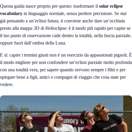
Questa guida nasce proprio per questo: trasformare il
solar eclipse
vocabulary
in linguaggio normale, senza perdere precisione. Se stai
già pensando a un’eclissi futura, ti conviene anche dare un’occhiata
presto alla
mappa 3D di Helioclipse
: è il modo più rapido per capire se
il tuo punto di osservazione cade dentro la totalità, nella fascia parziale,
oppure fuori dall’ombra della Luna.
E sì: capire i termini giusti non è un esercizio da appassionati pignoli. È
il modo migliore per non confondere un’eclissi parziale molto profonda
con una totalità vera, per sapere quando servono sempre i filtri e per
spiegare bene a figli, amici o compagni di viaggio che cosa state per
vedere.