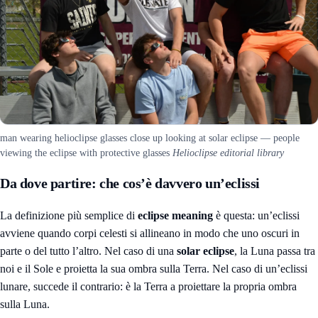
man wearing helioclipse glasses close up looking at solar eclipse — people
viewing the eclipse with protective glasses
Helioclipse editorial library
Da dove partire: che cos’è davvero un’eclissi
La definizione più semplice di
eclipse meaning
è questa: un’eclissi
avviene quando corpi celesti si allineano in modo che uno oscuri in
parte o del tutto l’altro. Nel caso di una
solar eclipse
, la Luna passa tra
noi e il Sole e proietta la sua ombra sulla Terra. Nel caso di un’eclissi
lunare, succede il contrario: è la Terra a proiettare la propria ombra
sulla Luna.