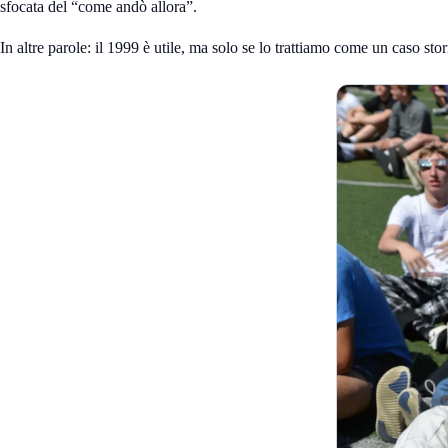
sfocata del “come andò allora”.
In altre parole: il 1999 è utile, ma solo se lo trattiamo come un caso s