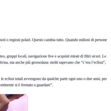
remoti o regioni polari. Questo cambia tutto. Quando milioni di persone
.
gruppi locali, navigazione live e acquisti mirati di filtri sicuri. Le
ivisa, ma anche più grossolana: molti sapevano che “c’era l’eclissi”,
 le eclissi totali avvengono da qualche parte ogni uno o due anni, per
ontinente si è fermato a guardare”.