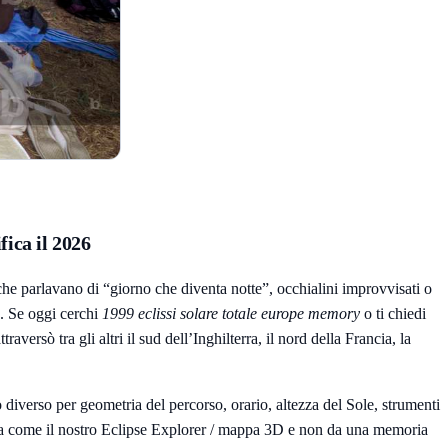
fica il 2026
 che parlavano di “giorno che diventa notte”, occhialini improvvisati o
o. Se oggi cerchi
1999 eclissi solare totale europe memory
o ti chiedi
raversò tra gli altri il sud dell’Inghilterra, il nord della Francia, la
diverso per geometria del percorso, orario, altezza del Sole, strumenti
ia come il nostro
Eclipse Explorer / mappa 3D
e non da una memoria