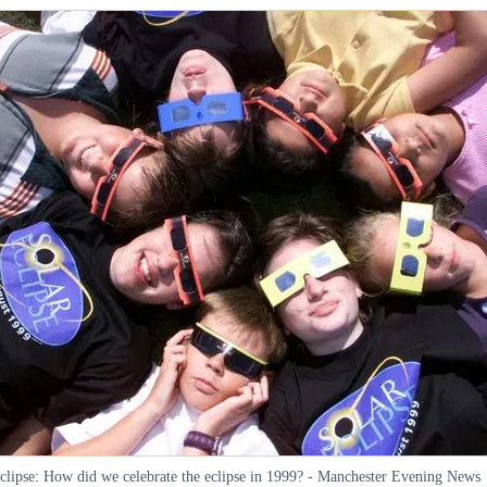
clipse: How did we celebrate the eclipse in 1999? - Manchester Evening News