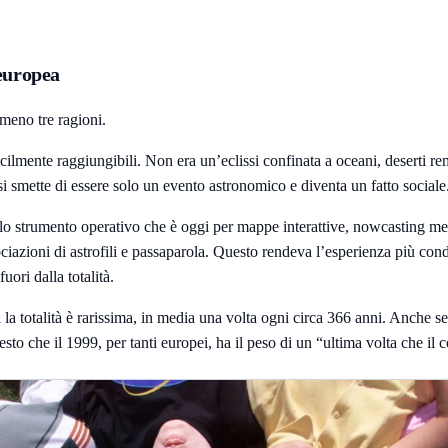
 europea
lmeno tre ragioni.
facilmente raggiungibili. Non era un’eclissi confinata a oceani, deserti 
ssi smette di essere solo un evento astronomico e diventa un fatto sociale
 strumento operativo che è oggi per mappe interattive, nowcasting meteo, 
iazioni di astrofili e passaparola. Questo rendeva l’esperienza più cond
ori dalla totalità.
a totalità è rarissima, in media una volta ogni circa 366 anni. Anche se
o che il 1999, per tanti europei, ha il peso di un “ultima volta che il c