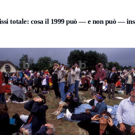
si totale: cosa il 1999 può — e non può — inse