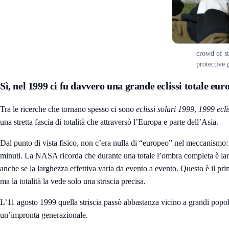
crowd of st
protective 
Sì, nel 1999 ci fu davvero una grande eclissi totale eur
Tra le ricerche che tornano spesso ci sono
eclissi solari 1999
,
1999 ecli
una stretta fascia di totalità che attraversò l’Europa e parte dell’Asia.
Dal punto di vista fisico, non c’era nulla di “europeo” nel meccanismo: 
minuti. La NASA ricorda che durante una totale l’ombra completa è larga 
anche se la larghezza effettiva varia da evento a evento. Questo è il pr
ma la totalità la vede solo una striscia precisa.
L’11 agosto 1999 quella striscia passò abbastanza vicino a grandi popol
un’impronta generazionale.