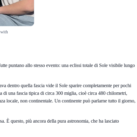
 with
Tutte puntano allo stesso evento: una eclissi totale di Sole visibile lungo
vava dentro quella fascia vide il Sole sparire completamente per pochi
di una fascia tipica di circa 300 miglia, cioè circa 480 chilometri,
nza locale, non continentale. Un continente può parlarne tutto il giorno,
a. È questo, più ancora della pura astronomia, che ha lasciato