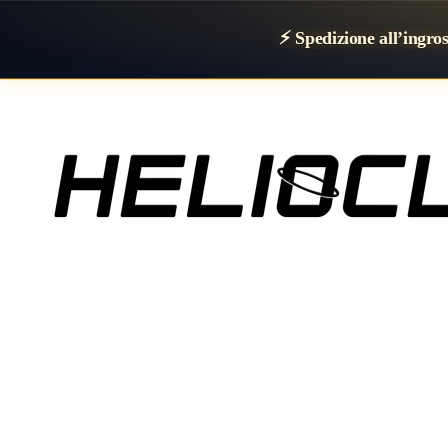
⚡ Spedizione all’ingro