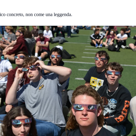
torico concreto, non come una leggenda.