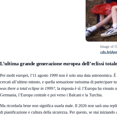
Image of Ob
cdn.bridg
L’ultima grande generazione europea dell’eclissi total
Per molti europei, l’11 agosto 1999 non è solo una data astronomica. È un
cercati all’ultimo minuto, e quella sensazione rarissima di partecipare 
was there a total eclipse in 1999?
, la risposta è sì: l’Europa ha vissuto u
Germania, l’Europa centrale e poi verso i Balcani e la Turchia.
Ma ricordarla bene non significa usarla male. Il 2026 non sarà una repl
di pianificazione e cultura della sicurezza. Per questo, se stai iniziand