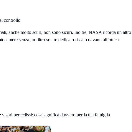
el controllo.
mali, anche molto scuri, non sono sicuri. Inoltre, NASA ricorda un altro
tocamere senza un filtro solare dedicato fissato davanti all’ottica.
visori per eclissi: cosa significa davvero per la tua famiglia
.