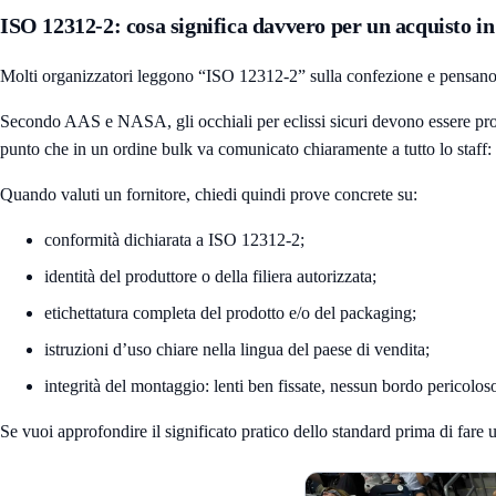
ISO 12312-2: cosa significa davvero per un acquisto in
Molti organizzatori leggono “ISO 12312-2” sulla confezione e pensano che l
Secondo AAS e NASA, gli occhiali per eclissi sicuri devono essere prodot
punto che in un ordine bulk va comunicato chiaramente a tutto lo staff: g
Quando valuti un fornitore, chiedi quindi prove concrete su:
conformità dichiarata a ISO 12312-2;
identità del produttore o della filiera autorizzata;
etichettatura completa del prodotto e/o del packaging;
istruzioni d’uso chiare nella lingua del paese di vendita;
integrità del montaggio: lenti ben fissate, nessun bordo pericolos
Se vuoi approfondire il significato pratico dello standard prima di far