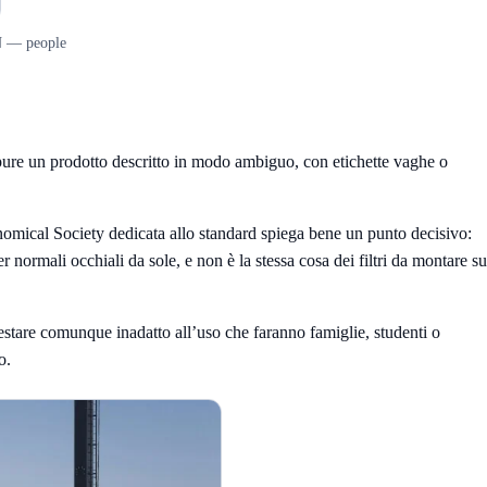
EN — people
ppure un prodotto descritto in modo ambiguo, con etichette vaghe o
omical Society dedicata allo standard spiega bene un punto decisivo:
 normali occhiali da sole, e non è la stessa cosa dei filtri da montare su
stare comunque inadatto all’uso che faranno famiglie, studenti o
o.