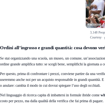
3,148 Peop
Courtesy ·
Ordini all’ingrosso e grandi quantità: cosa devono ver
Se stai organizzando una scuola, un museo, un comune, un’associazione o
ordine grande amplifica tutto: se scegli bene, semplifichi la giornata a ce
Per questo, prima di confrontare i prezzi, conviene partire da una verific
useremmo anche noi per un acquisto responsabile in grandi quantità. E s
o anulare: cambia il modo in cui dovrai spiegare l’uso degli occhiali.
Nel linguaggio di ricerca capita di imbattersi in formule ibride come
who
costo per pezzo, ma dalla qualità della verifica che fai prima di pagare.