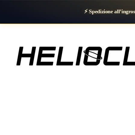
⚡ Spedizione all’ingro