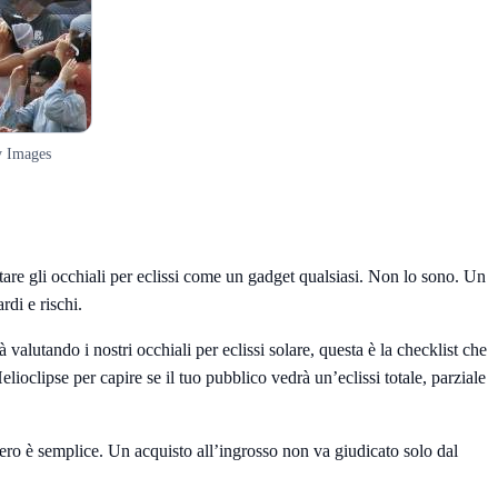
y Images
are gli occhiali per eclissi come un gadget qualsiasi. Non lo sono. Un
rdi e rischi.
ià valutando i nostri
occhiali per eclissi solare
, questa è la checklist che
elioclipse
per capire se il tuo pubblico vedrà un’eclissi totale, parziale
o vero è semplice. Un acquisto all’ingrosso non va giudicato solo dal