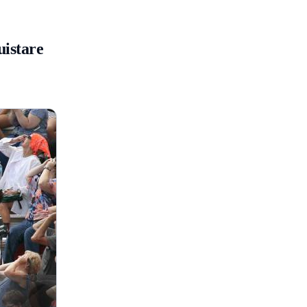
uistare