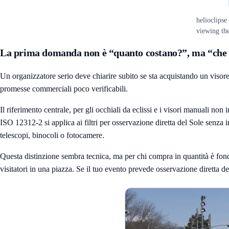
helioclipse
viewing the
La prima domanda non è “quanto costano?”, ma “che
Un organizzatore serio deve chiarire subito se sta acquistando un visor
promesse commerciali poco verificabili.
Il riferimento centrale, per gli occhiali da eclissi e i visori manuali non
ISO 12312-2 si applica ai filtri per osservazione diretta del Sole senza i
telescopi, binocoli o fotocamere.
Questa distinzione sembra tecnica, ma per chi compra in quantità è fon
visitatori in una piazza. Se il tuo evento prevede osservazione diretta de