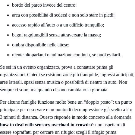
bordo del parco invece del centro;
area con possibilità di sedersi e non solo stare in piedi;
accesso rapido all’auto o a un edificio tranquillo;
bagni raggiungibili senza attraversare la massa;
ombra disponibile nelle attese;
niente altoparlanti o animazione continua, se puoi evitarli.
Se sei in un evento organizzato, prova a contattare prima gli
organizzatori. Chiedi se esistono zone più tranquille, ingressi anticipati,
aree laterali, spazi senza musica o possibilità di rientro in auto. Non
sempre ci sono, ma quando ci sono cambiano la giornata.
Per alcune famiglie funziona molto bene un “doppio posto”: un punto
principale per osservare e un punto di decompressione già scelto a 2 o
3 minuti di distanza. Questo risponde in modo concreto alla domanda
how to deal with sensory overload in crowds?
: non aspettare di
essere sopraffatti per cercare un rifugio; scegli il rifugio prima.