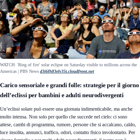
WATCH: 'Ring of fire' solar eclipse on Saturday visible to millions across the
Americas | PBS News
d3i6fh83elv35t.cloudfront.net
Carico sensoriale e grandi folle: strategie per il giorno
dell’eclissi per bambini e adulti neurodivergenti
Un’eclissi solare può essere una giornata indimenticabile, ma anche
molto intensa. Non solo per quello che succede nel cielo: ci sono
attese, cambi di programma, rumore, persone che si accalcano, caldo,
luce insolita, annunci, traffico, odori, contatto fisico involontario. Per