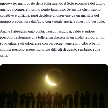
improvviso ma il boato della folla quando il Sole scompare del tutto o
quando ricompare il primo punto luminoso. Se sai già che il suono
collettivo è difficile, puoi decidere di osservare da un margine del
gruppo o addirittura dall’auto con visuale aperta e finestrino gestibile.
Anche l’abbigliamento conta. Tessuti fastidiosi, caldo e sudore
possono trasformare una tolleranza discreta in un crollo rapido. E non
sottovalutare gli odori: aree con barbecue, generatori, cibo o bagni
chimici possono essere molto più difficili di quanto sembrino sulla
carta.