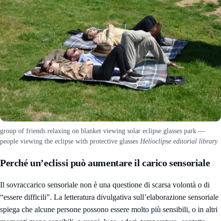
group of friends relaxing on blanket viewing solar eclipse glasses park —
people viewing the eclipse with protective glasses
Helioclipse editorial library
Perché un’eclissi può aumentare il carico sensoriale
Il sovraccarico sensoriale non è una questione di scarsa volontà o di
“essere difficili”. La letteratura divulgativa sull’elaborazione sensoriale
spiega che alcune persone possono essere molto più sensibili, o in altri