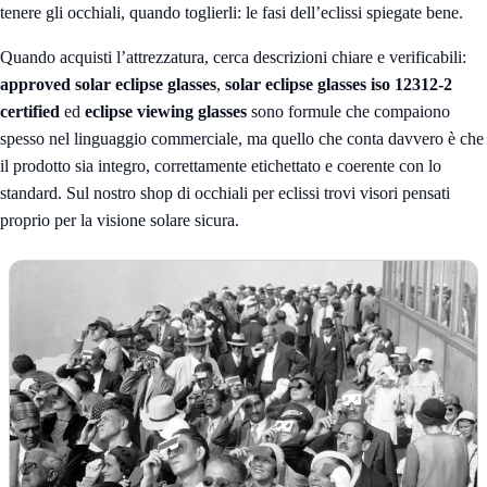
tenere gli occhiali, quando toglierli: le fasi dell’eclissi spiegate bene
.
Quando acquisti l’attrezzatura, cerca descrizioni chiare e verificabili:
approved solar eclipse glasses
,
solar eclipse glasses iso 12312-2
certified
ed
eclipse viewing glasses
sono formule che compaiono
spesso nel linguaggio commerciale, ma quello che conta davvero è che
il prodotto sia integro, correttamente etichettato e coerente con lo
standard. Sul nostro
shop di occhiali per eclissi
trovi visori pensati
proprio per la visione solare sicura.