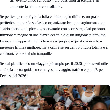
da “evento unico sul posto”, più possibilità di scegliere un
ambiente familiare e controllabile.
Se per te o per tuo figlio la folla è il fattore più difficile, un prato
periferico, un cortile scolastico organizzato bene, un agriturismo con
spazio aperto o un piccolo osservatorio con accessi regolati possono
funzionare meglio di una piazza centrale o di un lungomare affollato.
La nostra
mappa 3D dell’eclissi
serve proprio a questo: non solo a
inseguire la linea migliore, ma a capire se sei dentro o fuori totalità e a
confrontare opzioni più tranquille.
Se stai pianificando un viaggio più ampio per il 2026, può esserti utile
anche la nostra guida su
come gestire viaggio, traffico e piani B per
l’eclissi del 2026
.