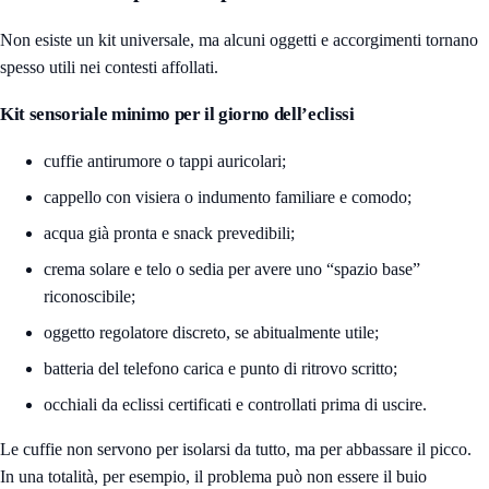
Non esiste un kit universale, ma alcuni oggetti e accorgimenti tornano
spesso utili nei contesti affollati.
Kit sensoriale minimo per il giorno dell’eclissi
cuffie antirumore o tappi auricolari;
cappello con visiera o indumento familiare e comodo;
acqua già pronta e snack prevedibili;
crema solare e telo o sedia per avere uno “spazio base”
riconoscibile;
oggetto regolatore discreto, se abitualmente utile;
batteria del telefono carica e punto di ritrovo scritto;
occhiali da eclissi certificati e controllati prima di uscire.
Le cuffie non servono per isolarsi da tutto, ma per abbassare il picco.
In una totalità, per esempio, il problema può non essere il buio