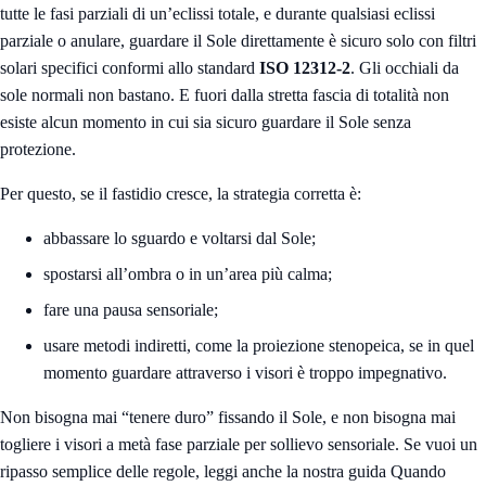
tutte le fasi parziali di un’eclissi totale, e durante qualsiasi eclissi
parziale o anulare, guardare il Sole direttamente è sicuro solo con filtri
solari specifici conformi allo standard
ISO 12312-2
. Gli occhiali da
sole normali non bastano. E fuori dalla stretta fascia di totalità non
esiste alcun momento in cui sia sicuro guardare il Sole senza
protezione.
Per questo, se il fastidio cresce, la strategia corretta è:
abbassare lo sguardo e voltarsi dal Sole;
spostarsi all’ombra o in un’area più calma;
fare una pausa sensoriale;
usare metodi indiretti, come la proiezione stenopeica, se in quel
momento guardare attraverso i visori è troppo impegnativo.
Non bisogna mai “tenere duro” fissando il Sole, e non bisogna mai
togliere i visori a metà fase parziale per sollievo sensoriale. Se vuoi un
ripasso semplice delle regole, leggi anche la nostra guida
Quando