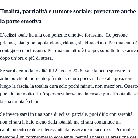
Totalità, parzialità e rumore sociale: preparare anche
la parte emotiva
L’eclissi totale ha una componente emotiva fortissima. Le persone
gridano, piangono, applaudono, ridono, si abbracciano. Per qualcuno è
contagioso e bellissimo. Per qualcun altro è troppo, soprattutto se arriva
dopo un’ora o più di attesa.
Se sarai dentro la totalità il 12 agosto 2026, vale la pena spiegare in
anticipo che il momento più intenso dura poco: in base alla posizione
lungo la fascia, la totalità dura solo pochi minuti, non mezz’ora. Questo
può aiutare molto. Un’esperienza breve ma intensa è più affrontabile se
la sua durata è chiara.
Se invece sarai in una zona di eclissi parziale, puoi dirlo con serenità:
non ci sarà il buio pieno della totalità, ma ci sarà comunque un
cambiamento reale e interessante da osservare in sicurezza. Per molte
persone è un compromesso eccellente, perché abbassa la pressione del