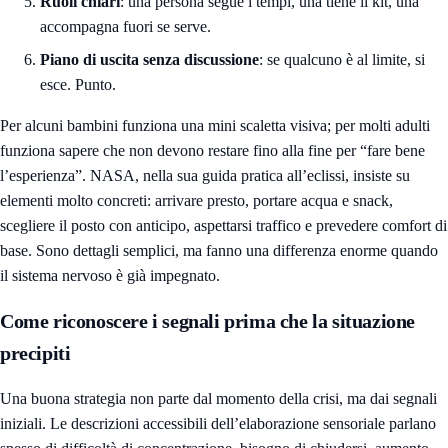
Ruoli chiari
: una persona segue i tempi, una tiene il kit, una
accompagna fuori se serve.
Piano di uscita senza discussione
: se qualcuno è al limite, si
esce. Punto.
Per alcuni bambini funziona una mini scaletta visiva; per molti adulti
funziona sapere che non devono restare fino alla fine per “fare bene
l’esperienza”. NASA, nella sua guida pratica all’eclissi, insiste su
elementi molto concreti: arrivare presto, portare acqua e snack,
scegliere il posto con anticipo, aspettarsi traffico e prevedere comfort di
base. Sono dettagli semplici, ma fanno una differenza enorme quando
il sistema nervoso è già impegnato.
Come riconoscere i segnali prima che la situazione
precipiti
Una buona strategia non parte dal momento della crisi, ma dai segnali
iniziali. Le descrizioni accessibili dell’elaborazione sensoriale parlano