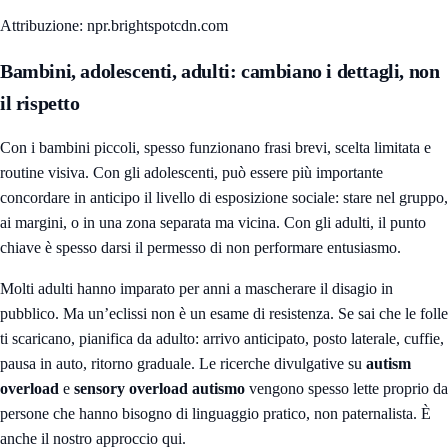
Attribuzione: npr.brightspotcdn.com
Bambini, adolescenti, adulti: cambiano i dettagli, non
il rispetto
Con i bambini piccoli, spesso funzionano frasi brevi, scelta limitata e
routine visiva. Con gli adolescenti, può essere più importante
concordare in anticipo il livello di esposizione sociale: stare nel gruppo,
ai margini, o in una zona separata ma vicina. Con gli adulti, il punto
chiave è spesso darsi il permesso di non performare entusiasmo.
Molti adulti hanno imparato per anni a mascherare il disagio in
pubblico. Ma un’eclissi non è un esame di resistenza. Se sai che le folle
ti scaricano, pianifica da adulto: arrivo anticipato, posto laterale, cuffie,
pausa in auto, ritorno graduale. Le ricerche divulgative su
autism
overload
e
sensory overload autismo
vengono spesso lette proprio da
persone che hanno bisogno di linguaggio pratico, non paternalista. È
anche il nostro approccio qui.