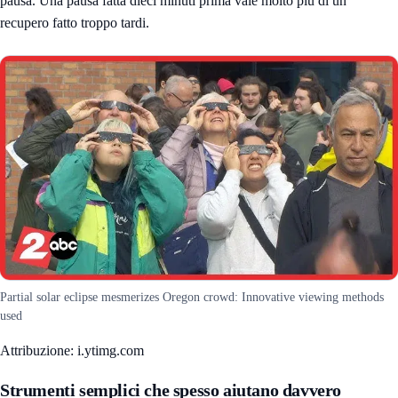
pausa. Una pausa fatta dieci minuti prima vale molto più di un
recupero fatto troppo tardi.
Partial solar eclipse mesmerizes Oregon crowd: Innovative viewing methods
used
Attribuzione: i.ytimg.com
Strumenti semplici che spesso aiutano davvero