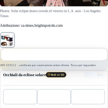
Photos: Solar eclipse draws crowds of viewers in L.A. area - Los Angeles
Times
Attribuzione: ca-times.brightspotcdn.com
1
/
1
ISO 12312-2 · certificato per osservazione solare diretta. Tocca per ingrandire.
Occhiali da eclisse solare
Vedi in 3D