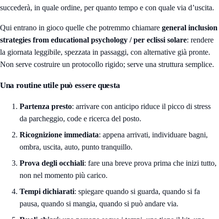
succederà, in quale ordine, per quanto tempo e con quale via d’uscita.
Qui entrano in gioco quelle che potremmo chiamare
general inclusion
strategies from educational psychology / per eclissi solare
: rendere
la giornata leggibile, spezzata in passaggi, con alternative già pronte.
Non serve costruire un protocollo rigido; serve una struttura semplice.
Una routine utile può essere questa
Partenza presto
: arrivare con anticipo riduce il picco di stress
da parcheggio, code e ricerca del posto.
Ricognizione immediata
: appena arrivati, individuare bagni,
ombra, uscita, auto, punto tranquillo.
Prova degli occhiali
: fare una breve prova prima che inizi tutto,
non nel momento più carico.
Tempi dichiarati
: spiegare quando si guarda, quando si fa
pausa, quando si mangia, quando si può andare via.