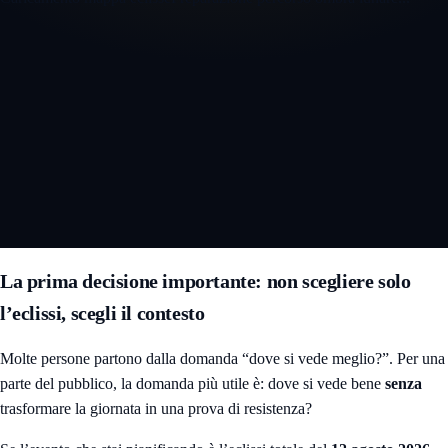
Apri la mappa eclisse 3D interattiva
La prima decisione importante: non scegliere solo
l’eclissi, scegli il contesto
Molte persone partono dalla domanda “dove si vede meglio?”. Per una
parte del pubblico, la domanda più utile è: dove si vede bene
senza
trasformare la giornata in una prova di resistenza?