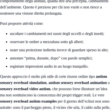
comportamento degli animali, qualità dell’aria percepita, cambiamenti
dell’ambiente. Questo è prezioso per chi non vuole o non riesce a
sostenere una visione diretta prolungata.
Puoi proporre attività come:
ascoltare i cambiamenti nei suoni degli uccelli o degli insetti;
osservare le ombre a mezzaluna sotto gli alberi;
usare una proiezione indiretta invece di guardare spesso in alto;
annotare “prima, durante, dopo” con parole semplici;
registrare impressioni audio in un luogo tranquillo.
Questo approccio è molto più utile di certe risorse online tipo
autism
sensory overload simulation
,
autism sensory overload animation
o
sensory overload video autism
, che possono forse illustrare un’idea
ma non sostituiscono la conoscenza dei propri trigger reali. Le vere
sensory overload autism examples
per il giorno dell’eclissi non sono
astratte: sono il parcheggio pieno, il vicino che urla, il caldo sulla pelle,