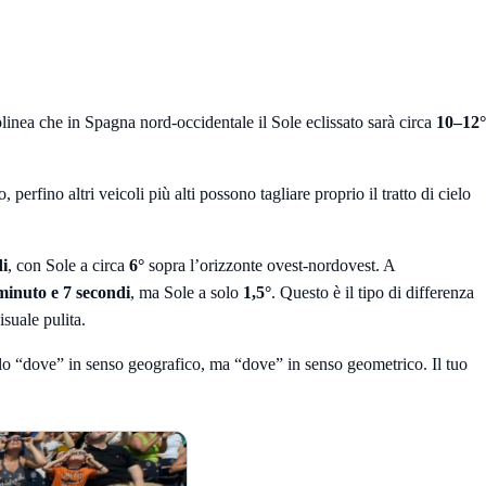
inea che in Spagna nord-occidentale il Sole eclissato sarà circa
10–12°
perfino altri veicoli più alti possono tagliare proprio il tratto di cielo
di
, con Sole a circa
6°
sopra l’orizzonte ovest-nordovest. A
minuto e 7 secondi
, ma Sole a solo
1,5°
. Questo è il tipo di differenza
suale pulita.
olo “dove” in senso geografico, ma “dove” in senso geometrico. Il tuo