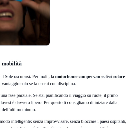
a mobilità
il Sole oscurarsi. Per molti, la
motorhome campervan eclissi solare
 vantaggio solo se la userai con disciplina.
a fase parziale. Se stai pianificando il viaggio su ruote, il primo
rdovest è davvero libero. Per questo ti consigliamo di iniziare dalla
a dell’ultimo minuto.
do intelligente: senza improvvisare, senza bloccare i paesi ospitanti,