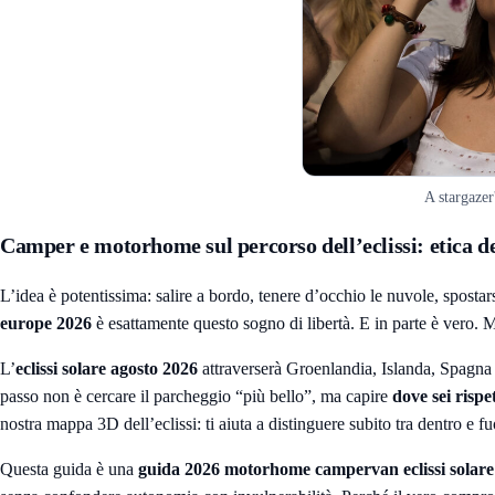
A stargazer
Camper e motorhome sul percorso dell’eclissi: etica de
L’idea è potentissima: salire a bordo, tenere d’occhio le nuvole, spostars
europe 2026
è esattamente questo sogno di libertà. E in parte è vero. M
L’
eclissi solare agosto 2026
attraverserà Groenlandia, Islanda, Spagna e
passo non è cercare il parcheggio “più bello”, ma capire
dove sei rispet
nostra
mappa 3D dell’eclissi
: ti aiuta a distinguere subito tra dentro e
Questa guida è una
guida 2026 motorhome campervan eclissi solare