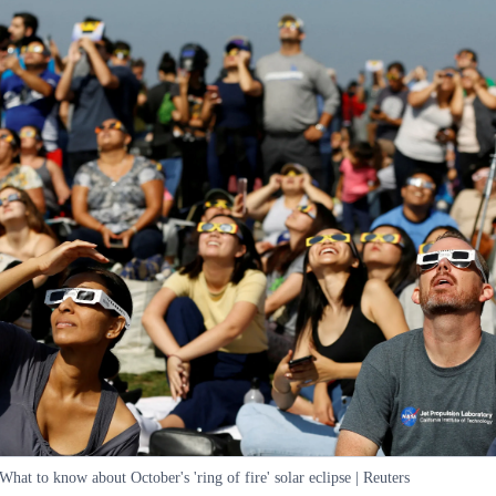
What to know about October's 'ring of fire' solar eclipse | Reuters