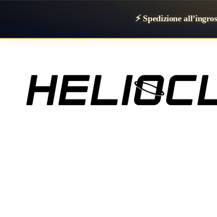
⚡ Spedizione all’ingro