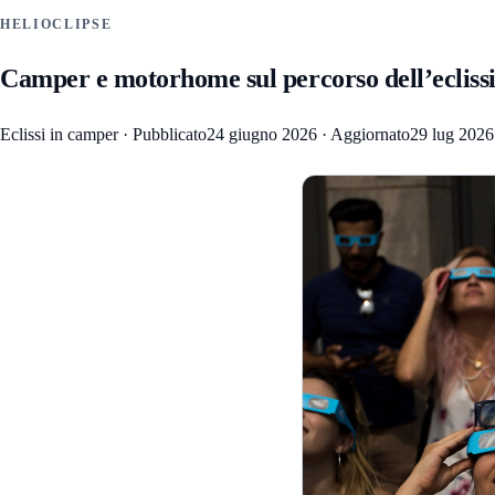
HELIOCLIPSE
Camper e motorhome sul percorso dell’eclissi: 
Eclissi in camper
·
Pubblicato
24 giugno 2026
·
Aggiornato
29 lug 2026