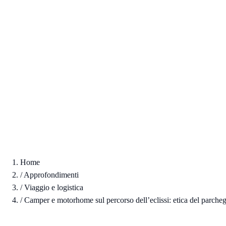
Home
/
Approfondimenti
/
Viaggio e logistica
/
Camper e motorhome sul percorso dell’eclissi: etica del parchegg