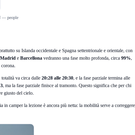
EN — people
rattutto su Islanda occidentale e Spagna settentrionale e orientale, con
Madrid
e
Barcellona
vedranno una fase molto profonda, circa
99%
,
e corona.
a totalità va circa dalle
20:28 alle 20:30
, e la fase parziale termina alle
33
, ma la fase parziale finisce al tramonto. Questo significa che per chi
re giusto del cielo.
ia in camper la lezione è ancora più netta: la mobilità serve a correggere