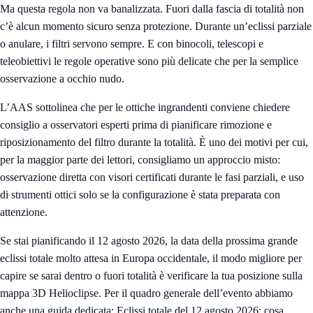
Ma questa regola non va banalizzata. Fuori dalla fascia di totalità non
c’è alcun momento sicuro senza protezione. Durante un’eclissi parziale
o anulare, i filtri servono sempre. E con binocoli, telescopi e
teleobiettivi le regole operative sono più delicate che per la semplice
osservazione a occhio nudo.
L’AAS sottolinea che per le ottiche ingrandenti conviene chiedere
consiglio a osservatori esperti prima di pianificare rimozione e
riposizionamento del filtro durante la totalità. È uno dei motivi per cui,
per la maggior parte dei lettori, consigliamo un approccio misto:
osservazione diretta con visori certificati durante le fasi parziali, e uso
di strumenti ottici solo se la configurazione è stata preparata con
attenzione.
Se stai pianificando il 12 agosto 2026, la data della prossima grande
eclissi totale molto attesa in Europa occidentale, il modo migliore per
capire se sarai dentro o fuori totalità è verificare la tua posizione sulla
mappa 3D Helioclipse
. Per il quadro generale dell’evento abbiamo
anche una guida dedicata:
Eclissi totale del 12 agosto 2026: cosa