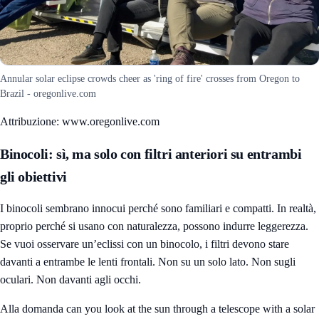
Annular solar eclipse crowds cheer as 'ring of fire' crosses from Oregon to
Brazil - oregonlive.com
Attribuzione: www.oregonlive.com
Binocoli: sì, ma solo con filtri anteriori su entrambi
gli obiettivi
I binocoli sembrano innocui perché sono familiari e compatti. In realtà,
proprio perché si usano con naturalezza, possono indurre leggerezza.
Se vuoi osservare un’eclissi con un binocolo, i filtri devono stare
davanti a entrambe le lenti frontali. Non su un solo lato. Non sugli
oculari. Non davanti agli occhi.
Alla domanda can you look at the sun through a telescope with a solar