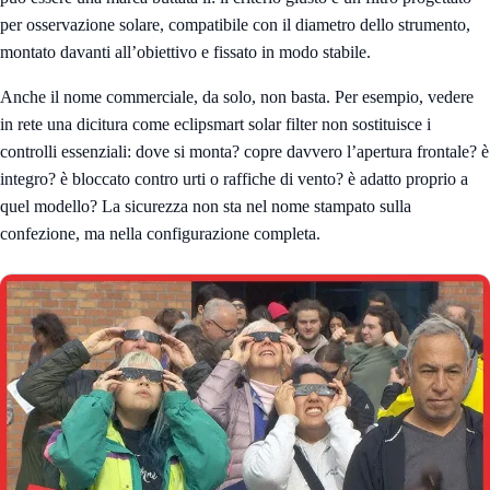
per osservazione solare, compatibile con il diametro dello strumento,
montato davanti all’obiettivo e fissato in modo stabile.
Anche il nome commerciale, da solo, non basta. Per esempio, vedere
in rete una dicitura come eclipsmart solar filter non sostituisce i
controlli essenziali: dove si monta? copre davvero l’apertura frontale? è
integro? è bloccato contro urti o raffiche di vento? è adatto proprio a
quel modello? La sicurezza non sta nel nome stampato sulla
confezione, ma nella configurazione completa.