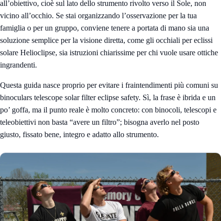
all’obiettivo, cioè sul lato dello strumento rivolto verso il Sole, non
vicino all’occhio. Se stai organizzando l’osservazione per la tua
famiglia o per un gruppo, conviene tenere a portata di mano sia una
soluzione semplice per la visione diretta, come gli
occhiali per eclissi
solare Helioclipse
, sia istruzioni chiarissime per chi vuole usare ottiche
ingrandenti.
Questa guida nasce proprio per evitare i fraintendimenti più comuni su
binoculars telescope solar filter eclipse safety. Sì, la frase è ibrida e un
po’ goffa, ma il punto reale è molto concreto: con binocoli, telescopi e
teleobiettivi non basta “avere un filtro”; bisogna averlo nel posto
giusto, fissato bene, integro e adatto allo strumento.