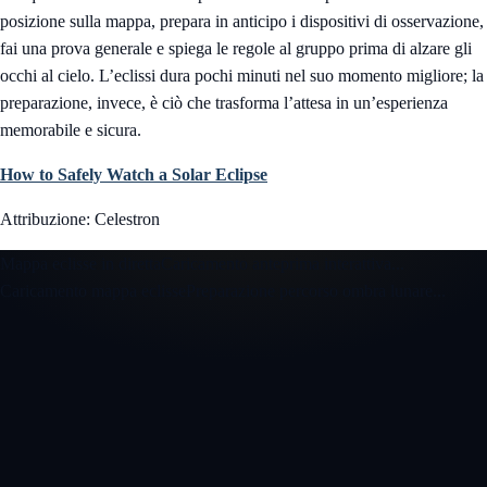
posizione sulla mappa, prepara in anticipo i dispositivi di osservazione,
fai una prova generale e spiega le regole al gruppo prima di alzare gli
occhi al cielo. L’eclissi dura pochi minuti nel suo momento migliore; la
preparazione, invece, è ciò che trasforma l’attesa in un’esperienza
memorabile e sicura.
How to Safely Watch a Solar Eclipse
Attribuzione: Celestron
Mappa eclisse in diretta
Caricamento anteprima interattiva...
Caricamento mappa eclisse
Preparazione percorso ombra lunare...
Apri la mappa eclisse 3D interattiva