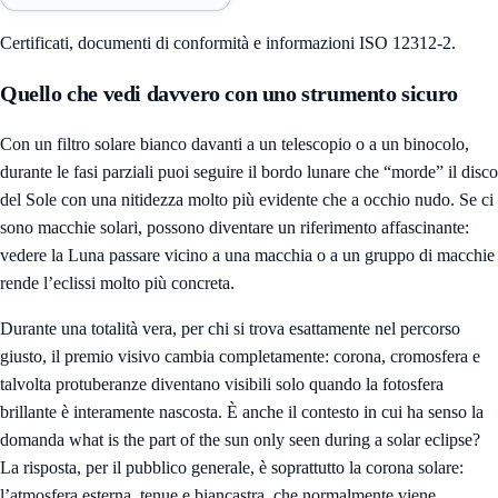
Certificati, documenti di conformità e informazioni ISO 12312-2.
Quello che vedi davvero con uno strumento sicuro
Con un filtro solare bianco davanti a un telescopio o a un binocolo,
durante le fasi parziali puoi seguire il bordo lunare che “morde” il disco
del Sole con una nitidezza molto più evidente che a occhio nudo. Se ci
sono macchie solari, possono diventare un riferimento affascinante:
vedere la Luna passare vicino a una macchia o a un gruppo di macchie
rende l’eclissi molto più concreta.
Durante una totalità vera, per chi si trova esattamente nel percorso
giusto, il premio visivo cambia completamente: corona, cromosfera e
talvolta protuberanze diventano visibili solo quando la fotosfera
brillante è interamente nascosta. È anche il contesto in cui ha senso la
domanda what is the part of the sun only seen during a solar eclipse?
La risposta, per il pubblico generale, è soprattutto la corona solare:
l’atmosfera esterna, tenue e biancastra, che normalmente viene