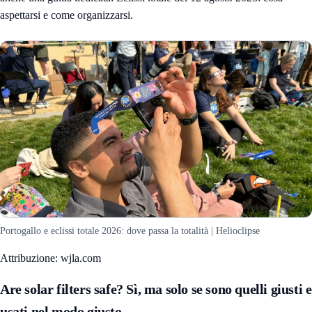
aspettarsi e come organizzarsi
.
Portogallo e eclissi totale 2026: dove passa la totalità | Helioclipse
Attribuzione: wjla.com
Are solar filters safe? Sì, ma solo se sono quelli giusti e
usati nel modo giusto