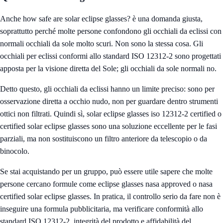
Anche how safe are solar eclipse glasses? è una domanda giusta,
soprattutto perché molte persone confondono gli occhiali da eclissi con
normali occhiali da sole molto scuri. Non sono la stessa cosa. Gli
occhiali per eclissi conformi allo standard ISO 12312-2 sono progettati
apposta per la visione diretta del Sole; gli occhiali da sole normali no.
Detto questo, gli occhiali da eclissi hanno un limite preciso: sono per
osservazione diretta a occhio nudo, non per guardare dentro strumenti
ottici non filtrati. Quindi sì, solar eclipse glasses iso 12312-2 certified o
certified solar eclipse glasses sono una soluzione eccellente per le fasi
parziali, ma non sostituiscono un filtro anteriore da telescopio o da
binocolo.
Se stai acquistando per un gruppo, può essere utile sapere che molte
persone cercano formule come eclipse glasses nasa approved o nasa
certified solar eclipse glasses. In pratica, il controllo serio da fare non è
inseguire una formula pubblicitaria, ma verificare conformità allo
standard ISO 12312-2, integrità del prodotto e affidabilità del