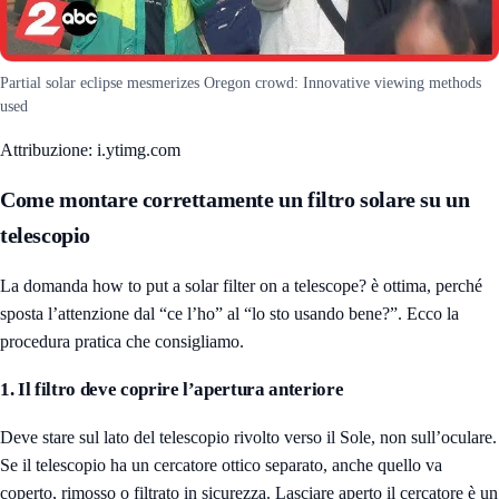
Partial solar eclipse mesmerizes Oregon crowd: Innovative viewing methods
used
Attribuzione: i.ytimg.com
Come montare correttamente un filtro solare su un
telescopio
La domanda how to put a solar filter on a telescope? è ottima, perché
sposta l’attenzione dal “ce l’ho” al “lo sto usando bene?”. Ecco la
procedura pratica che consigliamo.
1. Il filtro deve coprire l’apertura anteriore
Deve stare sul lato del telescopio rivolto verso il Sole, non sull’oculare.
Se il telescopio ha un cercatore ottico separato, anche quello va
coperto, rimosso o filtrato in sicurezza. Lasciare aperto il cercatore è un