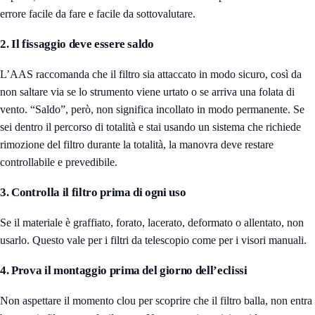
errore facile da fare e facile da sottovalutare.
2. Il fissaggio deve essere saldo
L’AAS raccomanda che il filtro sia attaccato in modo sicuro, così da
non saltare via se lo strumento viene urtato o se arriva una folata di
vento. “Saldo”, però, non significa incollato in modo permanente. Se
sei dentro il percorso di totalità e stai usando un sistema che richiede
rimozione del filtro durante la totalità, la manovra deve restare
controllabile e prevedibile.
3. Controlla il filtro prima di ogni uso
Se il materiale è graffiato, forato, lacerato, deformato o allentato, non
usarlo. Questo vale per i filtri da telescopio come per i visori manuali.
4. Prova il montaggio prima del giorno dell’eclissi
Non aspettare il momento clou per scoprire che il filtro balla, non entra