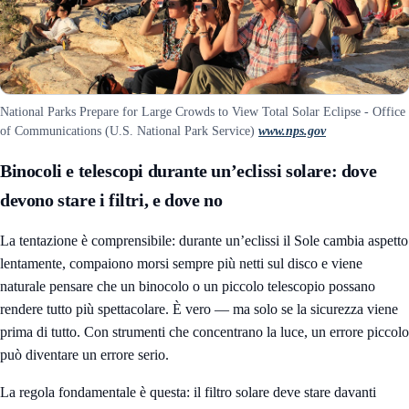
National Parks Prepare for Large Crowds to View Total Solar Eclipse - Office
of Communications (U.S. National Park Service)
www.nps.gov
Binocoli e telescopi durante un’eclissi solare: dove
devono stare i filtri, e dove no
La tentazione è comprensibile: durante un’eclissi il Sole cambia aspetto
lentamente, compaiono morsi sempre più netti sul disco e viene
naturale pensare che un binocolo o un piccolo telescopio possano
rendere tutto più spettacolare. È vero — ma solo se la sicurezza viene
prima di tutto. Con strumenti che concentrano la luce, un errore piccolo
può diventare un errore serio.
La regola fondamentale è questa: il filtro solare deve stare davanti