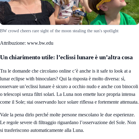
BW crowd cheers rare sight of the moon stealing the sun's spotlight
Attribuzione: www.bw.edu
Un chiarimento utile: l’eclissi lunare è un’altra cosa
Tra le domande che circolano online c’è anche is it safe to look at a
lunar eclipse with binoculars? Qui la risposta è molto diversa: sì,
osservare un’eclissi lunare è sicuro a occhio nudo e anche con binocoli
o telescopi senza filtri solari. La Luna non emette luce propria intensa
come il Sole; stai osservando luce solare riflessa e fortemente attenuata.
Vale la pena dirlo perché molte persone mescolano le due esperienze.
Le regole severe di filtraggio riguardano l’osservazione del Sole. Non
si trasferiscono automaticamente alla Luna.