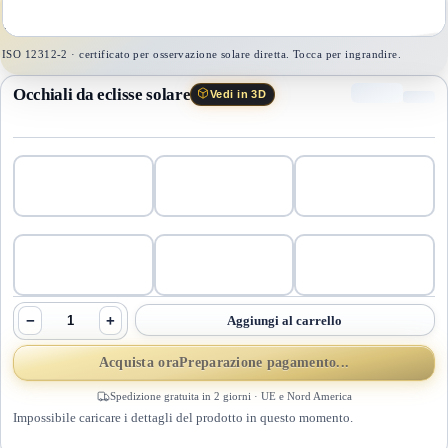
1
/
1
ISO 12312-2 · certificato per osservazione solare diretta. Tocca per ingrandire.
Occhiali da eclisse solare
Vedi in 3D
−
+
Aggiungi al carrello
Acquista ora
Preparazione pagamento...
Spedizione gratuita in 2 giorni · UE e Nord America
Impossibile caricare i dettagli del prodotto in questo momento.