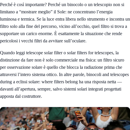
Perché è così importante? Perché un binocolo o un telescopio non si
limitano a “mostrare meglio” il Sole: ne concentrano l’energia
luminosa e termica. Se la luce entra libera nello strumento e incontra un
filtro solo alla fine del percorso, vicino all’occhio, quel filtro si trova a
sopportare un carico enorme. È esattamente la situazione che rende
pericolosi i vecchi filtri da avvitare sull’oculare.
Quando leggi telescope solar filter o solar filters for telescopes, la
distinzione da fare non è solo commerciale ma fisica: un filtro sicuro
per osservazione solare è quello che blocca la radiazione prima che
attraversi l’intero sistema ottico. In altre parole, binocoli and telescopes
during a eclissi solare: where filters belong ha una risposta netta —
davanti all’apertura, sempre, salvo sistemi solari integrati progettati
apposta dal costruttore.