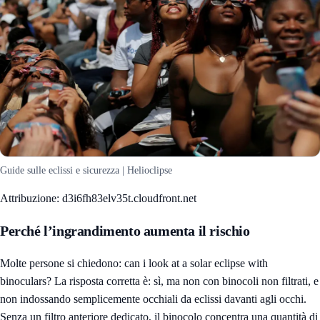
Guide sulle eclissi e sicurezza | Helioclipse
Attribuzione: d3i6fh83elv35t.cloudfront.net
Perché l’ingrandimento aumenta il rischio
Molte persone si chiedono: can i look at a solar eclipse with
binoculars? La risposta corretta è: sì, ma non con binocoli non filtrati, e
non indossando semplicemente occhiali da eclissi davanti agli occhi.
Senza un filtro anteriore dedicato, il binocolo concentra una quantità di