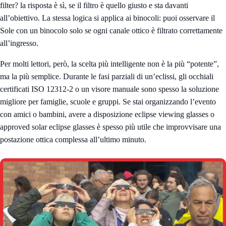
filter? la risposta è sì, se il filtro è quello giusto e sta davanti
all’obiettivo. La stessa logica si applica ai binocoli: puoi osservare il
Sole con un binocolo solo se ogni canale ottico è filtrato correttamente
all’ingresso.
Per molti lettori, però, la scelta più intelligente non è la più “potente”,
ma la più semplice. Durante le fasi parziali di un’eclissi, gli occhiali
certificati ISO 12312-2 o un visore manuale sono spesso la soluzione
migliore per famiglie, scuole e gruppi. Se stai organizzando l’evento
con amici o bambini, avere a disposizione eclipse viewing glasses o
approved solar eclipse glasses è spesso più utile che improvvisare una
postazione ottica complessa all’ultimo minuto.