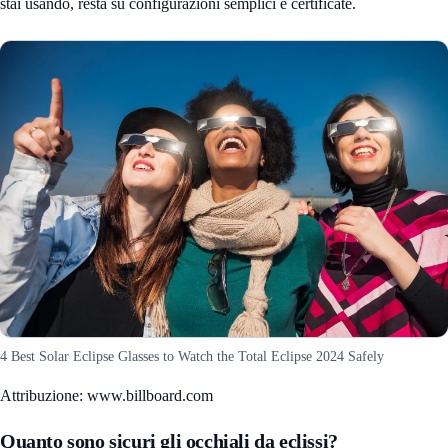
stai usando, resta su configurazioni semplici e certificate.
4 Best Solar Eclipse Glasses to Watch the Total Eclipse 2024 Safely
Attribuzione: www.billboard.com
Quanto sono sicuri gli occhiali da eclissi?