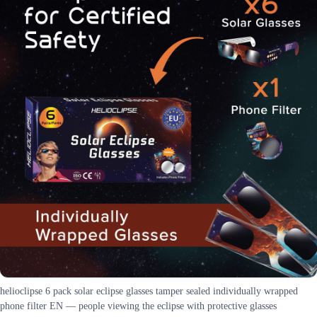
helioclipse 6 pack solar eclipse glasses tamper sealed individually wrapped
phone filter EN — people viewing the eclipse with protective glasses