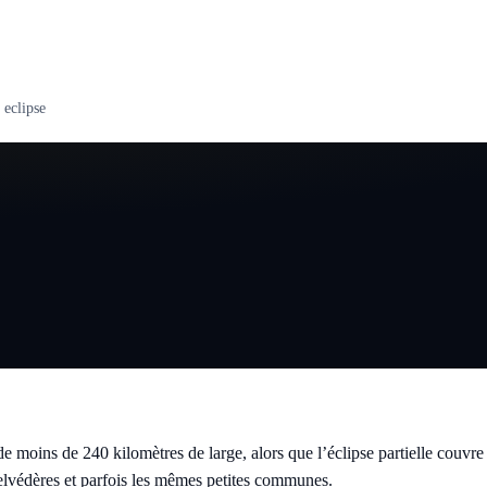
 eclipse
e moins de 240 kilomètres de large, alors que l’éclipse partielle couvre
elvédères et parfois les mêmes petites communes.