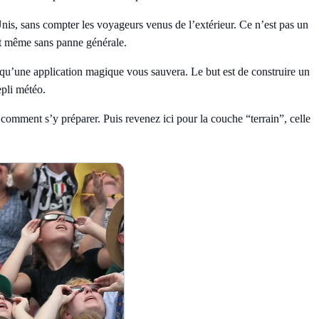
Unis, sans compter les voyageurs venus de l’extérieur. Ce n’est pas un
ment même sans panne générale.
e qu’une application magique vous sauvera. Le but est de construire un
epli météo.
et comment s’y préparer
. Puis revenez ici pour la couche “terrain”, celle