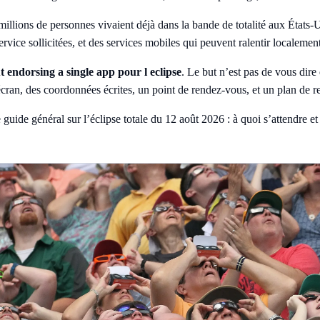
millions de personnes vivaient déjà dans la bande de totalité aux États-
s-service sollicitées, et des services mobiles qui peuvent ralentir locale
 endorsing a single app pour l eclipse
. Le but n’est pas de vous dir
écran, des coordonnées écrites, un point de rendez-vous, et un plan de r
e guide général sur
l’éclipse totale du 12 août 2026 : à quoi s’attendre 