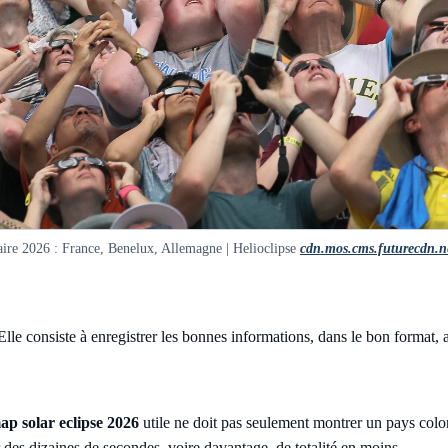
aire 2026 : France, Benelux, Allemagne | Helioclipse
cdn.mos.cms.futurecdn.n
Elle consiste à enregistrer les bonnes informations, dans le bon format
ap solar eclipse 2026
utile ne doit pas seulement montrer un pays coloré 
r des dizaines de secondes, voire davantage, de totalité en moins.