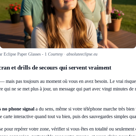
r Eclipse Paper Glasses - 1
Courtesy · absoluteeclipse.eu
cran et drills de secours qui servent vraiment
— mais pas toujours au moment où vous en avez besoin. Le vrai risque 
raire qui ne se met plus à jour, un message qui part avec vingt minutes 
s no phone signal
a du sens, même si votre téléphone marche très bien 
e carte interactive quand tout va bien, puis des sauvegardes simples qua
se
pour repérer votre zone, vérifier si vous êtes en totalité ou seulement