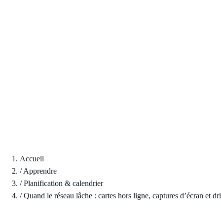
Accueil
/
Apprendre
/
Planification & calendrier
/
Quand le réseau lâche : cartes hors ligne, captures d’écran et dr