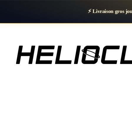
⚡ Livraison gros j