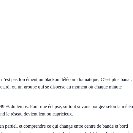
n’est pas forcément un blackout télécom dramatique. C’est plus banal,
de retard, ou un groupe qui se disperse au moment où chaque minute
99 % du temps. Pour une éclipse, surtout si vous bougez selon la météo
nd le réseau devient lent ou capricieux.
 en partiel, et comprendre ce qui change entre centre de bande et bord