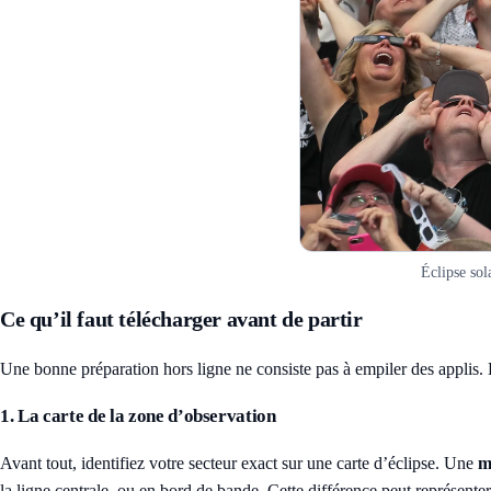
Éclipse sol
Ce qu’il faut télécharger avant de partir
Une bonne préparation hors ligne ne consiste pas à empiler des applis. 
1. La carte de la zone d’observation
Avant tout, identifiez votre secteur exact sur une carte d’éclipse. Une
m
la ligne centrale, ou en bord de bande. Cette différence peut représente