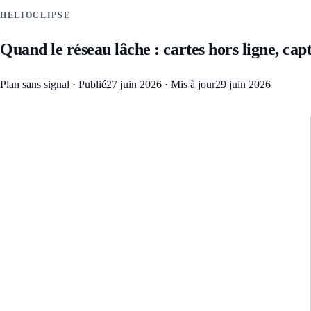
HELIOCLIPSE
Quand le réseau lâche : cartes hors ligne, cap
Plan sans signal
·
Publié
27 juin 2026
·
Mis à jour
29 juin 2026