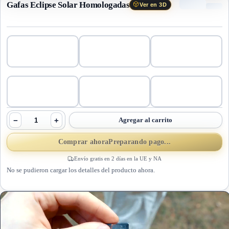
Gafas Eclipse Solar Homologadas
Ver en 3D
−
+
Agregar al carrito
Comprar ahora
Preparando pago...
Envío gratis en 2 días en la UE y NA
No se pudieron cargar los detalles del producto ahora.