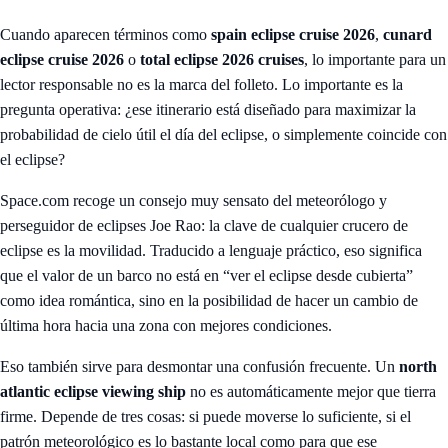
Cuando aparecen términos como
spain eclipse cruise 2026
,
cunard
eclipse cruise 2026
o
total eclipse 2026 cruises
, lo importante para un
lector responsable no es la marca del folleto. Lo importante es la
pregunta operativa: ¿ese itinerario está diseñado para maximizar la
probabilidad de cielo útil el día del eclipse, o simplemente coincide con
el eclipse?
Space.com recoge un consejo muy sensato del meteorólogo y
perseguidor de eclipses Joe Rao: la clave de cualquier crucero de
eclipse es la movilidad. Traducido a lenguaje práctico, eso significa
que el valor de un barco no está en “ver el eclipse desde cubierta”
como idea romántica, sino en la posibilidad de hacer un cambio de
última hora hacia una zona con mejores condiciones.
Eso también sirve para desmontar una confusión frecuente. Un
north
atlantic eclipse viewing ship
no es automáticamente mejor que tierra
firme. Depende de tres cosas: si puede moverse lo suficiente, si el
patrón meteorológico es lo bastante local como para que ese