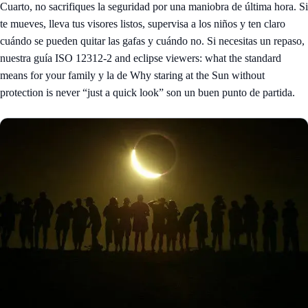
Cuarto, no sacrifiques la seguridad por una maniobra de última hora. Si
te mueves, lleva tus visores listos, supervisa a los niños y ten claro
cuándo se pueden quitar las gafas y cuándo no. Si necesitas un repaso,
nuestra guía
ISO 12312-2 and eclipse viewers: what the standard
means for your family
y la de
Why staring at the Sun without
protection is never “just a quick look”
son un buen punto de partida.