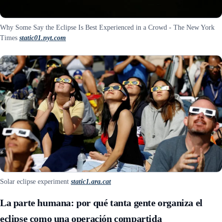
Why Some Say the Eclipse Is Best Experienced in a Crowd - The New York
Times
static01.nyt.com
Solar eclipse experiment
static1.ara.cat
La parte humana: por qué tanta gente organiza el
eclipse como una operación compartida