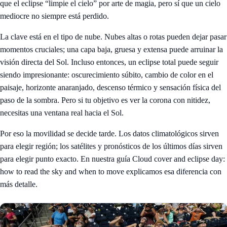
que el eclipse “limpie el cielo” por arte de magia, pero sí que un cielo
mediocre no siempre está perdido.
La clave está en el tipo de nube. Nubes altas o rotas pueden dejar pasar
momentos cruciales; una capa baja, gruesa y extensa puede arruinar la
visión directa del Sol. Incluso entonces, un eclipse total puede seguir
siendo impresionante: oscurecimiento súbito, cambio de color en el
paisaje, horizonte anaranjado, descenso térmico y sensación física del
paso de la sombra. Pero si tu objetivo es ver la corona con nitidez,
necesitas una ventana real hacia el Sol.
Por eso la movilidad se decide tarde. Los datos climatológicos sirven
para elegir región; los satélites y pronósticos de los últimos días sirven
para elegir punto exacto. En nuestra guía
Cloud cover and eclipse day:
how to read the sky and when to move
explicamos esa diferencia con
más detalle.