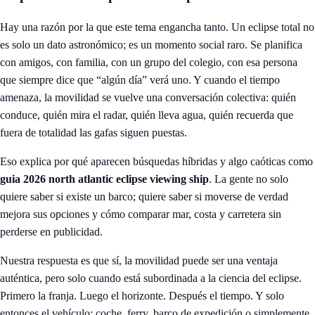
Hay una razón por la que este tema engancha tanto. Un eclipse total no
es solo un dato astronómico; es un momento social raro. Se planifica
con amigos, con familia, con un grupo del colegio, con esa persona
que siempre dice que “algún día” verá uno. Y cuando el tiempo
amenaza, la movilidad se vuelve una conversación colectiva: quién
conduce, quién mira el radar, quién lleva agua, quién recuerda que
fuera de totalidad las gafas siguen puestas.
Eso explica por qué aparecen búsquedas híbridas y algo caóticas como
guia 2026 north atlantic eclipse viewing ship
. La gente no solo
quiere saber si existe un barco; quiere saber si moverse de verdad
mejora sus opciones y cómo comparar mar, costa y carretera sin
perderse en publicidad.
Nuestra respuesta es que sí, la movilidad puede ser una ventaja
auténtica, pero solo cuando está subordinada a la ciencia del eclipse.
Primero la franja. Luego el horizonte. Después el tiempo. Y solo
entonces el vehículo: coche, ferry, barco de expedición o simplemente