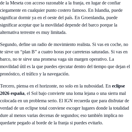
de la Meseta con acceso razonable a la franja, en lugar de confiar
ciegamente en cualquier punto costero famoso. En Islandia, puede
significar dormir ya en el oeste del país. En Groenlandia, puede
significar aceptar que la movilidad depende del barco porque la
alternativa terrestre es muy limitada.
Segundo, define un radio de movimiento realista. Si vas en coche, no
te sirve un “plan B” a cuatro horas por carreteras saturadas. Si vas en
barco, no te sirve una promesa vaga sin margen operativo. La
movilidad útil es la que puedes ejecutar dentro del tiempo que dejan el
pronóstico, el tráfico y la navegación.
Tercero, piensa en el horizonte, no solo en la nubosidad. En
eclipse
2026 españa
, el Sol bajo convierte una loma lejana o una sierra mal
colocada en un problema serio. El IGN recuerda que para disfrutar de
verdad de un eclipse total conviene escoger lugares donde la totalidad
dure al menos varias decenas de segundos; eso también implica no
quedarte pegado al borde de la franja si puedes evitarlo.