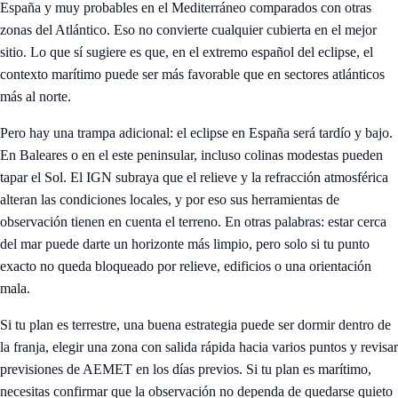
España y muy probables en el Mediterráneo comparados con otras
zonas del Atlántico. Eso no convierte cualquier cubierta en el mejor
sitio. Lo que sí sugiere es que, en el extremo español del eclipse, el
contexto marítimo puede ser más favorable que en sectores atlánticos
más al norte.
Pero hay una trampa adicional: el eclipse en España será tardío y bajo.
En Baleares o en el este peninsular, incluso colinas modestas pueden
tapar el Sol. El IGN subraya que el relieve y la refracción atmosférica
alteran las condiciones locales, y por eso sus herramientas de
observación tienen en cuenta el terreno. En otras palabras: estar cerca
del mar puede darte un horizonte más limpio, pero solo si tu punto
exacto no queda bloqueado por relieve, edificios o una orientación
mala.
Si tu plan es terrestre, una buena estrategia puede ser dormir dentro de
la franja, elegir una zona con salida rápida hacia varios puntos y revisar
previsiones de AEMET en los días previos. Si tu plan es marítimo,
necesitas confirmar que la observación no dependa de quedarse quieto