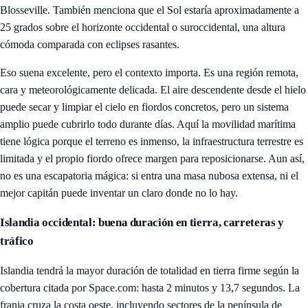
Blosseville. También menciona que el Sol estaría aproximadamente a
25 grados sobre el horizonte occidental o suroccidental, una altura
cómoda comparada con eclipses rasantes.
Eso suena excelente, pero el contexto importa. Es una región remota,
cara y meteorológicamente delicada. El aire descendente desde el hielo
puede secar y limpiar el cielo en fiordos concretos, pero un sistema
amplio puede cubrirlo todo durante días. Aquí la movilidad marítima
tiene lógica porque el terreno es inmenso, la infraestructura terrestre es
limitada y el propio fiordo ofrece margen para reposicionarse. Aun así,
no es una escapatoria mágica: si entra una masa nubosa extensa, ni el
mejor capitán puede inventar un claro donde no lo hay.
Islandia occidental: buena duración en tierra, carreteras y
tráfico
Islandia tendrá la mayor duración de totalidad en tierra firme según la
cobertura citada por Space.com: hasta 2 minutos y 13,7 segundos. La
franja cruza la costa oeste, incluyendo sectores de la península de