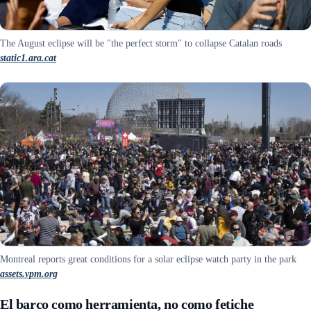
The August eclipse will be "the perfect storm" to collapse Catalan roads
static1.ara.cat
Montreal reports great conditions for a solar eclipse watch party in the park
assets.vpm.org
El barco como herramienta, no como fetiche