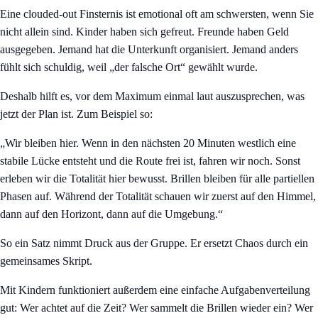
Eine clouded-out Finsternis ist emotional oft am schwersten, wenn Sie
nicht allein sind. Kinder haben sich gefreut. Freunde haben Geld
ausgegeben. Jemand hat die Unterkunft organisiert. Jemand anders
fühlt sich schuldig, weil „der falsche Ort“ gewählt wurde.
Deshalb hilft es, vor dem Maximum einmal laut auszusprechen, was
jetzt der Plan ist. Zum Beispiel so:
„Wir bleiben hier. Wenn in den nächsten 20 Minuten westlich eine
stabile Lücke entsteht und die Route frei ist, fahren wir noch. Sonst
erleben wir die Totalität hier bewusst. Brillen bleiben für alle partiellen
Phasen auf. Während der Totalität schauen wir zuerst auf den Himmel,
dann auf den Horizont, dann auf die Umgebung.“
So ein Satz nimmt Druck aus der Gruppe. Er ersetzt Chaos durch ein
gemeinsames Skript.
Mit Kindern funktioniert außerdem eine einfache Aufgabenverteilung
gut: Wer achtet auf die Zeit? Wer sammelt die Brillen wieder ein? Wer