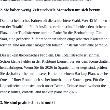
2. Sie haben wenig Zeit und viele Menschen um sich herum
Dann ist hektisches Fahren oft die schlechtere Wahl. Wer 45 Minuten
vor der Totalität in Panik losfährt, verliert schnell beides: den sicheren
Platz in der Totalitätszone und die Ruhe für die Beobachtung. Ein
Stau, eine gesperrte Zufahrt oder ein falsch eingeschätzter Kartenrand
reichen, und aus einer möglichen totalen Finsternis wird eine partielle.
Das ist kein theoretisches Problem. Die Totalitätszone ist schmal.
Schon kleine Fehler in der Richtung können Sie aus dem Kernschatten
herausbringen. Wenn Sie für 2026 in Spanien unterwegs sind, prüfen
Sie deshalb vorher mit unserer Karte und einem Backup-Plan, welche
Orte auf Ihrer Route noch sicher innerhalb der Zone liegen. Für die
Logistikseite lohnt sich auch unser Beitrag
Eclipse travel without the
chaos: routes, crowds, and backup plans for 2026
.
3. Sie sind praktisch nicht mobil