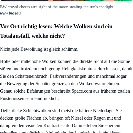
BW crowd cheers rare sight of the moon stealing the sun's spotlight
www.bw.edu
Vor Ort richtig lesen: Welche Wolken sind ein
Totalausfall, welche nicht?
Nicht jede Bewölkung ist gleich schlimm.
Hohe oder mittelhohe Wolken können die direkte Sicht auf die Sonne
stören und trotzdem noch genug Helligkeitskontrast durchlassen, damit
Sie den Schatteneinbruch, Farbveränderungen und manchmal sogar
die Bewegung der Schattengrenze an den Wolken wahrnehmen.
Genau solche Erfahrungen beschreibt Space.com aus früheren totalen
Finsternissen sehr eindrücklich.
Tiefe, dicke Schichtwolken sind meist die härtere Niederlage. Sie
decken große Flächen ab, bringen oft Niesel oder Regen mit und
dämpfen den visuellen Kontrast stark. Dann erleben Sie eher ein
schnelles, unnatürliches Abdunkeln der Landschaft als ein klares