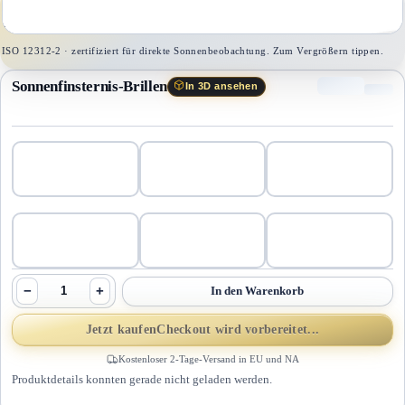
1
/
1
ISO 12312-2 · zertifiziert für direkte Sonnenbeobachtung. Zum Vergrößern tippen.
Sonnenfinsternis-Brillen
In 3D ansehen
−
+
In den Warenkorb
Jetzt kaufen
Checkout wird vorbereitet...
Kostenloser 2-Tage-Versand in EU und NA
Produktdetails konnten gerade nicht geladen werden.