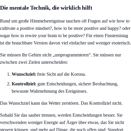
Die mentale Technik, die wirklich hilft
Rund um große Himmelsereignisse tauchen oft Fragen auf wie how to
cultivate a positive mindset?, how to be more positive and happy? oder
sogar how to rewire your brain to be positive? Für einen Finsternistag
ist die brauchbare Version davon viel einfacher und weniger esoterisch.
Sie müssen Ihr Gehirn nicht „umprogrammieren“. Sie müssen nur
zwischen zwei Zielen unterscheiden:
Wunschziel:
freie Sicht auf die Korona.
Kontrollziel:
gute Entscheidungen, sichere Beobachtung,
bewusste Wahrnehmung des Ereignisses.
Das Wunschziel kann das Wetter zerstören. Das Kontrollziel nicht.
Sobald Sie das sauber trennen, werden Entscheidungen besser. Sie
verschwenden weniger Energie auf Ärger über etwas, das Sie nicht
steuern können, und mehr auf Dinge, die noch offen sind: Standort,