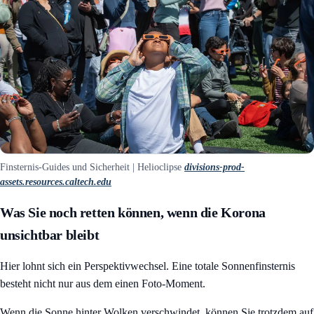
Finsternis-Guides und Sicherheit | Helioclipse
divisions-prod-
assets.resources.caltech.edu
Was Sie noch retten können, wenn die Korona
unsichtbar bleibt
Hier lohnt sich ein Perspektivwechsel. Eine totale Sonnenfinsternis
besteht nicht nur aus dem einen Foto-Moment.
Wenn die Sonne hinter Wolken verschwindet, können Sie trotzdem auf