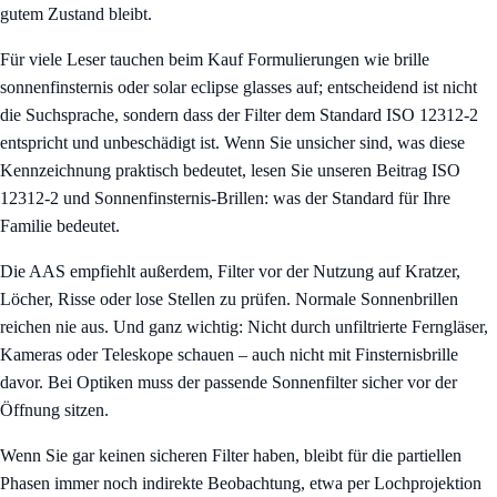
gutem Zustand bleibt.
Für viele Leser tauchen beim Kauf Formulierungen wie brille
sonnenfinsternis oder solar eclipse glasses auf; entscheidend ist nicht
die Suchsprache, sondern dass der Filter dem Standard ISO 12312-2
entspricht und unbeschädigt ist. Wenn Sie unsicher sind, was diese
Kennzeichnung praktisch bedeutet, lesen Sie unseren Beitrag
ISO
12312-2 und Sonnenfinsternis-Brillen: was der Standard für Ihre
Familie bedeutet
.
Die AAS empfiehlt außerdem, Filter vor der Nutzung auf Kratzer,
Löcher, Risse oder lose Stellen zu prüfen. Normale Sonnenbrillen
reichen nie aus. Und ganz wichtig: Nicht durch unfiltrierte Ferngläser,
Kameras oder Teleskope schauen – auch nicht mit Finsternisbrille
davor. Bei Optiken muss der passende Sonnenfilter sicher vor der
Öffnung sitzen.
Wenn Sie gar keinen sicheren Filter haben, bleibt für die partiellen
Phasen immer noch indirekte Beobachtung, etwa per Lochprojektion