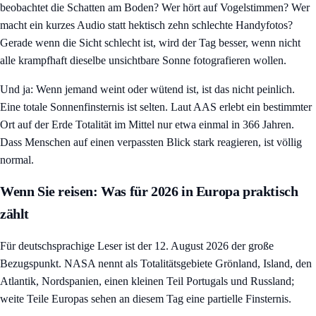
beobachtet die Schatten am Boden? Wer hört auf Vogelstimmen? Wer
macht ein kurzes Audio statt hektisch zehn schlechte Handyfotos?
Gerade wenn die Sicht schlecht ist, wird der Tag besser, wenn nicht
alle krampfhaft dieselbe unsichtbare Sonne fotografieren wollen.
Und ja: Wenn jemand weint oder wütend ist, ist das nicht peinlich.
Eine totale Sonnenfinsternis ist selten. Laut AAS erlebt ein bestimmter
Ort auf der Erde Totalität im Mittel nur etwa einmal in 366 Jahren.
Dass Menschen auf einen verpassten Blick stark reagieren, ist völlig
normal.
Wenn Sie reisen: Was für 2026 in Europa praktisch
zählt
Für deutschsprachige Leser ist der 12. August 2026 der große
Bezugspunkt. NASA nennt als Totalitätsgebiete Grönland, Island, den
Atlantik, Nordspanien, einen kleinen Teil Portugals und Russland;
weite Teile Europas sehen an diesem Tag eine partielle Finsternis.