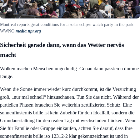
Montreal reports great conditions for a solar eclipse watch party in the park |
WWNO
media.npr.org
Sicherheit gerade dann, wenn das Wetter nervös
macht
Wolken machen Menschen ungeduldig. Genau dann passieren dumme
Dinge.
Wenn die Sonne immer wieder kurz durchkommt, ist die Versuchung
groß, „nur mal schnell“ hinzuschauen. Tun Sie das nicht. Während der
partiellen Phasen brauchen Sie weiterhin zertifizierten Schutz. Eine
sonnenfinsternis brille ist kein Zubehör für den Idealfall, sondern die
Grundausstattung für den realen Tag mit wechselnden Lücken. Wenn
Sie für Familie oder Gruppe einkaufen, achten Sie darauf, dass Ihre
sonnenfinsternis brille iso 12312-2 klar gekennzeichnet ist und in