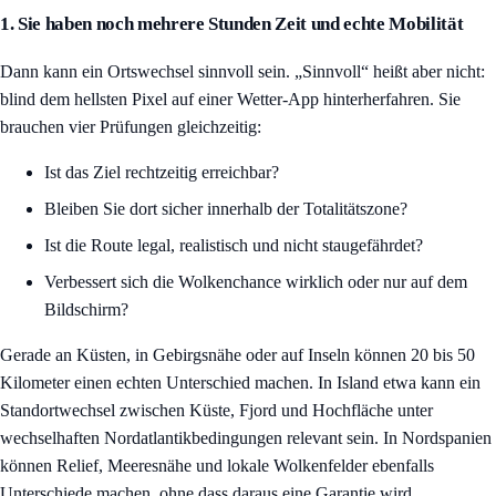
1. Sie haben noch mehrere Stunden Zeit und echte Mobilität
Dann kann ein Ortswechsel sinnvoll sein. „Sinnvoll“ heißt aber nicht:
blind dem hellsten Pixel auf einer Wetter-App hinterherfahren. Sie
brauchen vier Prüfungen gleichzeitig:
Ist das Ziel rechtzeitig erreichbar?
Bleiben Sie dort sicher innerhalb der Totalitätszone?
Ist die Route legal, realistisch und nicht staugefährdet?
Verbessert sich die Wolkenchance wirklich oder nur auf dem
Bildschirm?
Gerade an Küsten, in Gebirgsnähe oder auf Inseln können 20 bis 50
Kilometer einen echten Unterschied machen. In Island etwa kann ein
Standortwechsel zwischen Küste, Fjord und Hochfläche unter
wechselhaften Nordatlantikbedingungen relevant sein. In Nordspanien
können Relief, Meeresnähe und lokale Wolkenfelder ebenfalls
Unterschiede machen, ohne dass daraus eine Garantie wird.