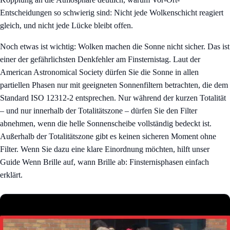
Entscheidungen so schwierig sind: Nicht jede Wolkenschicht reagiert
gleich, und nicht jede Lücke bleibt offen.
Noch etwas ist wichtig: Wolken machen die Sonne nicht sicher. Das ist
einer der gefährlichsten Denkfehler am Finsternistag. Laut der
American Astronomical Society dürfen Sie die Sonne in allen
partiellen Phasen nur mit geeigneten Sonnenfiltern betrachten, die dem
Standard ISO 12312-2 entsprechen. Nur während der kurzen Totalität
– und nur innerhalb der Totalitätszone – dürfen Sie den Filter
abnehmen, wenn die helle Sonnenscheibe vollständig bedeckt ist.
Außerhalb der Totalitätszone gibt es keinen sicheren Moment ohne
Filter. Wenn Sie dazu eine klare Einordnung möchten, hilft unser
Guide
Wenn Brille auf, wann Brille ab: Finsternisphasen einfach
erklärt
.