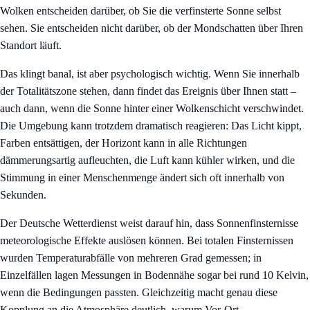
Wolken entscheiden darüber, ob Sie die verfinsterte Sonne selbst
sehen. Sie entscheiden nicht darüber, ob der Mondschatten über Ihren
Standort läuft.
Das klingt banal, ist aber psychologisch wichtig. Wenn Sie innerhalb
der Totalitätszone stehen, dann findet das Ereignis über Ihnen statt –
auch dann, wenn die Sonne hinter einer Wolkenschicht verschwindet.
Die Umgebung kann trotzdem dramatisch reagieren: Das Licht kippt,
Farben entsättigen, der Horizont kann in alle Richtungen
dämmerungsartig aufleuchten, die Luft kann kühler wirken, und die
Stimmung in einer Menschenmenge ändert sich oft innerhalb von
Sekunden.
Der Deutsche Wetterdienst weist darauf hin, dass Sonnenfinsternisse
meteorologische Effekte auslösen können. Bei totalen Finsternissen
wurden Temperaturabfälle von mehreren Grad gemessen; in
Einzelfällen lagen Messungen in Bodennähe sogar bei rund 10 Kelvin,
wenn die Bedingungen passten. Gleichzeitig macht genau diese
Kopplung an die Atmosphäre deutlich, warum Vor-Ort-