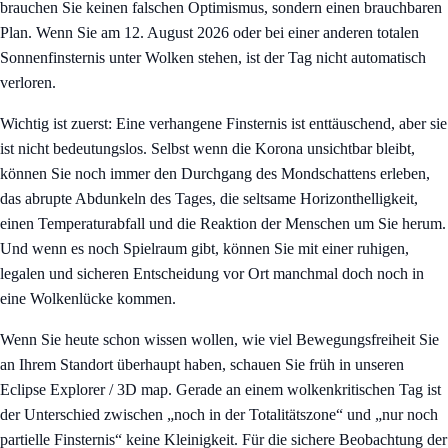
brauchen Sie keinen falschen Optimismus, sondern einen brauchbaren
Plan. Wenn Sie am 12. August 2026 oder bei einer anderen totalen
Sonnenfinsternis unter Wolken stehen, ist der Tag nicht automatisch
verloren.
Wichtig ist zuerst: Eine verhangene Finsternis ist enttäuschend, aber sie
ist nicht bedeutungslos. Selbst wenn die Korona unsichtbar bleibt,
können Sie noch immer den Durchgang des Mondschattens erleben,
das abrupte Abdunkeln des Tages, die seltsame Horizonthelligkeit,
einen Temperaturabfall und die Reaktion der Menschen um Sie herum.
Und wenn es noch Spielraum gibt, können Sie mit einer ruhigen,
legalen und sicheren Entscheidung vor Ort manchmal doch noch in
eine Wolkenlücke kommen.
Wenn Sie heute schon wissen wollen, wie viel Bewegungsfreiheit Sie
an Ihrem Standort überhaupt haben, schauen Sie früh in unseren
Eclipse Explorer / 3D map
. Gerade an einem wolkenkritischen Tag ist
der Unterschied zwischen „noch in der Totalitätszone“ und „nur noch
partielle Finsternis“ keine Kleinigkeit. Für die sichere Beobachtung der