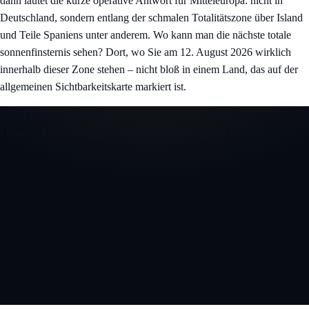
dann lautet die kurze operative Antwort für Mitteleuropa: nicht in
Deutschland, sondern entlang der schmalen Totalitätszone über Island
und Teile Spaniens unter anderem. Wo kann man die nächste totale
sonnenfinsternis sehen? Dort, wo Sie am 12. August 2026 wirklich
innerhalb dieser Zone stehen – nicht bloß in einem Land, das auf der
allgemeinen Sichtbarkeitskarte markiert ist.
Live-Finsterniskarte
Interaktive Vorschau wird geladen...
Finsterniskarte wird geladen
Mondschattenpfad wird vorbereitet...
Interaktive 3D-Finsterniskarte öffnen