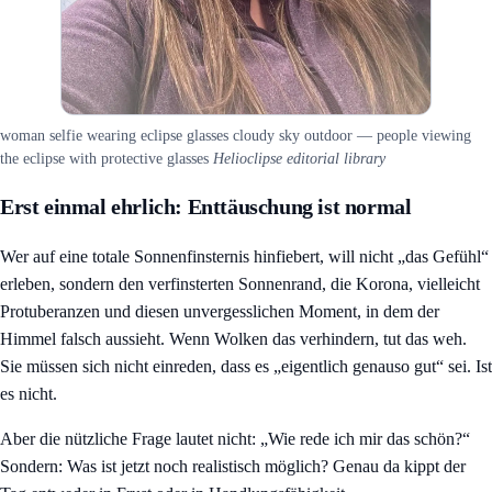
woman selfie wearing eclipse glasses cloudy sky outdoor — people viewing
the eclipse with protective glasses
Helioclipse editorial library
Erst einmal ehrlich: Enttäuschung ist normal
Wer auf eine totale Sonnenfinsternis hinfiebert, will nicht „das Gefühl“
erleben, sondern den verfinsterten Sonnenrand, die Korona, vielleicht
Protuberanzen und diesen unvergesslichen Moment, in dem der
Himmel falsch aussieht. Wenn Wolken das verhindern, tut das weh.
Sie müssen sich nicht einreden, dass es „eigentlich genauso gut“ sei. Ist
es nicht.
Aber die nützliche Frage lautet nicht: „Wie rede ich mir das schön?“
Sondern: Was ist jetzt noch realistisch möglich? Genau da kippt der